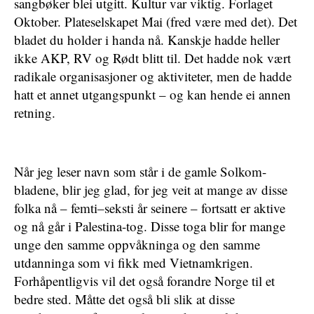
sangbøker blei utgitt. Kultur var viktig. Forlaget
Oktober. Plateselskapet Mai (fred være med det). Det
bladet du holder i handa nå. Kanskje hadde heller
ikke AKP, RV og Rødt blitt til. Det hadde nok vært
radikale organisasjoner og aktiviteter, men de hadde
hatt et annet utgangspunkt – og kan hende ei annen
retning.
Når jeg leser navn som står i de gamle Solkom-
bladene, blir jeg glad, for jeg veit at mange av disse
folka nå – femti–seksti år seinere – fortsatt er aktive
og nå går i Palestina-tog. Disse toga blir for mange
unge den samme oppvåkninga og den samme
utdanninga som vi fikk med Vietnamkrigen.
Forhåpentligvis vil det også forandre Norge til et
bedre sted. Måtte det også bli slik at disse