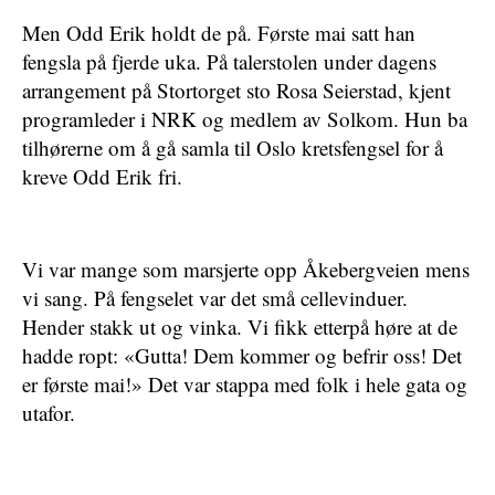
Men Odd Erik holdt de på. Første mai satt han
fengsla på fjerde uka. På talerstolen under dagens
arrangement på Stortorget sto Rosa Seierstad, kjent
programleder i NRK og medlem av Solkom. Hun ba
tilhørerne om å gå samla til Oslo kretsfengsel for å
kreve Odd Erik fri.
Vi var mange som marsjerte opp Åkebergveien mens
vi sang. På fengselet var det små cellevinduer.
Hender stakk ut og vinka. Vi fikk etterpå høre at de
hadde ropt: «Gutta! Dem kommer og befrir oss! Det
er første mai!» Det var stappa med folk i hele gata og
utafor.