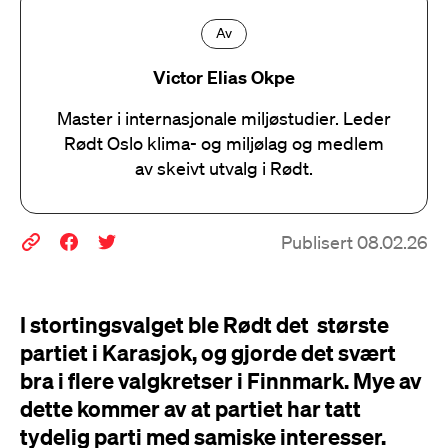
Av
Victor Elias Okpe
Master i internasjonale miljøstudier. Leder
Rødt Oslo klima- og miljølag og medlem
av skeivt utvalg i Rødt.
Publisert 08.02.26
I stortingsvalget ble Rødt det største
partiet i Karasjok, og gjorde det svært
bra i flere valgkretser i Finnmark. Mye av
dette kommer av at partiet har tatt
tydelig parti med samiske interesser.