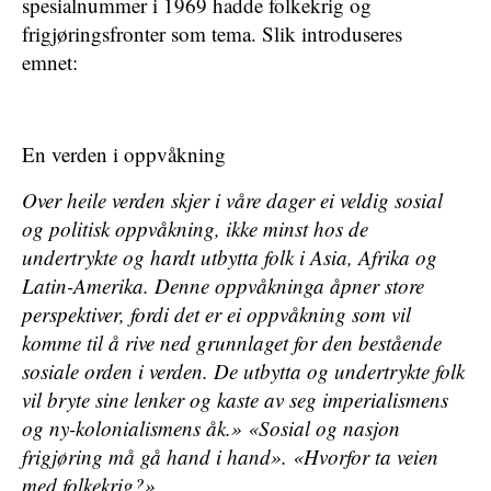
spesialnummer i 1969 hadde folkekrig og
frigjøringsfronter som tema. Slik introduseres
emnet:
En verden i oppvåkning
Over heile verden skjer i våre dager ei veldig sosial
og politisk oppvåkning, ikke minst hos de
undertrykte og hardt utbytta folk i Asia, Afrika og
Latin-Amerika. Denne oppvåkninga åpner store
perspektiver, fordi det er ei oppvåkning som vil
komme til å rive ned grunnlaget for den bestående
sosiale orden i verden. De utbytta og undertrykte folk
vil bryte sine lenker og kaste av seg imperialismens
og ny-kolonialismens åk.» «Sosial og nasjon
frigjøring må gå hand i hand». «Hvorfor ta veien
med folkekrig?»