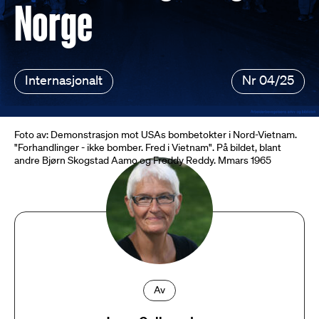
Norge
Internasjonalt
Nr 04/25
Foto av: Demonstrasjon mot USAs bombetokter i Nord-Vietnam.
"Forhandlinger - ikke bomber. Fred i Vietnam". På bildet, blant
andre Bjørn Skogstad Aamo og Freddy Reddy. Mmars 1965
Av