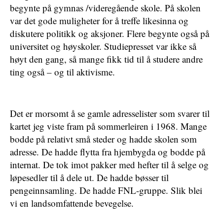
begynte på gymnas /videregående skole. På skolen
var det gode muligheter for å treffe likesinna og
diskutere politikk og aksjoner. Flere begynte også på
universitet og høyskoler. Studiepresset var ikke så
høyt den gang, så mange fikk tid til å studere andre
ting også – og til aktivisme.
Det er morsomt å se gamle adresselister som svarer til
kartet jeg viste fram på sommerleiren i 1968. Mange
bodde på relativt små steder og hadde skolen som
adresse. De hadde flytta fra hjembygda og bodde på
internat. De tok imot pakker med hefter til å selge og
løpesedler til å dele ut. De hadde bøsser til
pengeinnsamling. De hadde FNL-gruppe. Slik blei
vi en landsomfattende bevegelse.