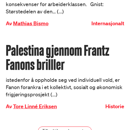
konsekvenser for arbeiderklassen. Gnist:
Størstedelen av den… (...)
Av
Mathias Bismo
Internasjonalt
Palestina gjennom Frantz
Fanons brilller
istedenfor å oppholde seg ved individuell vold, er
Fanon forankra i et kollektivt, sosialt og økonomisk
frigjøringsprosjekt (...)
Av
Tore Linné Eriksen
Historie