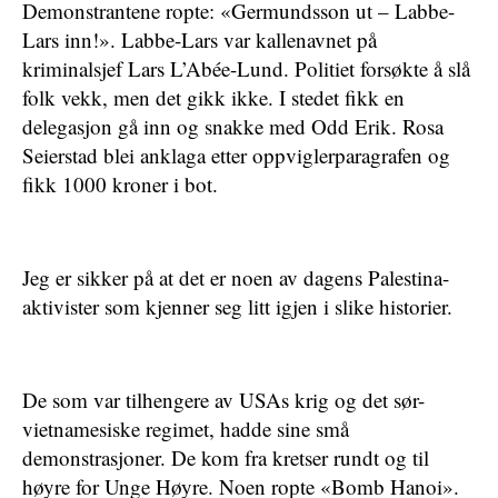
Demonstrantene ropte: «
Germundsson ut – Labbe-
Lars inn!
». Labbe-Lars var kallenavnet på
kriminalsjef Lars L’Abée-Lund. Politiet forsøkte å slå
folk vekk, men det gikk ikke. I stedet fikk en
delegasjon gå inn og snakke med Odd Erik. Rosa
Seierstad blei anklaga etter oppviglerparagrafen og
fikk 1000 kroner i bot.
Jeg er sikker på at det er noen av dagens Palestina-
aktivister som kjenner seg litt igjen i slike historier.
De som var tilhengere av USAs krig og det sør-
vietnamesiske regimet, hadde sine små
demonstrasjoner. De kom fra kretser rundt og til
høyre for Unge Høyre. Noen ropte «Bomb Hanoi».