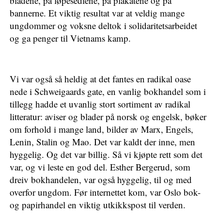
bladene, på løpesedlene, på plakatene og på
bannerne. Et viktig resultat var at veldig mange
ungdommer og voksne deltok i solidaritetsarbeidet
og ga penger til Vietnams kamp.
Vi var også så heldig at det fantes en radikal oase
nede i Schweigaards gate, en vanlig bokhandel som i
tillegg hadde et uvanlig stort sortiment av radikal
litteratur: aviser og blader på norsk og engelsk, bøker
om forhold i mange land, bilder av Marx, Engels,
Lenin, Stalin og Mao. Det var kaldt der inne, men
hyggelig. Og det var billig. Så vi kjøpte rett som det
var, og vi leste en god del. Esther Bergerud, som
dreiv bokhandelen, var også hyggelig, til og med
overfor ungdom. Før internettet kom, var Oslo bok-
og papirhandel en viktig utkikkspost til verden.