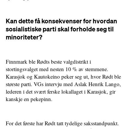
Kan dette få konsekvenser for hvordan
sosialistiske parti skal forholde seg til
minoriteter?
Finnmark ble Rødts beste valgdistrikt i
stortingsvalget med nesten 10 % av stemmene.
Karasjok og Kautokeino peker seg ut, hvor Rødt ble
største parti. VGs intervju med Aslak Henrik Lango,
lederen i det svært ferske lokallaget i Karasjok, gir
kanskje en pekepinn.
For det første har Rødt tatt tydelige saksstandpunkt.