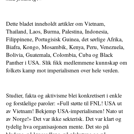
Dette bladet inneholdt artikler om Vietnam,
Thailand, Laos, Burma, Palestina, Indonesia,
Filippinene, Portugisisk Guinea, det sørlige Afrika,
Biafra, Kongo, Mosambik, Kenya, Peru, Venezuela,
Bolivia, Guatemala, Colombia, Cuba og Black
Panther i USA. Slik fikk medlemmene kunnskap om
folkets kamp mot imperialismen over hele verden.
Studier, fakta og aktivisme blei konkretisert i enkle
og forståelige paroler: «Full støtte til FNL! USA ut
av Vietnam! Bekjemp USA-imperialismen! Nato ut
av Norge!» Det var ikke sekterisk. Det var klart og
tydelig hva organisasjonen mente. Det sto på