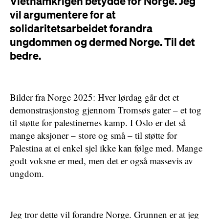
Vietnamkrigen betydde for Norge. Jeg
vil argumentere for at
solidaritetsarbeidet forandra
ungdommen og dermed Norge. Til det
bedre.
Bilder fra Norge 2025: Hver lørdag går det et
demonstrasjonstog gjennom Tromsøs gater – et tog
til støtte for palestinernes kamp. I Oslo er det så
mange aksjoner – store og små – til støtte for
Palestina at ei enkel sjel ikke kan følge med. Mange
godt voksne er med, men det er også massevis av
ungdom.
Jeg tror dette vil forandre Norge. Grunnen er at jeg