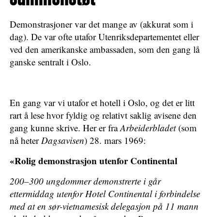
Demonstrasjoner var det mange av (akkurat som i
dag). De var ofte utafor Utenriksdepartementet eller
ved den amerikanske ambassaden, som den gang lå
ganske sentralt i Oslo.
En gang var vi utafor et hotell i Oslo, og det er litt
rart å lese hvor fyldig og relativt saklig avisene den
gang kunne skrive. Her er fra
Arbeiderbladet
(som
nå heter
Dagsavisen
) 28. mars 1969:
«Rolig demonstrasjon utenfor Continental
200–300 ungdommer demonstrerte i går
ettermiddag utenfor Hotel Continental i forbindelse
med at en sør-vietnamesisk delegasjon på 11 mann