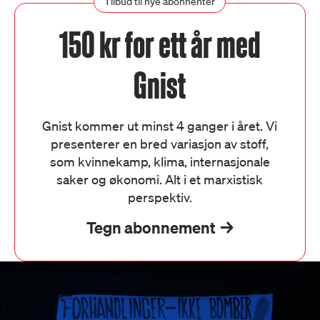
Tilbud til nye abonnenter
150 kr for ett år med
Gnist
Gnist kommer ut minst 4 ganger i året. Vi
presenterer en bred variasjon av stoff,
som kvinnekamp, klima, internasjonale
saker og økonomi. Alt i et marxistisk
perspektiv.
Tegn abonnement