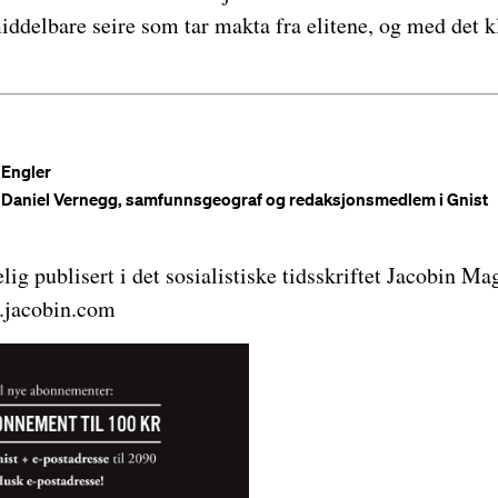
ddelbare seire som tar makta fra elitene, og med det k
 Engler
av Daniel Vernegg, samfunnsgeograf og redaksjonsmedlem i Gnist
lig publisert i det sosialistiske tidsskriftet Jacobin Ma
.jacobin.com