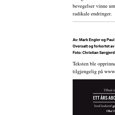
bevegelser vinne umi
radikale endringer.
Av: Mark Engler og Paul
Oversatt og forkortet 
Foto: Christian Sørgjerd
Teksten ble opprinne
tilgjengelig på www