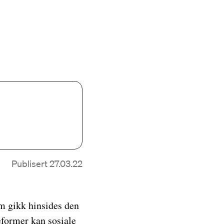
Publisert 27.03.22
om gikk hinsides den
eformer kan sosiale