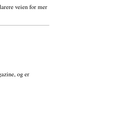
larere veien for mer
gazine, og er