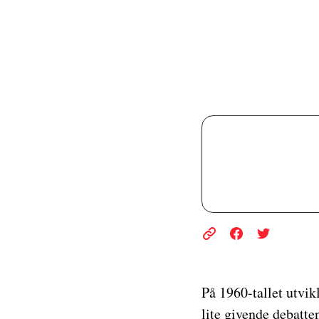
På 1960-tallet utvik
lite givende debatte