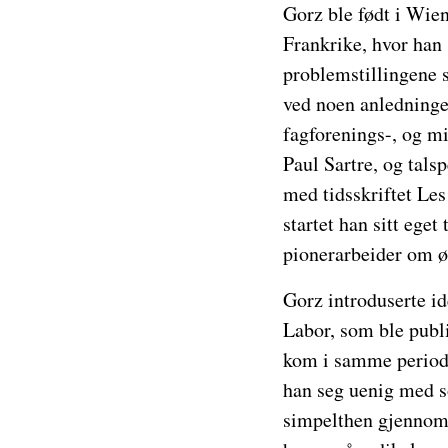
Gorz ble født i Wien
Frankrike, hvor han 
problemstillingene s
ved noen anledninger
fagforenings-, og mi
Paul Sartre, og tals
med tidsskriftet Le
startet han sitt eget
pionerarbeider om ø
Gorz introduserte id
Labor, som ble publi
kom i samme periode.
han seg uenig med s
simpelthen gjennom å