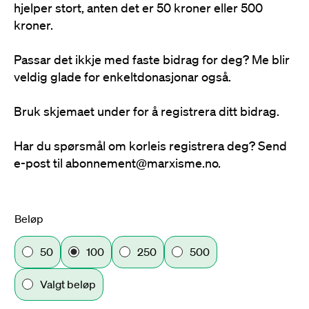
hjelper stort, anten det er 50 kroner eller 500
kroner.
Passar det ikkje med faste bidrag for deg? Me blir
veldig glade for enkeltdonasjonar også.
Bruk skjemaet under for å registrera ditt bidrag.
Har du spørsmål om korleis registrera deg? Send
e-post til abonnement@marxisme.no.
Beløp
50
100
250
500
Valgt beløp