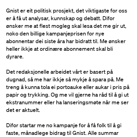
Gnist er eit politisk prosjekt, det viktigaste for oss
er å få ut analysar, kunnskap og debatt. Difor
ønsker me at flest mogleg skal lesa det me gir ut,
noko den billige kampanjeprisen for nye
abonnentar dei siste åra har bidratt til. Me ønsker
heller ikkje at ordinære abonnement skal bli
dyrare.
Det redaksjonelle arbeidet vårt er basert på
dugnad, så me har ikkje så mykje å spara på. Me
treng å kunna tola ei portoauke eller aukar i pris på
papir og trykking. Og me vil gjerne ha råd til å gi ut
ekstranummer eller ha lanseringsmøte når me ser
det er aktuelt.
Difor startar me no kampanje for å få folk til å gi
faste, månadlege bidrag til Gnist. Alle summar