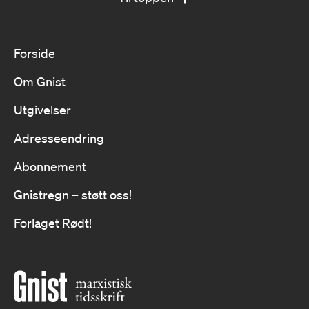
Forside
Om Gnist
Utgivelser
Adresseendring
Abonnement
Gnistregn – støtt oss!
Forlaget Rødt!