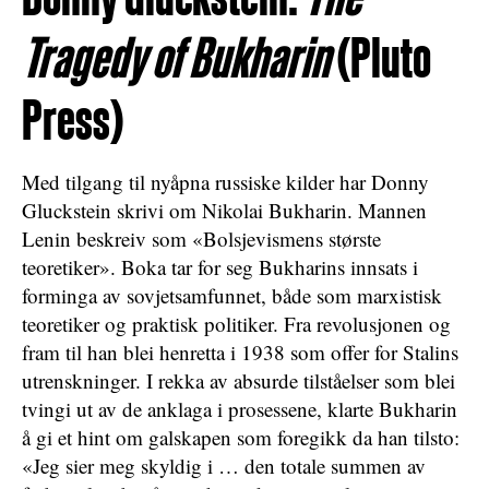
Tragedy of Bukharin
(Pluto
Press)
Med tilgang til nyåpna russiske kilder har Donny
Gluckstein skrivi om Nikolai Bukharin. Mannen
Lenin beskreiv som «Bolsjevismens største
teoretiker». Boka tar for seg Bukharins innsats i
forminga av sovjetsamfunnet, både som marxistisk
teoretiker og praktisk politiker. Fra revolusjonen og
fram til han blei henretta i 1938 som offer for Stalins
utrenskninger. I rekka av absurde tilståelser som blei
tvingi ut av de anklaga i prosessene, klarte Bukharin
å gi et hint om galskapen som foregikk da han tilsto:
«Jeg sier meg skyldig i … den totale summen av