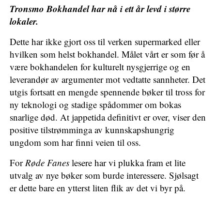
Tronsmo Bokhandel har nå i ett år levd i større
lokaler.
Dette har ikke gjort oss til verken supermarked eller
hvilken som helst bokhandel. Målet vårt er som før å
være bokhandelen for kulturelt nysgjerrige og en
leverandør av argumenter mot vedtatte sannheter. Det
utgis fortsatt en mengde spennende bøker til tross for
ny teknologi og stadige spådommer om bokas
snarlige død. At jappetida definitivt er over, viser den
positive tilstrømminga av kunnskapshungrig
ungdom som har finni veien til oss.
For
Røde Fanes
lesere har vi plukka fram et lite
utvalg av nye bøker som burde interessere. Sjølsagt
er dette bare en ytterst liten flik av det vi byr på.