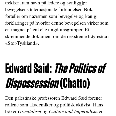
trekker fram navn på ledere og synliggjør
bevegelsens internasjonale forbindelser. Boka
forteller om nazismen som bevegelse og kan gi
forklaringer på hvorfor denne bevegelsen virker som
en magnet på enkelte ungdomsgrupper. Et
skremmende dokument om den ekstreme høyresida i
«Stor-Tyskland».
Edward Said:
The Politics of
Dispossession
(Chatto)
Den palestinske professoren Edward Said forener
rollene som akademiker og politisk aktivist. Hans
bøker
Orientalism
og
Culture and Imperialism
er