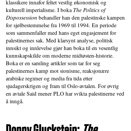
klassikere innafor feltet vestlig økonomisk og
kulturell imperialisme. I boka
The Politics of
Dispossession
behandler han den palestinske kampen
for sjølbestemmelse fra 1969 til 1994. En periode
som sammenfaller med hans eget engasjement for
palestinernes sak. Med klarsynt analyse, politisk
innsikt og innlevelse gjør han boka til en vesentlig
kunnskapskilde om moderne midtøsten-historie.
Boka er en samling artikler som tar for seg
palestinernes kamp mot sionisme, reaksjonære
arabiske regimer og media fra tida etter
sjudagerskrigen og fram til Oslo-avtalen. For øvrig
en avtale Said mener PLO har svikta palestinerne ved
å inngå.
Donny Gluckstein:
The