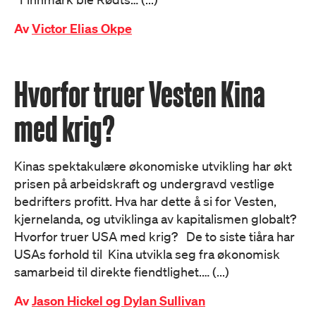
Av
Victor Elias Okpe
Hvorfor truer Vesten Kina
med krig?
Kinas spektakulære økonomiske utvikling har økt
prisen på arbeidskraft og undergravd vestlige
bedrifters profitt. Hva har dette å si for Vesten,
kjernelanda, og utviklinga av kapitalismen globalt?
Hvorfor truer USA med krig? De to siste tiåra har
USAs forhold til Kina utvikla seg fra økonomisk
samarbeid til direkte fiendtlighet.… (...)
Av
Jason Hickel og Dylan Sullivan