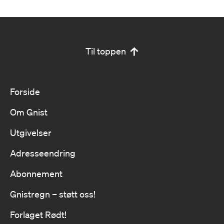
Til toppen
Forside
Om Gnist
Utgivelser
Adresseendring
Abonnement
Gnistregn – støtt oss!
Forlaget Rødt!