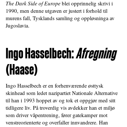
The Dark Side of Europe
blei opprinnelig skrivi i
1990, men denne utgaven er justert i forhold til
murens fall, Tysklands samling og oppløsninga av
Jugoslavia.
Ingo Hasselbech:
Afregning
(Haase)
Ingo Hasselbech er en forhenværende østtysk
skinhead som ledet nazipartiet Nationale Alternative
til han i 1993 hoppet av og tok et oppgjør med sitt
tidligere liv. På troverdig vis avdekker han et miljø
som driver våpentrening, fører gatekamper mot
venstreorienterte og overfaller innvandrere. Han