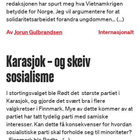
redaksjonen har spurt meg hva Vietnamkrigen
betydde for Norge. Jeg vil argumentere for at
solidaritetsarbeidet forandra ungdommen… (...)
Av
Jorun Gulbrandsen
Internasjonalt
Karasjok – og skeiv
sosialisme
I stortingsvalget ble Rødt det største partiet i
Karasjok, og gjorde det svært bra i flere
valgkretser i Finnmark. Mye av dette kommer av at
partiet har tatt tydelig parti med samiske
interesser. Kan dette få konsekvenser for hvordan
sosialistiske parti skal forholde seg til minoriteter?
Finnmark ble Rødts… (...)