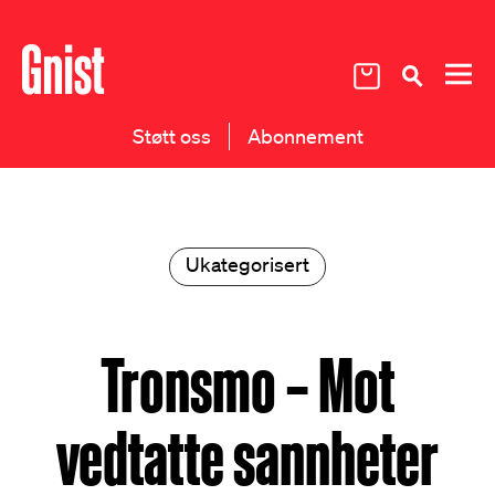
Støtt oss
Abonnement
Ukategorisert
Tronsmo – Mot
vedtatte sannheter