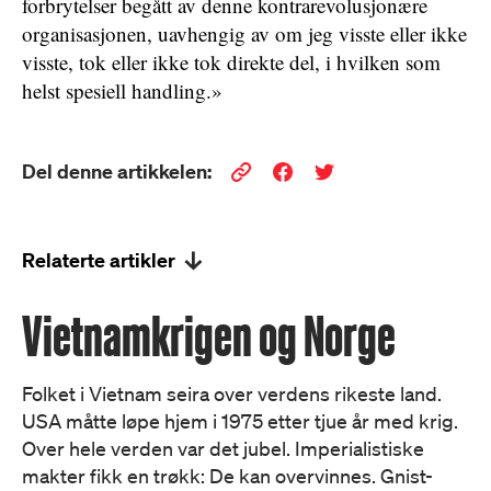
forbrytelser begått av denne kontrarevolusjonære
organisasjonen, uavhengig av om jeg visste eller ikke
visste, tok eller ikke tok direkte del, i hvilken som
helst spesiell handling.»
Del denne artikkelen:
Relaterte artikler
Vietnamkrigen og Norge
Folket i Vietnam seira over verdens rikeste land.
USA måtte løpe hjem i 1975 etter tjue år med krig.
Over hele verden var det jubel. Imperialistiske
makter fikk en trøkk: De kan overvinnes. Gnist-