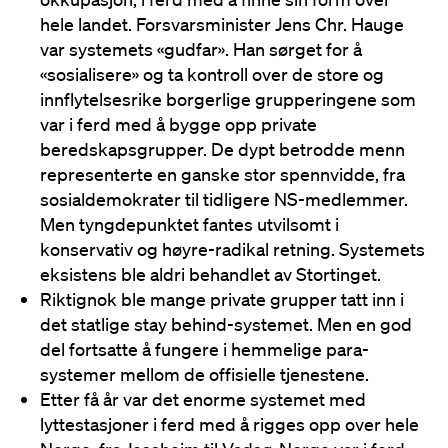
hele landet. Forsvarsminister Jens Chr. Hauge
var systemets «gudfar». Han sørget for å
«sosialisere» og ta kontroll over de store og
innflytelsesrike borgerlige grupperingene som
var i ferd med å bygge opp private
beredskapsgrupper. De dypt betrodde menn
representerte en ganske stor spennvidde, fra
sosialdemokrater til tidligere NS-medlemmer.
Men tyngdepunktet fantes utvilsomt i
konservativ og høyre-radikal retning. Systemets
eksistens ble aldri behandlet av Stortinget.
Riktignok ble mange private grupper tatt inn i
det statlige stay behind-systemet. Men en god
del fortsatte å fungere i hemmelige para-
systemer mellom de offisielle tjenestene.
Etter få år var det enorme systemet med
lyttestasjoner i ferd med å rigges opp over hele