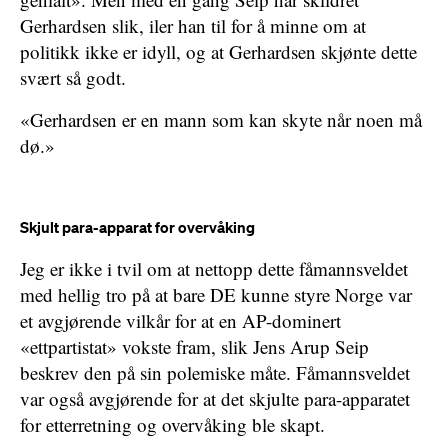
Gerhardsen slik, iler han til for å minne om at
politikk ikke er idyll, og at Gerhardsen skjønte dette
svært så godt.
«Gerhardsen er en mann som kan skyte når noen må
dø.»
Skjult para-apparat for overvåking
Jeg er ikke i tvil om at nettopp dette fåmannsveldet
med hellig tro på at bare DE kunne styre Norge var
et avgjørende vilkår for at en AP-dominert
«ettpartistat» vokste fram, slik Jens Arup Seip
beskrev den på sin polemiske måte. Fåmannsveldet
var også avgjørende for at det skjulte para-apparatet
for etterretning og overvåking ble skapt.