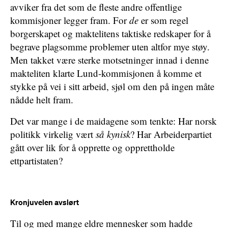
avviker fra det som de fleste andre offentlige
kommisjoner legger fram. For
de
er som regel
borgerskapet og maktelitens taktiske redskaper for å
begrave plagsomme problemer uten altfor mye støy.
Men takket være sterke motsetninger innad i denne
makteliten klarte Lund-kommisjonen å komme et
stykke på vei i sitt arbeid, sjøl om den på ingen måte
nådde helt fram.
Det var mange i de maidagene som tenkte: Har norsk
politikk virkelig vært
så kynisk
? Har Arbeiderpartiet
gått over lik for å opprette og opprettholde
ettpartistaten?
Kronjuvelen avslørt
Til og med mange eldre mennesker som hadde