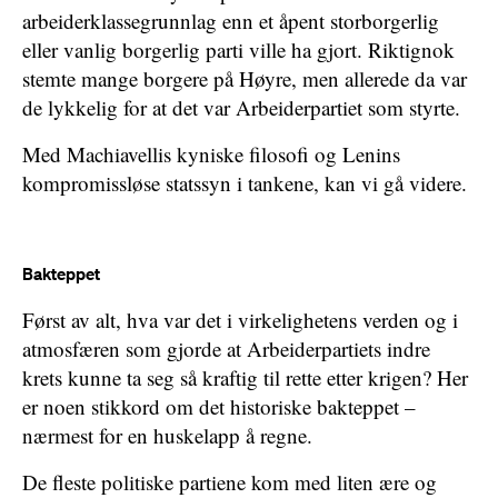
arbeiderklassegrunnlag enn et åpent storborgerlig
eller vanlig borgerlig parti ville ha gjort. Riktignok
stemte mange borgere på Høyre, men allerede da var
de lykkelig for at det var Arbeiderpartiet som styrte.
Med Machiavellis kyniske filosofi og Lenins
kompromissløse statssyn i tankene, kan vi gå videre.
Bakteppet
Først av alt, hva var det i virkelighetens verden og i
atmosfæren som gjorde at Arbeiderpartiets indre
krets kunne ta seg så kraftig til rette etter krigen? Her
er noen stikkord om det historiske bakteppet –
nærmest for en huskelapp å regne.
De fleste politiske partiene kom med liten ære og