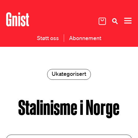
Støtt oss
Abonnement
Ukategorisert
Stalinisme i Norge