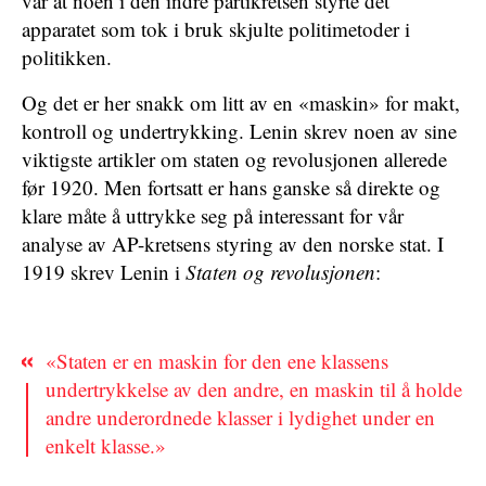
var at noen i den indre partikretsen styrte det
apparatet som tok i bruk skjulte politimetoder i
politikken.
Og det er her snakk om litt av en «maskin» for makt,
kontroll og undertrykking. Lenin skrev noen av sine
viktigste artikler om staten og revolusjonen allerede
før 1920. Men fortsatt er hans ganske så direkte og
klare måte å uttrykke seg på interessant for vår
analyse av AP-kretsens styring av den norske stat. I
1919 skrev Lenin i
Staten og revolusjonen
:
«Staten er en maskin for den ene klassens
undertrykkelse av den andre, en maskin til å holde
andre underordnede klasser i lydighet under en
enkelt klasse.»