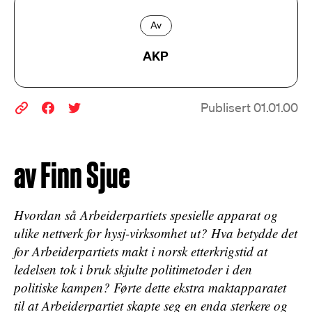
Av
AKP
Publisert 01.01.00
av Finn Sjue
Hvordan så Arbeiderpartiets spesielle apparat og
ulike nettverk for hysj-virksomhet ut? Hva betydde det
for Arbeiderpartiets makt i norsk etterkrigstid at
ledelsen tok i bruk skjulte politimetoder i den
politiske kampen? Førte dette ekstra maktapparatet
til at Arbeiderpartiet skapte seg en enda sterkere og