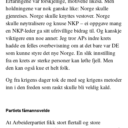
Erfaringene var forskjellige, motivene likeså. Men
holdningene var nok ganske like: Norge skulle
gjenreises. Norge skulle knyttes vestover. Norge
skulle nøytralisere og knuse NKP – ei oppgave mang
en NKP-leder ga sitt ufrivillige bidrag til. Og kanskje
viktigere enn noe annet: Jeg tror APs indre krets
hadde en felles overbevisning om at det bare var DE
som kunne styre det nye Norge. En slik innstilling
fra en krets av sterke personer kan løfte fjell. Men
den kan også kue et helt folk.
Og fra krigens dager tok de med seg krigens metoder
inn i den freden som raskt skulle bli veldig kald.
Partiets fåmannsvelde
At Arbeiderpartiet fikk stort flertall og store