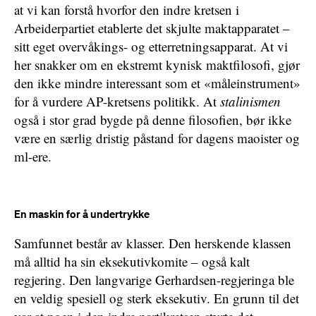
at vi kan forstå hvorfor den indre kretsen i
Arbeiderpartiet etablerte det skjulte maktapparatet –
sitt eget overvåkings- og etterretningsapparat. At vi
her snakker om en ekstremt kynisk maktfilosofi, gjør
den ikke mindre interessant som et «måleinstrument»
for å vurdere AP-kretsens politikk. At
stalinismen
også i stor grad bygde på denne filosofien, bør ikke
være en særlig dristig påstand for dagens maoister og
ml-ere.
En maskin for å undertrykke
Samfunnet består av klasser. Den herskende klassen
må alltid ha sin eksekutivkomite – også kalt
regjering. Den langvarige Gerhardsen-regjeringa ble
en veldig spesiell og sterk eksekutiv. En grunn til det