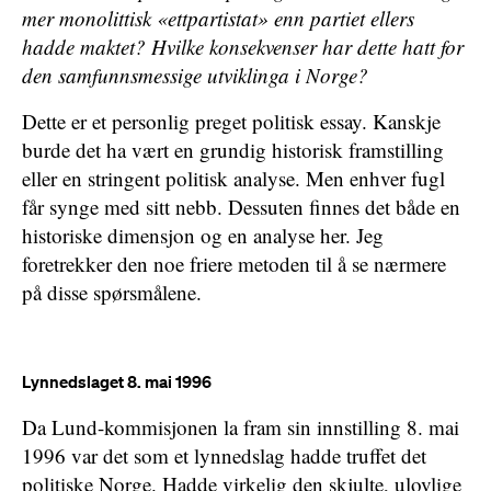
mer monolittisk «ettpartistat» enn partiet ellers
hadde maktet? Hvilke konsekvenser har dette hatt for
den samfunnsmessige utviklinga i Norge?
Dette er et personlig preget politisk essay. Kanskje
burde det ha vært en grundig historisk framstilling
eller en stringent politisk analyse. Men enhver fugl
får synge med sitt nebb. Dessuten finnes det både en
historiske dimensjon og en analyse her. Jeg
foretrekker den noe friere metoden til å se nærmere
på disse spørsmålene.
Lynnedslaget 8. mai 1996
Da Lund-kommisjonen la fram sin innstilling 8. mai
1996 var det som et lynnedslag hadde truffet det
politiske Norge. Hadde virkelig den skjulte, ulovlige