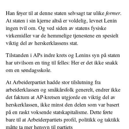
Han føyer til at denne staten selvsagt tar ulike
former
.
At staten i sin kjerne altså er voldelig, levnet Lenin
ingen tvil om. Og ved siden av statens fysiske
virkemidler var de hemmelige tjenestene en spesielt
viktig del av herskerklassens stat.
Tilstanden i APs indre krets og Lenins syn på staten
har utvilsom en ting til felles: Her er det ikke snakk
om en søndagsskole.
At Arbeiderpartiet hadde stor tilslutning fra
arbeiderklassen og småkårsfolk generelt, endrer ikke
det faktum at AP-kretsen utgjorde en viktig del av
herskerklassen, ikke minst den delen som var basert
på en raskt voksende statskapitalisme. Dette førte
bare til at Arbeiderpartiets profil, politikk og taktikk
måtte ta mer hensyn til partiets