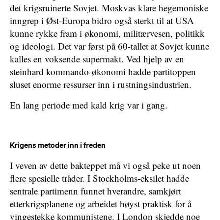
det krigsruinerte Sovjet. Moskvas klare hegemoniske
inngrep i Øst-Europa bidro også sterkt til at USA
kunne rykke fram i økonomi, militærvesen, politikk
og ideologi. Det var først på 60-tallet at Sovjet kunne
kalles en voksende supermakt. Ved hjelp av en
steinhard kommando-økonomi hadde partitoppen
sluset enorme ressurser inn i rustningsindustrien.
En lang periode med kald krig var i gang.
Krigens metoder inn i freden
I veven av dette bakteppet må vi også peke ut noen
flere spesielle tråder. I Stockholms-eksilet hadde
sentrale partimenn funnet hverandre, samkjørt
etterkrigsplanene og arbeidet høyst praktisk for å
vingestekke kommunistene. I London skjedde noe