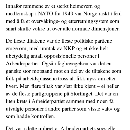
Innafor rammene av et sterkt heimevern og
medlemskap i NATO fra 1949 var Norge raskt i ferd
med å få et overvåkings- og etterretningsystem som
snart skulle vokse ut over alle normale dimensjoner.
De fleste tiltakene var de fleste politiske partiene
enige om, med unntak av NKP og et ikke helt
ubetydelig antall opposisjonelle personer i
Arbeiderpartiet. Også i fagbevegelsen var det en
ganske stor motstand mot en del av de tiltakene som
folk på arbeidsplassene tross alt fikk nyss om etter
hvert. Men flere tiltak var slett ikke kjent – ei heller
av de fleste partigruppene på Stortinget. Det var en
liten krets i Arbeiderpartiet sammen med noen få
utvalgte personer i andre partier som visste «alt» og
som hadde kontrollen.
Det var i dette miljøet at Arbeiderpartiets spesielle