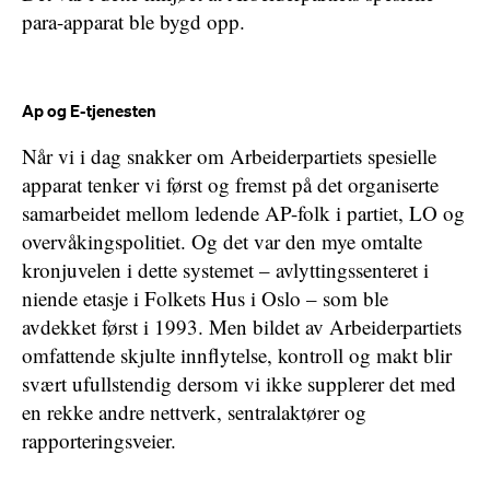
para-apparat ble bygd opp.
Ap og E-tjenesten
Når vi i dag snakker om Arbeiderpartiets spesielle
apparat tenker vi først og fremst på det organiserte
samarbeidet mellom ledende AP-folk i partiet, LO og
overvåkingspolitiet. Og det var den mye omtalte
kronjuvelen i dette systemet – avlyttingssenteret i
niende etasje i Folkets Hus i Oslo – som ble
avdekket først i 1993. Men bildet av Arbeiderpartiets
omfattende skjulte innflytelse, kontroll og makt blir
svært ufullstendig dersom vi ikke supplerer det med
en rekke andre nettverk, sentralaktører og
rapporteringsveier.