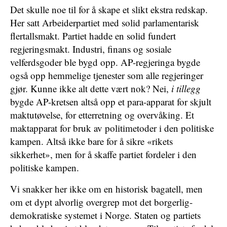
Det skulle noe til for å skape et slikt ekstra redskap.
Her satt Arbeiderpartiet med solid parlamentarisk
flertallsmakt. Partiet hadde en solid fundert
regjeringsmakt. Industri, finans og sosiale
velferdsgoder ble bygd opp. AP-regjeringa bygde
også opp hemmelige tjenester som alle regjeringer
gjør. Kunne ikke alt dette vært nok? Nei,
i tillegg
bygde AP-kretsen altså opp et para-apparat for skjult
maktutøvelse, for etterretning og overvåking. Et
maktapparat for bruk av politimetoder i den politiske
kampen. Altså ikke bare for å sikre «rikets
sikkerhet», men for å skaffe partiet fordeler i den
politiske kampen.
Vi snakker her ikke om en historisk bagatell, men
om et dypt alvorlig overgrep mot det borgerlig-
demokratiske systemet i Norge. Staten og partiets