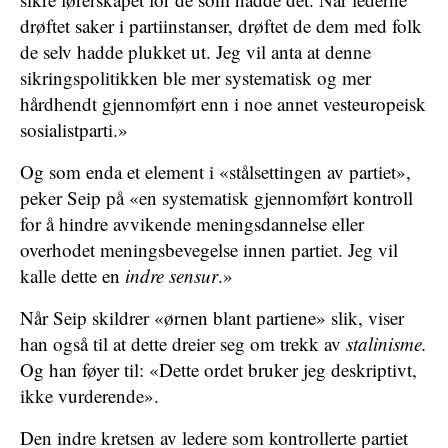
drøftet saker i partiinstanser, drøftet de dem med folk
de selv hadde plukket ut. Jeg vil anta at denne
sikringspolitikken ble mer systematisk og mer
hårdhendt gjennomført enn i noe annet vesteuropeisk
sosialistparti.»
Og som enda et element i «stålsettingen av partiet»,
peker Seip på «en systematisk gjennomført kontroll
for å hindre avvikende meningsdannelse eller
overhodet meningsbevegelse innen partiet. Jeg vil
kalle dette en
indre sensur
.»
Når Seip skildrer «ørnen blant partiene» slik, viser
han også til at dette dreier seg om trekk av
stalinisme.
Og han føyer til: «Dette ordet bruker jeg deskriptivt,
ikke vurderende».
Den indre kretsen av ledere som kontrollerte partiet