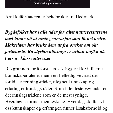
Artikkelforfatteren er beitebruker fra Hedmark.
Bygdefolket har i alle tider forvaltet naturressursene
med tanke på at neste generasjon skal få det bedre.
Makteliten har brukt dem ut fra ønsket om økt
fortjeneste. Rovdyrforvaltninga er urban logikk på
tvers av klasseinteresser.
Bakgrunnen for å forstå en sak ligger ikke i tillærte
kunnskaper alene, men i en helhetlig vevnad der
fortida er renningstråder, tilegnet kunnskap og
erfaring er innslagstråder. Som i de fleste vevnader er
det innslagstrådene som er de mest synlige.
Hverdagen former menneskene. Hver dag skaffer vi
oss kunnskaper og erfaringer, finner årsaksforhold og