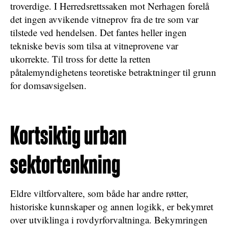
troverdige. I Herredsrettssaken mot Nerhagen forelå
det ingen avvikende vitneprov fra de tre som var
tilstede ved hendelsen. Det fantes heller ingen
tekniske bevis som tilsa at vitneprovene var
ukorrekte. Til tross for dette la retten
påtalemyndighetens teoretiske betraktninger til grunn
for domsavsigelsen.
Kortsiktig urban
sektortenkning
Eldre viltforvaltere, som både har andre røtter,
historiske kunnskaper og annen logikk, er bekymret
over utviklinga i rovdyrforvaltninga. Bekymringen