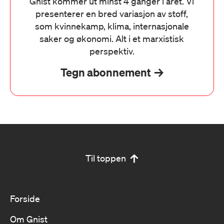
Gnist kommer ut minst 4 ganger i året. Vi
presenterer en bred variasjon av stoff,
som kvinnekamp, klima, internasjonale
saker og økonomi. Alt i et marxistisk
perspektiv.
Tegn abonnement
Til toppen
Forside
Om Gnist