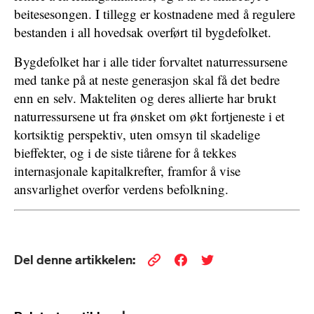
beitesesongen. I tillegg er kostnadene med å regulere
bestanden i all hovedsak overført til bygdefolket.
Bygdefolket har i alle tider forvaltet naturressursene
med tanke på at neste generasjon skal få det bedre
enn en selv. Makteliten og deres allierte har brukt
naturressursene ut fra ønsket om økt fortjeneste i et
kortsiktig perspektiv, uten omsyn til skadelige
bieffekter, og i de siste tiårene for å tekkes
internasjonale kapitalkrefter, framfor å vise
ansvarlighet overfor verdens befolkning.
Del denne artikkelen: