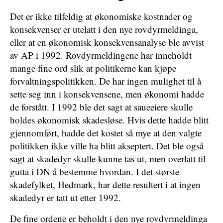
Det er ikke tilfeldig at økonomiske kostnader og
konsekvenser er utelatt i den nye rovdyrmeldinga,
eller at en økonomisk konsekvensanalyse ble avvist
av AP i 1992. Rovdyrmeldingene har inneholdt
mange fine ord slik at politikerne kan kjøpe
forvaltningspolitikken. De har ingen mulighet til å
sette seg inn i konsekvensene, men økonomi hadde
de forstått. I 1992 ble det sagt at saueeiere skulle
holdes økonomisk skadesløse. Hvis dette hadde blitt
gjennomført, hadde det kostet så mye at den valgte
politikken ikke ville ha blitt akseptert. Det ble også
sagt at skadedyr skulle kunne tas ut, men overlatt til
gutta i DN å bestemme hvordan. I det største
skadefylket, Hedmark, har dette resultert i at ingen
skadedyr er tatt ut etter 1992.
De fine ordene er beholdt i den nye rovdyrmeldinga