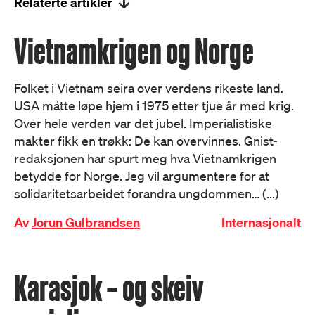
Relaterte artikler
Vietnamkrigen og Norge
Folket i Vietnam seira over verdens rikeste land.
USA måtte løpe hjem i 1975 etter tjue år med krig.
Over hele verden var det jubel. Imperialistiske
makter fikk en trøkk: De kan overvinnes. Gnist-
redaksjonen har spurt meg hva Vietnamkrigen
betydde for Norge. Jeg vil argumentere for at
solidaritetsarbeidet forandra ungdommen… (...)
Av
Jorun Gulbrandsen
Internasjonalt
Karasjok – og skeiv