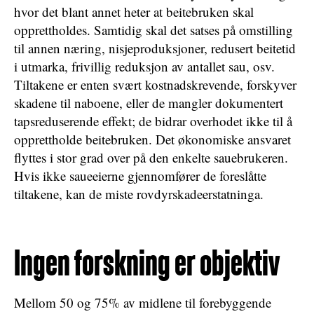
hvor det blant annet heter at beitebruken skal
opprettholdes. Samtidig skal det satses på omstilling
til annen næring, nisjeproduksjoner, redusert beitetid
i utmarka, frivillig reduksjon av antallet sau, osv.
Tiltakene er enten svært kostnadskrevende, forskyver
skadene til naboene, eller de mangler dokumentert
tapsreduserende effekt; de bidrar overhodet ikke til å
opprettholde beitebruken. Det økonomiske ansvaret
flyttes i stor grad over på den enkelte sauebrukeren.
Hvis ikke saueeierne gjennomfører de foreslåtte
tiltakene, kan de miste rovdyrskadeerstatninga.
Ingen forskning er objektiv
Mellom 50 og 75% av midlene til forebyggende