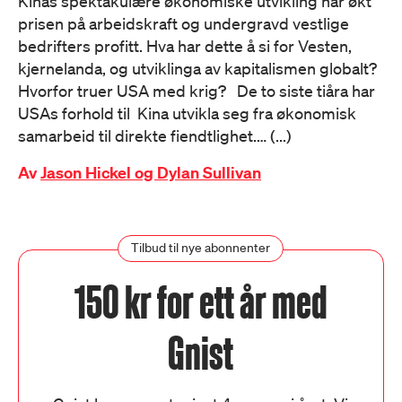
Kinas spektakulære økonomiske utvikling har økt
prisen på arbeidskraft og undergravd vestlige
bedrifters profitt. Hva har dette å si for Vesten,
kjernelanda, og utviklinga av kapitalismen globalt?
Hvorfor truer USA med krig? De to siste tiåra har
USAs forhold til Kina utvikla seg fra økonomisk
samarbeid til direkte fiendtlighet.… (...)
Av
Jason Hickel og Dylan Sullivan
Tilbud til nye abonnenter
150 kr for ett år med
Gnist