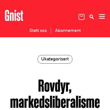
Støtt oss
Abonnement
Ukategorisert
Rovdyr,
markedsliberalisme