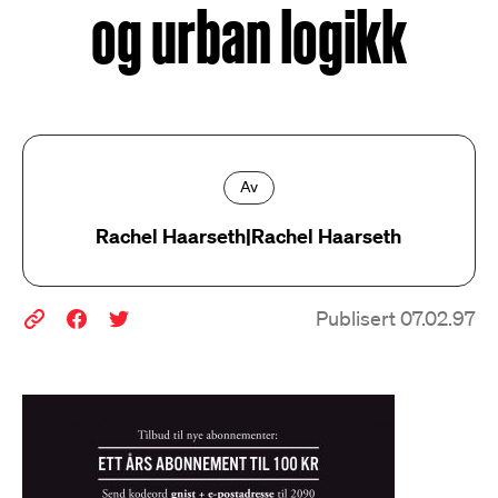
og urban logikk
Av
Rachel Haarseth|Rachel Haarseth
Publisert 07.02.97