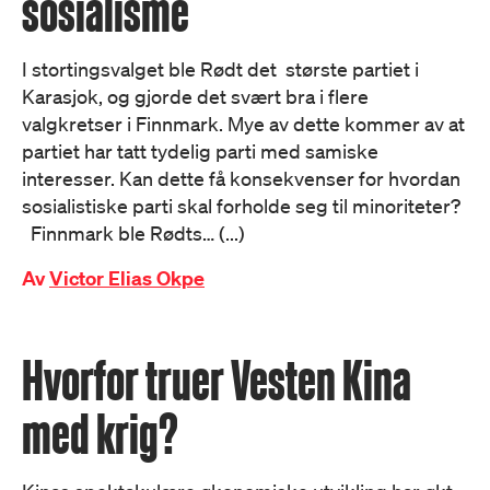
sosialisme
I stortingsvalget ble Rødt det største partiet i
Karasjok, og gjorde det svært bra i flere
valgkretser i Finnmark. Mye av dette kommer av at
partiet har tatt tydelig parti med samiske
interesser. Kan dette få konsekvenser for hvordan
sosialistiske parti skal forholde seg til minoriteter?
Finnmark ble Rødts… (...)
Av
Victor Elias Okpe
Hvorfor truer Vesten Kina
med krig?