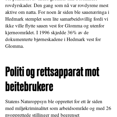
rovdyrskader. Den gang som nå var rovdyrene mest
aktive om natta. For noen år siden ble sauenæringa i
Hedmark stemplet som lite samarbeidsvillig fordi vi
ikke ville flytte sauen vest for Glomma og utenfor
kjerneområdet. I 1996 skjedde 36% av de
dokumenterte bjørneskadene i Hedmark vest for
Glomma.
Politi og rettsapparat mot
beitebrukere
Statens Naturoppsyn ble opprettet for ett år siden
med miljøkriminalitet som arbeidsområde og med 26
nyopprettede stillinger med begrenset