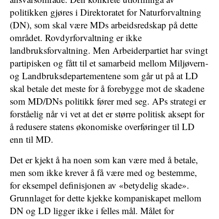
politikken gjøres i Direktoratet for Naturforvaltning
(DN), som skal være MDs arbeidsredskap på dette
området. Rovdyrforvaltning er ikke
landbruksforvaltning. Men Arbeiderpartiet har svingt
partipisken og fått til et samarbeid mellom Miljøvern-
og Landbruksdepartementene som går ut på at LD
skal betale det meste for å forebygge mot de skadene
som MD/DNs politikk fører med seg. APs strategi er
forståelig når vi vet at det er større politisk aksept for
å redusere statens økonomiske overføringer til LD
enn til MD.
Det er kjekt å ha noen som kan være med å betale,
men som ikke krever å få være med og bestemme,
for eksempel definisjonen av «betydelig skade».
Grunnlaget for dette kjekke kompaniskapet mellom
DN og LD ligger ikke i felles mål. Målet for