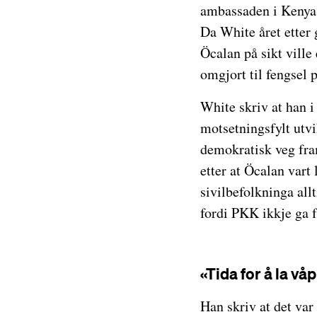
ambassaden i Kenya. 
Da White året etter
Öcalan på sikt vill
omgjort til fengsel p
White skriv at han i
motsetningsfylt utvi
demokratisk veg fram
etter at Öcalan vart 
sivilbefolkninga all
fordi PKK ikkje ga f
«Tida for å la vå
Han skriv at det var