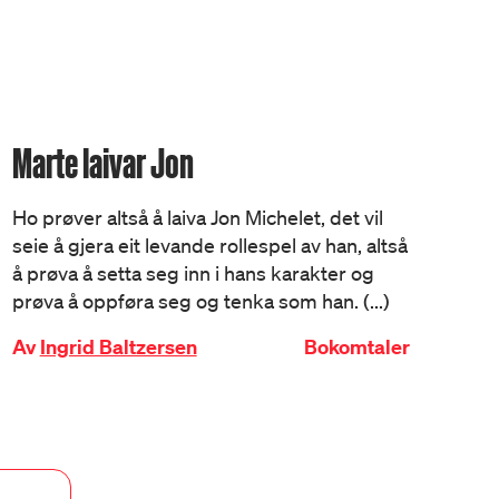
Marte laivar Jon
Ho prøver altså å laiva Jon Michelet, det vil
seie å gjera eit levande rollespel av han, altså
å prøva å setta seg inn i hans karakter og
prøva å oppføra seg og tenka som han. (...)
Av
Ingrid Baltzersen
Bokomtaler