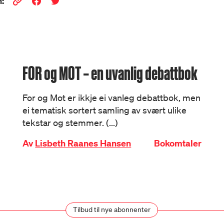
:
FOR og MOT – en uvanlig debattbok
For og Mot er ikkje ei vanleg debattbok, men
ei tematisk sortert samling av svært ulike
tekstar og stemmer. (...)
Av
Lisbeth Raanes Hansen
Bokomtaler
Tilbud til nye abonnenter