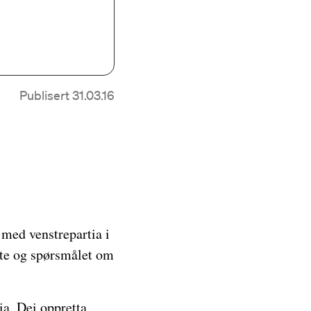
Publisert 31.03.16
med venstrepartia i
lte og spørsmålet om
ia. Dei oppretta