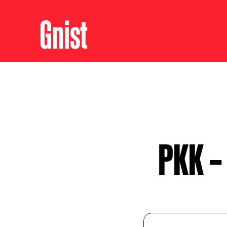
PKK –