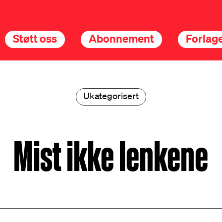
Støtt oss
Abonnement
Forlage
Ukategorisert
Mist ikke lenkene