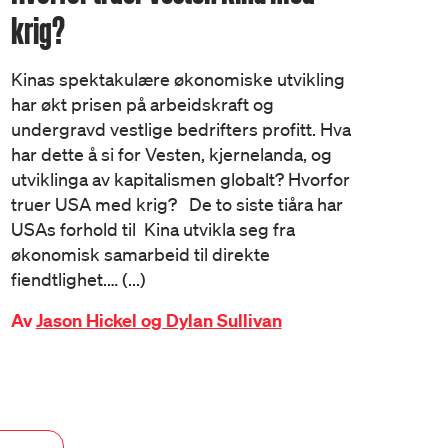
krig?
Kinas spektakulære økonomiske utvikling
har økt prisen på arbeidskraft og
undergravd vestlige bedrifters profitt. Hva
har dette å si for Vesten, kjernelanda, og
utviklinga av kapitalismen globalt? Hvorfor
truer USA med krig? De to siste tiåra har
USAs forhold til Kina utvikla seg fra
økonomisk samarbeid til direkte
fiendtlighet.… (...)
Av
Jason Hickel og Dylan Sullivan