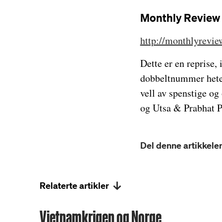
Monthly Review
http://monthlyrevie
Dette er en reprise,
dobbeltnummer heter
vell av spenstige og
og Utsa & Prabhat P
Del denne artikkelen
Relaterte artikler
Vietnamkrigen og Norge