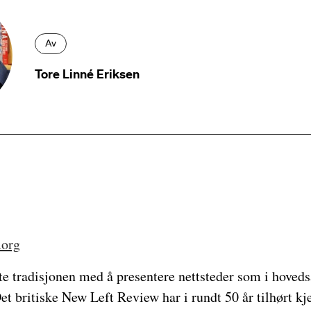
Av
Tore Linné Eriksen
.org
te tradisjonen med å presentere nettsteder som i hoved
Det britiske New Left Review har i rundt 50 år tilhørt k