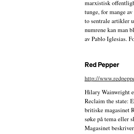
marxistisk offentlig
tunge, for mange av 
to sentrale artikler 
numrene kan man bl.
av Pablo Iglesias. Fo
Red Pepper
http://www.redpeppe
Hilary Wainwright er
Reclaim the state: 
britiske magasinet Re
søke på tema eller sk
Magasinet beskriver 