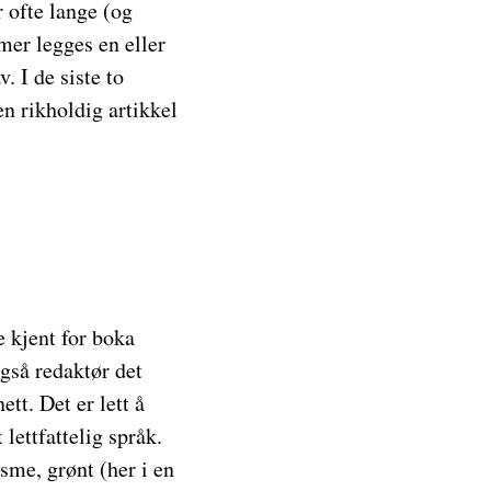
 ofte lange (og
mer legges en eller
. I de siste to
n rikholdig artikkel
e kjent for boka
gså redaktør det
ett. Det er lett å
 lettfattelig språk.
sme, grønt (her i en