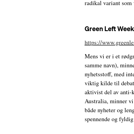
radikal variant som 
Green Left Week
https://www.greenle
Mens vi er i et rød
samme navn), minner
nyhetsstoff, med int
viktig kilde til deb
aktivist del av anti-
Australia, minner vi
både nyheter og lengr
spennende og fyldig