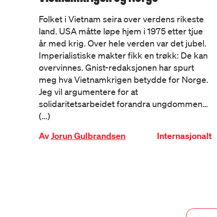
Folket i Vietnam seira over verdens rikeste
land. USA måtte løpe hjem i 1975 etter tjue
år med krig. Over hele verden var det jubel.
Imperialistiske makter fikk en trøkk: De kan
overvinnes. Gnist-redaksjonen har spurt
meg hva Vietnamkrigen betydde for Norge.
Jeg vil argumentere for at
solidaritetsarbeidet forandra ungdommen…
(...)
Av
Jorun Gulbrandsen
Internasjonalt