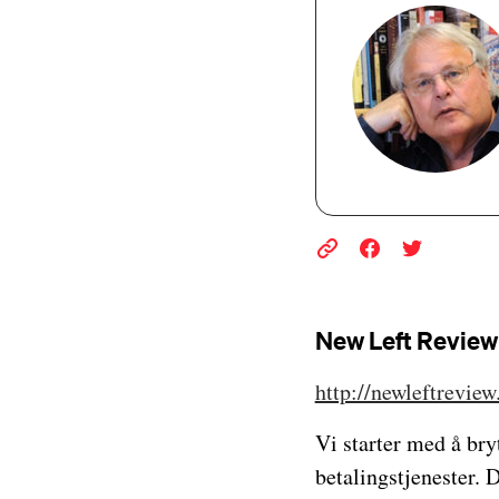
New Left Review
http://newleftreview
Vi starter med å bry
betalingstjenester. 