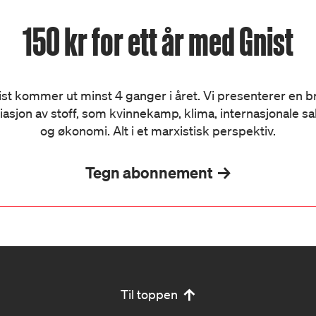
150 kr for ett år med Gnist
st kommer ut minst 4 ganger i året. Vi presenterer en 
iasjon av stoff, som kvinnekamp, klima, internasjonale s
og økonomi. Alt i et marxistisk perspektiv.
Tegn abonnement
Til toppen