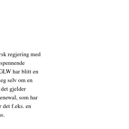
rsk regjering med
v spennende
 GLW har blitt en
seg selv om en
 det gjelder
Renewal, som har
 det f.eks. en
s.