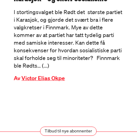
I stortingsvalget ble Rødt det største partiet
i Karasjok, og gjorde det svært bra i flere
valgkretser i Finnmark. Mye av dette
kommer av at partiet har tatt tydelig parti
med samiske interesser. Kan dette få
konsekvenser for hvordan sosialistiske parti
skal forholde seg til minoriteter? Finnmark
ble Rødts… (...)
Av
Victor Elias Okpe
Tilbud til nye abonnenter