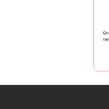
Gni
var