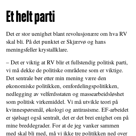
Et helt parti
Det er stor uenighet blant revolusjonære om hva RV
skal bli. På det punktet er Skjærvø og hans
meningsfeller krystallklare.
– Det er viktig at RV blir et fullstendig politisk parti,
vi må dekke de politiske områdene som er viktige.
Det sentrale bør etter min mening være den
økonomiske politikken, omfordelingspolitikken,
nedlegging av velferdsstaten og massearbeidsløshet
som politisk virkemiddel. Vi må utvikle teori på
kvinnespørsmål, økologi og antirasisme. EF-arbeidet
er sjølsagt også sentralt, det er det brei enighet om på
mine breddegrader. For at de jeg vanker sammen
med skal bli med, må vi ikke tre politikken ned over