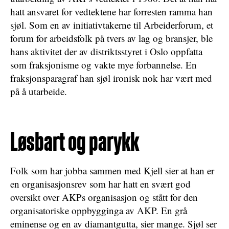
hatt ansvaret for vedtektene har forresten ramma han
sjøl. Som en av initiativtakerne til Arbeiderforum, et
forum for arbeidsfolk på tvers av lag og bransjer, ble
hans aktivitet der av distriktsstyret i Oslo oppfatta
som fraksjonisme og vakte mye forbannelse. En
fraksjonsparagraf han sjøl ironisk nok har vært med
på å utarbeide.
Løsbart og parykk
Folk som har jobba sammen med Kjell sier at han er
en organisasjonsrev som har hatt en svært god
oversikt over AKPs organisasjon og stått for den
organisatoriske oppbygginga av AKP. En grå
eminense og en av diamantgutta, sier mange. Sjøl ser