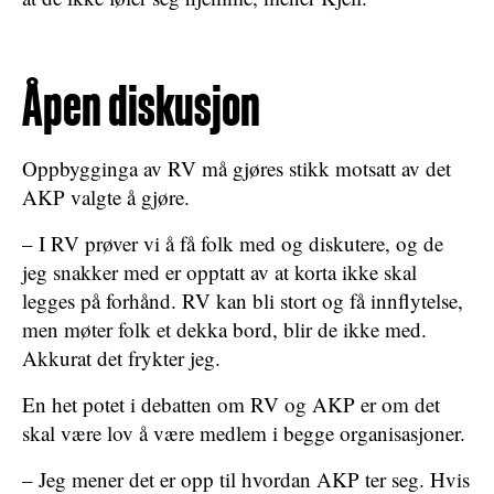
Åpen diskusjon
Oppbygginga av RV må gjøres stikk motsatt av det
AKP valgte å gjøre.
– I RV prøver vi å få folk med og diskutere, og de
jeg snakker med er opptatt av at korta ikke skal
legges på forhånd. RV kan bli stort og få innflytelse,
men møter folk et dekka bord, blir de ikke med.
Akkurat det frykter jeg.
En het potet i debatten om RV og AKP er om det
skal være lov å være medlem i begge organisasjoner.
– Jeg mener det er opp til hvordan AKP ter seg. Hvis