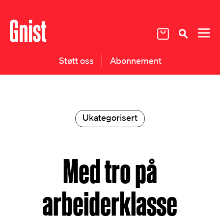
Støtt oss
Abonnement
Ukategorisert
Med tro på
arbeiderklasse