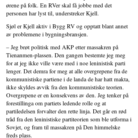
ørene på folk. En RVer skal få jobbe med det
personen har lyst til, understreker Kjell.
Sjøl er Kjell aktiv i Bygg RV og opptatt blant annet
av problemene i bygningsbransjen.
– Jeg brøt politisk med AKP etter massakren på
Tienanmen-plassen. Den gangen bestemte jeg meg
for at jeg ikke ville være med i noe leninistisk parti
lenger. Det demra for meg at alle overgrepene fra de
kommunistiske partiene i de landa de har hatt makta,
ikke skyldes avvik fra den kommunistiske teorien.
Overgrepene er en konsekvens av den. Jeg tenker på
forestillinga om partiets ledende rolle og at
partiledelsen forvalter den rette linja. Det går en rød
tråd fra den leninistiske partiteorien som ble utforma i
Sovjet, og fram til massakren på Den himmelske
freds plass.