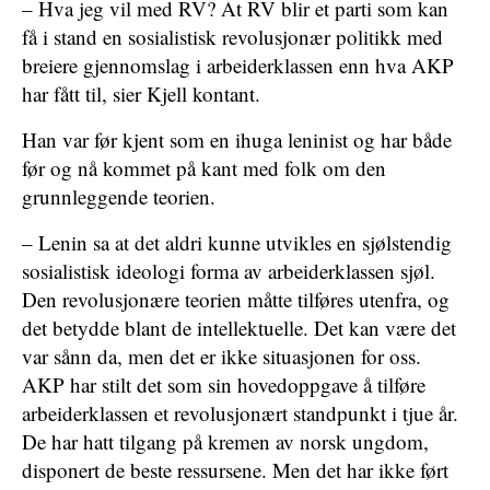
– Hva jeg vil med RV? At RV blir et parti som kan
få i stand en sosialistisk revolusjonær politikk med
breiere gjennomslag i arbeiderklassen enn hva AKP
har fått til, sier Kjell kontant.
Han var før kjent som en ihuga leninist og har både
før og nå kommet på kant med folk om den
grunnleggende teorien.
– Lenin sa at det aldri kunne utvikles en sjølstendig
sosialistisk ideologi forma av arbeiderklassen sjøl.
Den revolusjonære teorien måtte tilføres utenfra, og
det betydde blant de intellektuelle. Det kan være det
var sånn da, men det er ikke situasjonen for oss.
AKP har stilt det som sin hovedoppgave å tilføre
arbeiderklassen et revolusjonært standpunkt i tjue år.
De har hatt tilgang på kremen av norsk ungdom,
disponert de beste ressursene. Men det har ikke ført