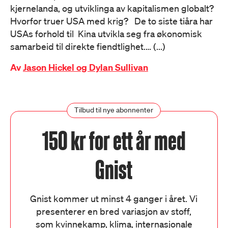
kjernelanda, og utviklinga av kapitalismen globalt?
Hvorfor truer USA med krig? De to siste tiåra har
USAs forhold til Kina utvikla seg fra økonomisk
samarbeid til direkte fiendtlighet.… (...)
Av
Jason Hickel og Dylan Sullivan
Tilbud til nye abonnenter
150 kr for ett år med
Gnist
Gnist kommer ut minst 4 ganger i året. Vi
presenterer en bred variasjon av stoff,
som kvinnekamp, klima, internasjonale