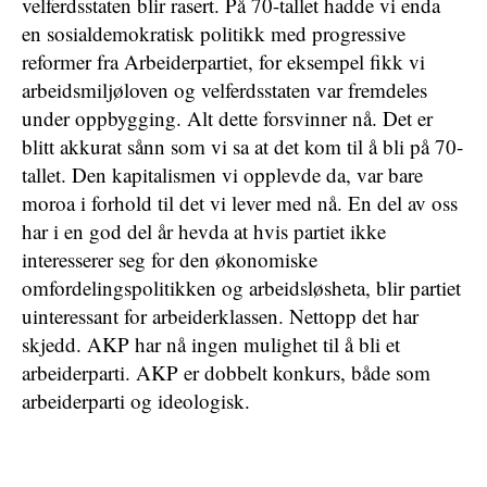
velferdsstaten blir rasert. På 70-tallet hadde vi enda
en sosialdemokratisk politikk med progressive
reformer fra Arbeiderpartiet, for eksempel fikk vi
arbeidsmiljøloven og velferdsstaten var fremdeles
under oppbygging. Alt dette forsvinner nå. Det er
blitt akkurat sånn som vi sa at det kom til å bli på 70-
tallet. Den kapitalismen vi opplevde da, var bare
moroa i forhold til det vi lever med nå. En del av oss
har i en god del år hevda at hvis partiet ikke
interesserer seg for den økonomiske
omfordelingspolitikken og arbeidsløsheta, blir partiet
uinteressant for arbeiderklassen. Nettopp det har
skjedd. AKP har nå ingen mulighet til å bli et
arbeiderparti. AKP er dobbelt konkurs, både som
arbeiderparti og ideologisk.