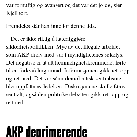
var fornuftig og avansert og det var det jo og, sier
Kjell tørt.
Fremdeles står han inne for denne tida.
– Det er ikke riktig å latterliggjøre
sikkerhetspolitikken. Mye av det illegale arbeidet
som AKP dreiv med var i myndighetenes søkelys.
Det negative er at alt hemmelighetskremmeriet førte
til en forkvakling innad. Informasjonen gikk rett opp
og rett ned. Det var sånn demokratisk sentralisme
blei oppfatta av ledelsen. Diskusjonene skulle føres
sentralt, også den politiske debatten gikk rett opp og
rett ned.
AKP deprimerende