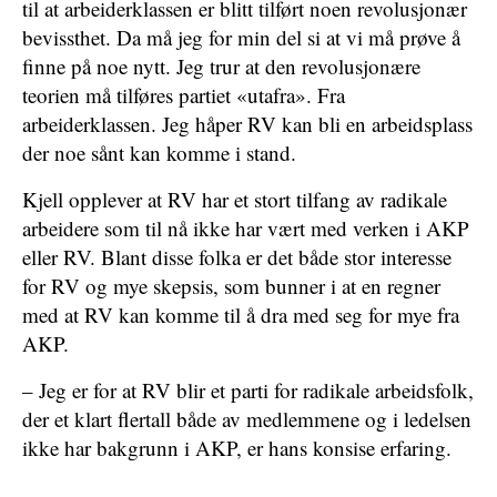
til at arbeiderklassen er blitt tilført noen revolusjonær
bevissthet. Da må jeg for min del si at vi må prøve å
finne på noe nytt. Jeg trur at den revolusjonære
teorien må tilføres partiet «utafra». Fra
arbeiderklassen. Jeg håper RV kan bli en arbeidsplass
der noe sånt kan komme i stand.
Kjell opplever at RV har et stort tilfang av radikale
arbeidere som til nå ikke har vært med verken i AKP
eller RV. Blant disse folka er det både stor interesse
for RV og mye skepsis, som bunner i at en regner
med at RV kan komme til å dra med seg for mye fra
AKP.
– Jeg er for at RV blir et parti for radikale arbeidsfolk,
der et klart flertall både av medlemmene og i ledelsen
ikke har bakgrunn i AKP, er hans konsise erfaring.