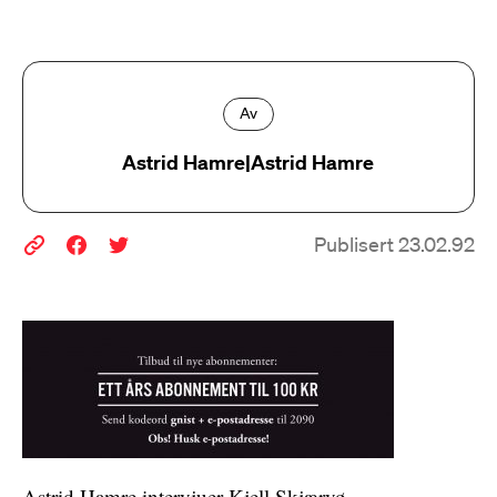
Av
Astrid Hamre|Astrid Hamre
Publisert 23.02.92
Astrid Hamre intervjuer Kjell Skjærvø