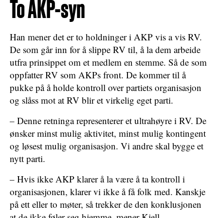
To AKP-syn
Han mener det er to holdninger i AKP vis a vis RV.
De som går inn for å slippe RV til, å la dem arbeide
utfra prinsippet om et medlem en stemme. Så de som
oppfatter RV som AKPs front. De kommer til å
pukke på å holde kontroll over partiets organisasjon
og slåss mot at RV blir et virkelig eget parti.
– Denne retninga representerer et ultrahøyre i RV. De
ønsker minst mulig aktivitet, minst mulig kontingent
og løsest mulig organisasjon. Vi andre skal bygge et
nytt parti.
– Hvis ikke AKP klarer å la være å ta kontroll i
organisasjonen, klarer vi ikke å få folk med. Kanskje
på ett eller to møter, så trekker de den konklusjonen
at de ikke føler seg hjemme, mener Kjell.