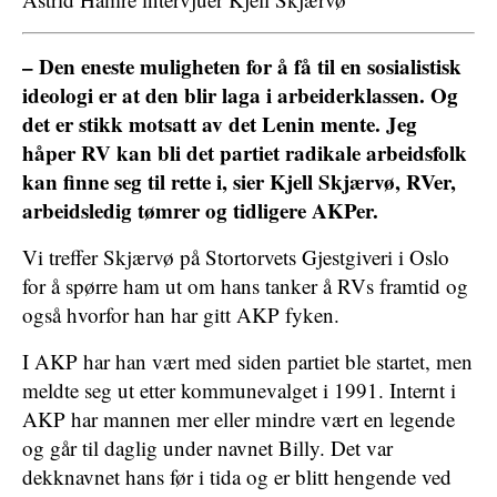
– Den eneste muligheten for å få til en sosialistisk
ideologi er at den blir laga i arbeiderklassen. Og
det er stikk motsatt av det Lenin mente. Jeg
håper RV kan bli det partiet radikale arbeidsfolk
kan finne seg til rette i, sier Kjell Skjærvø, RVer,
arbeidsledig tømrer og tidligere AKPer.
Vi treffer Skjærvø på Stortorvets Gjestgiveri i Oslo
for å spørre ham ut om hans tanker å RVs framtid og
også hvorfor han har gitt AKP fyken.
I AKP har han vært med siden partiet ble startet, men
meldte seg ut etter kommunevalget i 1991. Internt i
AKP har mannen mer eller mindre vært en legende
og går til daglig under navnet Billy. Det var
dekknavnet hans før i tida og er blitt hengende ved