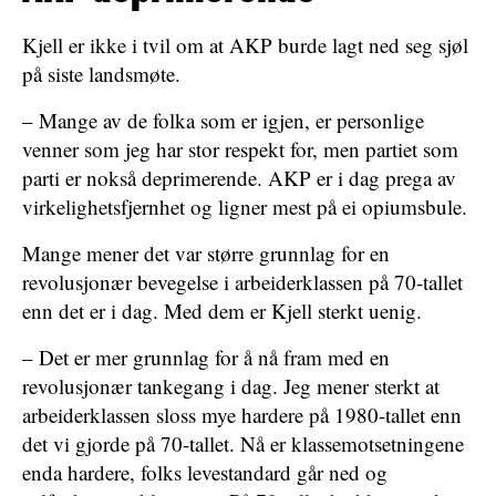
Kjell er ikke i tvil om at AKP burde lagt ned seg sjøl
på siste landsmøte.
– Mange av de folka som er igjen, er personlige
venner som jeg har stor respekt for, men partiet som
parti er nokså deprimerende. AKP er i dag prega av
virkelighetsfjernhet og ligner mest på ei opiumsbule.
Mange mener det var større grunnlag for en
revolusjonær bevegelse i arbeiderklassen på 70-tallet
enn det er i dag. Med dem er Kjell sterkt uenig.
– Det er mer grunnlag for å nå fram med en
revolusjonær tankegang i dag. Jeg mener sterkt at
arbeiderklassen sloss mye hardere på 1980-tallet enn
det vi gjorde på 70-tallet. Nå er klassemotsetningene
enda hardere, folks levestandard går ned og