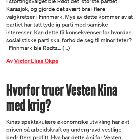
I stortingsvalget ble Rødt det største partiet i
Karasjok, og gjorde det svært bra i flere
valgkretser i Finnmark. Mye av dette kommer av at
partiet har tatt tydelig parti med samiske
interesser. Kan dette få konsekvenser for hvordan
sosialistiske parti skal forholde seg til minoriteter?
Finnmark ble Rødts… (...)
Av
Victor Elias Okpe
Hvorfor truer Vesten Kina
med krig?
Kinas spektakulære økonomiske utvikling har økt
prisen på arbeidskraft og undergravd vestlige
bedrifters profitt. Hva har dette å si for Vesten,