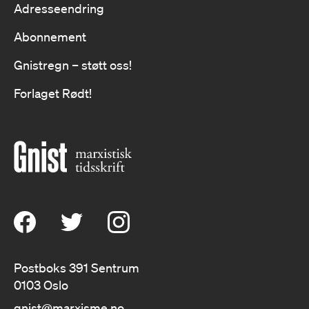
Adresseendring
Abonnement
Gnistregn – støtt oss!
Forlaget Rødt!
Postboks 391 Sentrum
0103 Oslo
gnist@marxisme.no