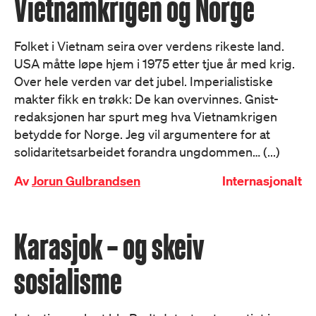
Vietnamkrigen og Norge
Folket i Vietnam seira over verdens rikeste land.
USA måtte løpe hjem i 1975 etter tjue år med krig.
Over hele verden var det jubel. Imperialistiske
makter fikk en trøkk: De kan overvinnes. Gnist-
redaksjonen har spurt meg hva Vietnamkrigen
betydde for Norge. Jeg vil argumentere for at
solidaritetsarbeidet forandra ungdommen… (...)
Av
Jorun Gulbrandsen
Internasjonalt
Karasjok – og skeiv
sosialisme