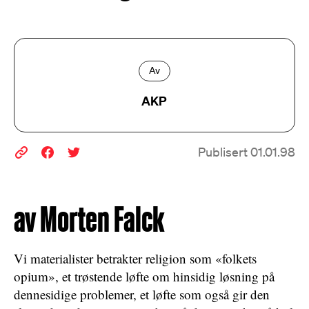
Av
AKP
Publisert 01.01.98
av Morten Falck
Vi materialister betrakter religion som «folkets
opium», et trøstende løfte om hinsidig løsning på
dennesidige problemer, et løfte som også gir den