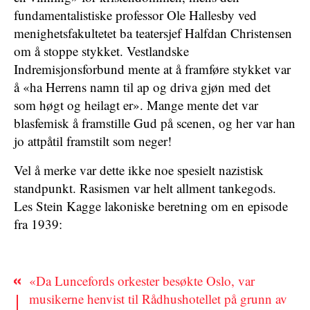
fundamentalistiske professor Ole Hallesby ved
menighetsfakultetet ba teatersjef Halfdan Christensen
om å stoppe stykket. Vestlandske
Indremisjonsforbund mente at å framføre stykket var
å «ha Herrens namn til ap og driva gjøn med det
som høgt og heilagt er». Mange mente det var
blasfemisk å framstille Gud på scenen, og her var han
jo attpåtil framstilt som neger!
Vel å merke var dette ikke noe spesielt nazistisk
standpunkt. Rasismen var helt allment tankegods.
Les Stein Kagge lakoniske beretning om en episode
fra 1939:
«Da Luncefords orkester besøkte Oslo, var
musikerne henvist til Rådhushotellet på grunn av