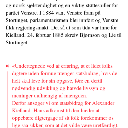
og norsk sjølstendighet og en viktig støttespiller for
partiet Venstre. I 1884 vant Venstre fram på
Stortinget, parlamentarismen blei innført og Venstre
fikk regjeringsmakt. Det så ut som tida var inne for
Kielland. 24. februar 1885 skreiv Bjørnson og Lie til
Stortinget:
«Undertegnede ved af erfaring, at et lidet folks
digtere uden formue trænger statsbidrag, hvis de
helt skal leve for sin opgave, føre en dertil
nødvendig udvikling og hævde livssyn og
meninger uafhængig af mængden.
Derfor ansøger vi om statsbidrag for Alexander
Kielland. Hans adkomst til den hæder at
oppebære digtergage af sit folk forekommer os
lige saa sikker, som at det vilde være uretfærdigt,