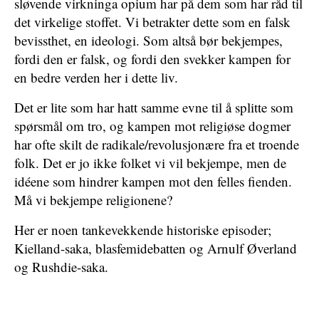
sløvende virkninga opium har på dem som har råd til
det virkelige stoffet. Vi betrakter dette som en falsk
bevissthet, en ideologi. Som altså bør bekjempes,
fordi den er falsk, og fordi den svekker kampen for
en bedre verden her i dette liv.
Det er lite som har hatt samme evne til å splitte som
spørsmål om tro, og kampen mot religiøse dogmer
har ofte skilt de radikale/revolusjonære fra et troende
folk. Det er jo ikke folket vi vil bekjempe, men de
idéene som hindrer kampen mot den felles fienden.
Må vi bekjempe religionene?
Her er noen tankevekkende historiske episoder;
Kielland-saka, blasfemidebatten og Arnulf Øverland
og Rushdie-saka.