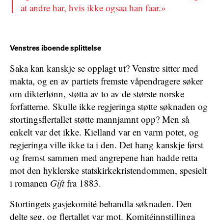
at andre har, hvis ikke ogsaa han faar.»
Venstres iboende splittelse
Saka kan kanskje se opplagt ut? Venstre sitter med
makta, og en av partiets fremste våpendragere søker
om dikterlønn, støtta av to av de største norske
forfatterne. Skulle ikke regjeringa støtte søknaden og
stortingsflertallet støtte mannjamnt opp? Men så
enkelt var det ikke. Kielland var en varm potet, og
regjeringa ville ikke ta i den. Det hang kanskje først
og fremst sammen med angrepene han hadde retta
mot den hyklerske statskirkekristendommen, spesielt
i romanen
Gift
fra 1883.
Stortingets gasjekomité behandla søknaden. Den
delte seg, og flertallet var mot. Komitéinnstillinga