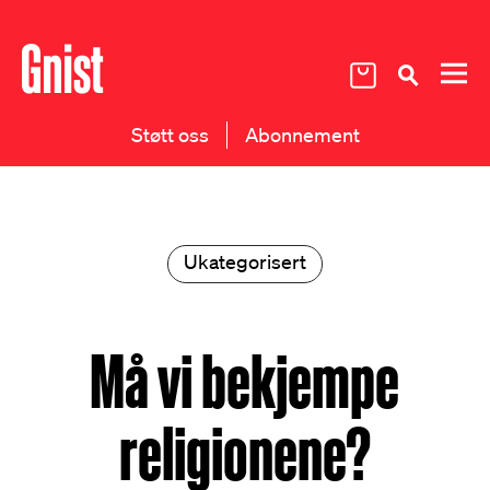
Støtt oss
Abonnement
Ukategorisert
Må vi bekjempe
religionene?