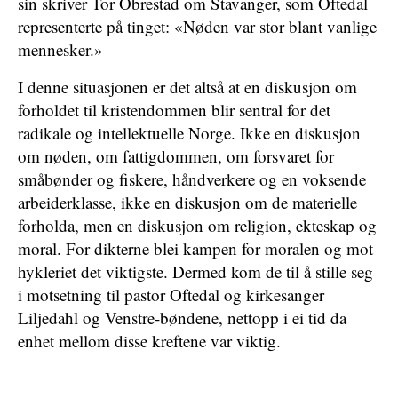
sin skriver Tor Obrestad om Stavanger, som Oftedal
representerte på tinget: «Nøden var stor blant vanlige
mennesker.»
I denne situasjonen er det altså at en diskusjon om
forholdet til kristendommen blir sentral for det
radikale og intellektuelle Norge. Ikke en diskusjon
om nøden, om fattigdommen, om forsvaret for
småbønder og fiskere, håndverkere og en voksende
arbeiderklasse, ikke en diskusjon om de materielle
forholda, men en diskusjon om religion, ekteskap og
moral. For dikterne blei kampen for moralen og mot
hykleriet det viktigste. Dermed kom de til å stille seg
i motsetning til pastor Oftedal og kirkesanger
Liljedahl og Venstre-bøndene, nettopp i ei tid da
enhet mellom disse kreftene var viktig.