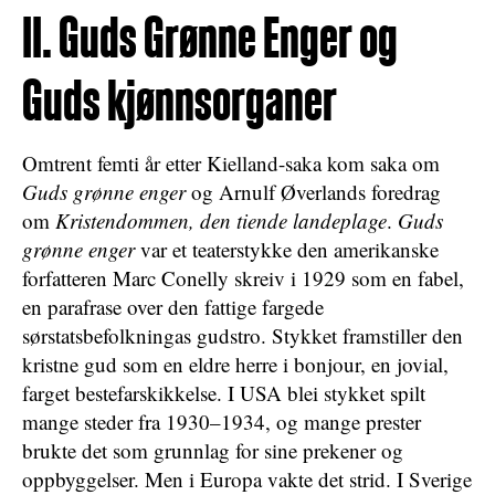
II. Guds Grønne Enger og
Guds kjønnsorganer
Omtrent femti år etter Kielland-saka kom saka om
Guds grønne enger
og Arnulf Øverlands foredrag
om
Kristendommen, den tiende landeplage
.
Guds
grønne enger
var et teaterstykke den amerikanske
forfatteren Marc Conelly skreiv i 1929 som en fabel,
en parafrase over den fattige fargede
sørstatsbefolkningas gudstro. Stykket framstiller den
kristne gud som en eldre herre i bonjour, en jovial,
farget bestefarskikkelse. I USA blei stykket spilt
mange steder fra 1930–1934, og mange prester
brukte det som grunnlag for sine prekener og
oppbyggelser. Men i Europa vakte det strid. I Sverige