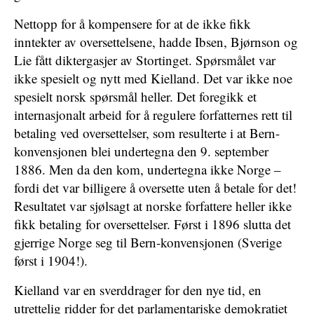
Nettopp for å kompensere for at de ikke fikk
inntekter av oversettelsene, hadde Ibsen, Bjørnson og
Lie fått diktergasjer av Stortinget. Spørsmålet var
ikke spesielt og nytt med Kielland. Det var ikke noe
spesielt norsk spørsmål heller. Det foregikk et
internasjonalt arbeid for å regulere forfatternes rett til
betaling ved oversettelser, som resulterte i at Bern-
konvensjonen blei undertegna den 9. september
1886. Men da den kom, undertegna ikke Norge –
fordi det var billigere å oversette uten å betale for det!
Resultatet var sjølsagt at norske forfattere heller ikke
fikk betaling for oversettelser. Først i 1896 slutta det
gjerrige Norge seg til Bern-konvensjonen (Sverige
først i 1904!).
Kielland var en sverddrager for den nye tid, en
utrettelig ridder for det parlamentariske demokratiet