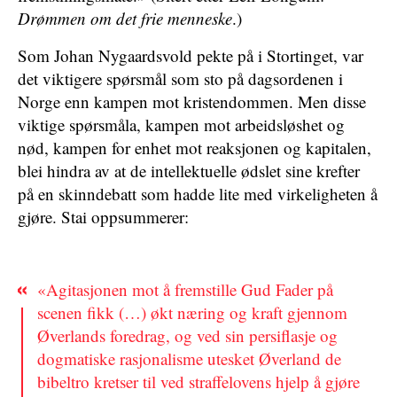
Drømmen om det frie menneske
.)
Som Johan Nygaardsvold pekte på i Stortinget, var
det viktigere spørsmål som sto på dagsordenen i
Norge enn kampen mot kristendommen. Men disse
viktige spørsmåla, kampen mot arbeidsløshet og
nød, kampen for enhet mot reaksjonen og kapitalen,
blei hindra av at de intellektuelle ødslet sine krefter
på en skinndebatt som hadde lite med virkeligheten å
gjøre. Stai oppsummerer:
«Agitasjonen mot å fremstille Gud Fader på
scenen fikk (…) økt næring og kraft gjennom
Øverlands foredrag, og ved sin persiflasje og
dogmatiske rasjonalisme utesket Øverland de
bibeltro kretser til ved straffelovens hjelp å gjøre