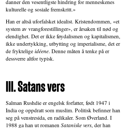
danner den vesentligste hindring for menneskenes
kulturelle og sosiale fremskritt.»
Han er altså uforfalsket idealist. Kristendommen, «et
system av vrangforestillinger», er årsaken til nød og
elendighet. Det er ikke føydalismen og kapitalismen,
ikke undertykking, utbytting og imperialisme, det er
de fryktelige
idéene
. Denne måten å tenke på er
dessverre altfor typisk.
III. Satans vers
Salman Rushdie er engelsk forfatter, født 1947 i
India og oppdratt som muslim. Politisk befinner han
seg på venstresida, en radikaler. Som Øverland. I
1988 ga han ut romanen
Sataniske vers
, der han