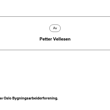
Av
Petter Vellesen
r av Oslo Bygningsarbeiderforening.