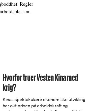
ngboddhet. Regler
arbeidsplassen.
Hvorfor truer Vesten Kina med
krig?
Kinas spektakulære økonomiske utvikling
har økt prisen på arbeidskraft og