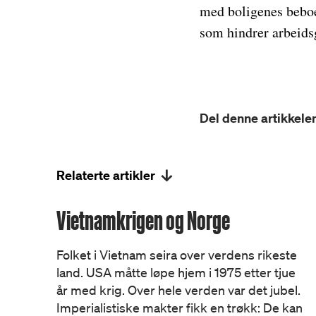
med boligenes beboe
som hindrer arbeidsg
Del denne artikkelen
Relaterte artikler
Vietnamkrigen og Norge
Folket i Vietnam seira over verdens rikeste
land. USA måtte løpe hjem i 1975 etter tjue
år med krig. Over hele verden var det jubel.
Imperialistiske makter fikk en trøkk: De kan