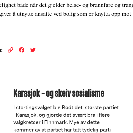
lighet både når det gjelder helse- og brannfare og tra
iver å utnytte ansatte ved bolig som er knytta opp mot 
:
Karasjok – og skeiv sosialisme
I stortingsvalget ble Rødt det største partiet
i Karasjok, og gjorde det svært bra i flere
valgkretser i Finnmark. Mye av dette
kommer av at partiet har tatt tydelig parti