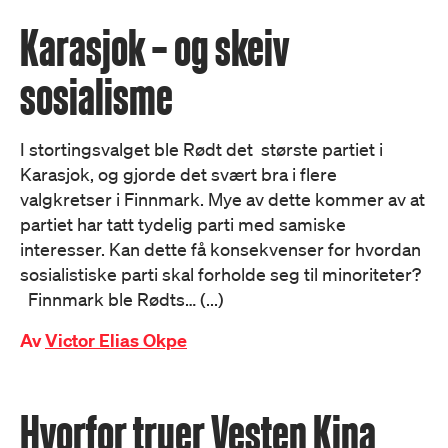
Karasjok – og skeiv
sosialisme
I stortingsvalget ble Rødt det største partiet i
Karasjok, og gjorde det svært bra i flere
valgkretser i Finnmark. Mye av dette kommer av at
partiet har tatt tydelig parti med samiske
interesser. Kan dette få konsekvenser for hvordan
sosialistiske parti skal forholde seg til minoriteter?
Finnmark ble Rødts… (...)
Av
Victor Elias Okpe
Hvorfor truer Vesten Kina