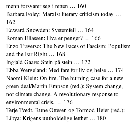
menn forsvarer seg i retten … 160
Barbara Foley: Marxist literary criticism today …
162
Edward Snowden: Systemfeil … 164
Roman Eliassen: Hva er penger? … 166
Enzo Traverso: The New Faces of Fascism: Populism
and the Far Right … 168
Ingjald Gaare: Stein på stein … 172
Ebba Wergeland: Med fare for liv og helse … 174
Naomi Klein: On fire. The burning case for a new
green deal/Martin Empson (red.): System change,
not climate change. A revolutionary response to
environmental crisis. … 176
Terje Tvedt, Rune Ottesen og Tormod Heier (red.):
Libya: Krigens uutholdelige letthet … 180