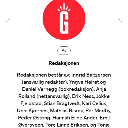
Av
Redaksjonen
Redaksjonen består av: Ingrid Baltzersen
(ansvarlig redaktør), Yngve Heiret og
Daniel Vernegg (bokredaksjon), Anja
Rolland (nettansvarlig), Erik Ness, Jokke
Fjeldstad, Stian Bragtvedt, Kari Celius,
Unni Kjærnes, Mathias Bismo, Per Medby,
Peder Østring, Hannah Eline Ander, Emil
Øversveen, Tore Linné Eriksen, og Tonje