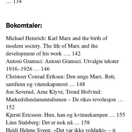
… 134
Bokomtaler:
Michael Heinrich: Karl Marx and the birth of
modern society. The life of Marx and the
development of his work …. 142
Antoni Gramsci: Antoni Gramsci. Utvalgte tekster
1916–1926 … 146
Christoer Conrad Eriksen: Den unge Marx. Rett,
samfunn og vitenskapsteori … 148
Jon Severud, Arne Klyve, Trond Hofvind:
Markedsfundamentalismen – De rikes revolusjon …
152
Kjersti Ericsson: Hun, han og kvinnekampen … 155
Linn Stalsberg: Det er nok nå … 158
Heidi Helene Sveen: «Det var ikke voldtekt» – ti