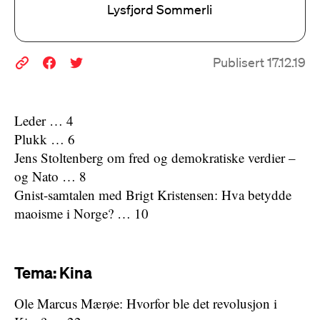
Lysfjord Sommerli
Publisert 17.12.19
Leder … 4
Plukk … 6
Jens Stoltenberg om fred og demokratiske verdier –
og Nato … 8
Gnist-samtalen med Brigt Kristensen: Hva betydde
maoisme i Norge? … 10
Tema: Kina
Ole Marcus Mærøe: Hvorfor ble det revolusjon i