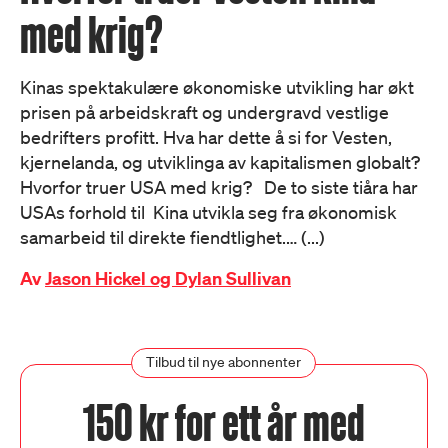
med krig?
Kinas spektakulære økonomiske utvikling har økt
prisen på arbeidskraft og undergravd vestlige
bedrifters profitt. Hva har dette å si for Vesten,
kjernelanda, og utviklinga av kapitalismen globalt?
Hvorfor truer USA med krig? De to siste tiåra har
USAs forhold til Kina utvikla seg fra økonomisk
samarbeid til direkte fiendtlighet.… (...)
Av
Jason Hickel og Dylan Sullivan
Tilbud til nye abonnenter
150 kr for ett år med