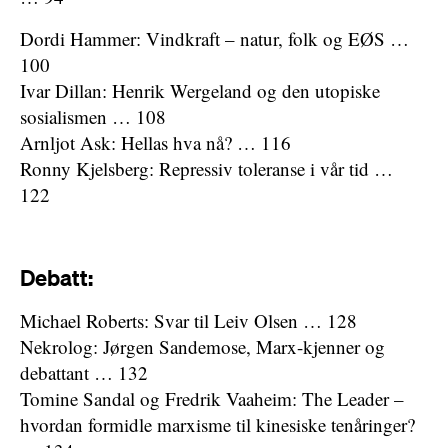
Dordi Hammer: Vindkraft – natur, folk og EØS …
100
Ivar Dillan: Henrik Wergeland og den utopiske
sosialismen … 108
Arnljot Ask: Hellas hva nå? … 116
Ronny Kjelsberg: Repressiv toleranse i vår tid …
122
Debatt:
Michael Roberts: Svar til Leiv Olsen … 128
Nekrolog: Jørgen Sandemose, Marx-kjenner og
debattant … 132
Tomine Sandal og Fredrik Vaaheim: The Leader –
hvordan formidle marxisme til kinesiske tenåringer?