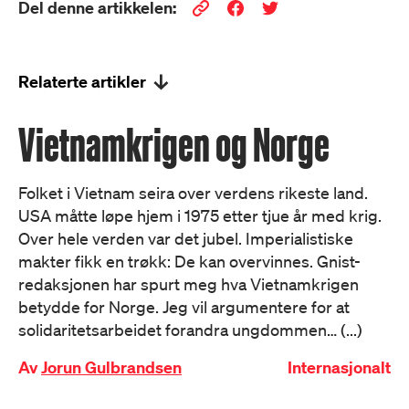
Del denne artikkelen:
Relaterte artikler
Vietnamkrigen og Norge
Folket i Vietnam seira over verdens rikeste land.
USA måtte løpe hjem i 1975 etter tjue år med krig.
Over hele verden var det jubel. Imperialistiske
makter fikk en trøkk: De kan overvinnes. Gnist-
redaksjonen har spurt meg hva Vietnamkrigen
betydde for Norge. Jeg vil argumentere for at
solidaritetsarbeidet forandra ungdommen… (...)
Av
Jorun Gulbrandsen
Internasjonalt