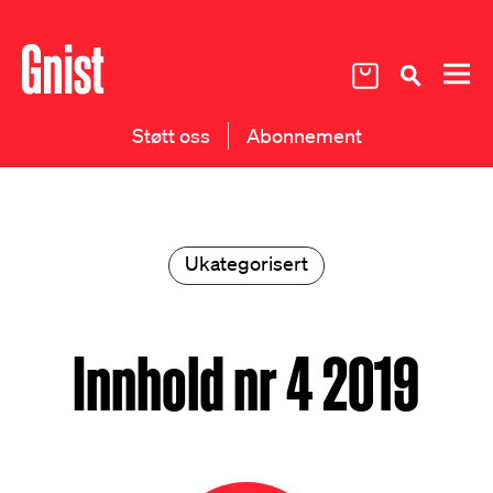
Støtt oss
Abonnement
Ukategorisert
Innhold nr 4 2019