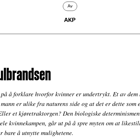
Av
AKP
ulbrandsen
på å forklare hvorfor kvinner er undertrykt. Et av dem
g mann er ulike fra naturens side og at det er dette som
Eller et kjøretraktorgen? Den biologiske determinismen 
ele kvinnekampen, går ut på å spre myten om at likesti
er bare å utnytte mulighetene.