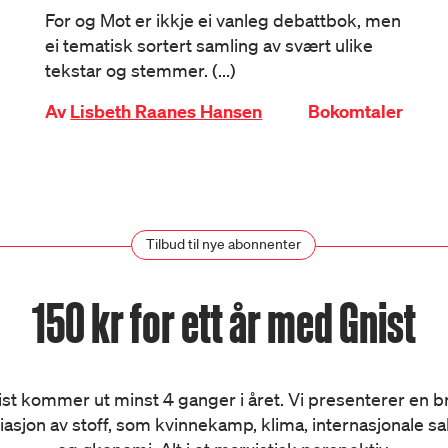
For og Mot er ikkje ei vanleg debattbok, men
ei tematisk sortert samling av svært ulike
tekstar og stemmer. (...)
Av
Lisbeth Raanes Hansen
Bokomtaler
Tilbud til nye abonnenter
150 kr for ett år med Gnist
st kommer ut minst 4 ganger i året. Vi presenterer en 
iasjon av stoff, som kvinnekamp, klima, internasjonale s