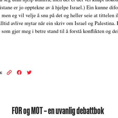
istane er jo opptekne av å hjelpe Israel.) Ein kunne difo
, men eg vil velje å snu på det og heller seie at tittelen 
lltid avlive mytar når ein skriv om Israel og Palestina.
om gjer meg i betre stand til å forstå konflikten og d
:
FOR og MOT – en uvanlig debattbok