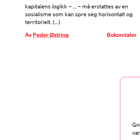
kapitalens logikk – ... – må erstattes av en
sosialisme som kan spre seg horisontalt og
territorielt. (...)
Av
Peder Østring
Bokomtaler
Gni
var