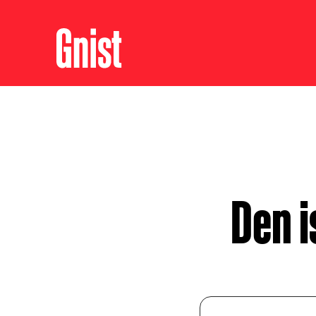
Den i