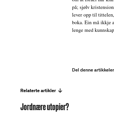
på; sjølv kristension
lever opp til tittelen
boka. Ein må ikkje a
lenge med kunnskap s
Del denne artikkelen
Relaterte artikler
Jordnære utopier?