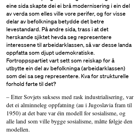
eine sida skapte dei ei brå modernisering i ein del
av verda som elles ville vore perifer, og for visse
delar av befolkninga betydde det betre
levestandard. På andre sida, trass i at det
herskande sjiktet hevda seg representere
interessene til arbeidarklassen, så var desse landa
oppfatta som djupt udemokratiske.
Fortroppspartiet vart sett som reiskap for å
utbytte ein del av befolkninga (arbeidarklassen)
som dei sa seg representere. Kva for strukturelle
forhold førte til det?
– Etter Sovjets suksess med rask industrialisering, var
det ei alminneleg oppfatning (au i Jugoslavia fram til
1950) at det bare var éin modell for sosialisme, og
alle land som ville bygge sosialisme, måtte følgje den
modellen.