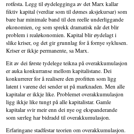
rotfesta. Legg til øydelegginga av det Marx kallar
fiktiv kapital (verdiar som til dømes aksjekursar) som
bare har minimale band til den reelle underliggande
økonomien, og som sprekk dramatisk når det blir
problem i realøkonomien. Kapital blir øydelagt i
slike kriser, og det gir grunnlag for å fornye syklusen.
Kriser er ikkje permanente, sa Marx.
Eit av dei første tydelege teikna på overakkumulasjon
er auka konkurranse mellom kapitalistane. Dei
konkurrerer for å realisere den profitten som ligg
latent i varene dei sender ut på marknaden. Men alle
kapitalar er ikkje like. Problemet overakkumulasjon
ligg ikkje like tungt på alle kapitalistar. Gamle
kapitalar svir meir enn dei nye og ekspanderande
som særleg har bidradd til overakkumulasjon.
Erfaringane stadfestar teorien om overakkumulasjon.