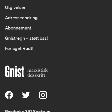
Utgivelser
Adresseendring
Abonnement
Gnistregn – støtt oss!
Forlaget Rødt!
Postboks 391 Sentrum