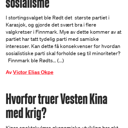
sosialisme
I stortingsvalget ble Rødt det største partiet i
Karasjok, og gjorde det svært bra i flere
valgkretser i Finnmark. Mye av dette kommer av at
partiet har tatt tydelig parti med samiske
interesser. Kan dette få konsekvenser for hvordan
sosialistiske parti skal forholde seg til minoriteter?
Finnmark ble Rødts… (...)
Av
Victor Elias Okpe
Hvorfor truer Vesten Kina
med krig?
Kinas spektakulære økonomiske utvikling har økt