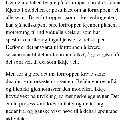
Denne modellen bygde på fortroppar i produksjonen.
Kjerna i modellen er postulatet om at fortroppen veit
alle svara. Bare fortroppen (som orkesterdirigenten)
kan sjå heilskapen, bare fortroppen kjenner planen, i
motsetning til individuelle spelarar som har
spesifikke roller og inga kjensle av heilskapen.
Derfor er det ansvaret til fortroppen å levere
sosialismen til det underordna folket, å gi ei gåve frå
dei som veit til dei som ikkje veit.
Men for å gjøre det må fortroppen kreve same
disiplin som orkesterdirigenten. Befalingar ovanfrå
og hierarki gjennomsyrer den modellen, ikkje
hovudvekt på utvikling av menneskelege evner. Det
er ein prosess som krev initiativ og deltaking
nedanfrå, og ganske visst høve til å delta i spontane
aktivitetar.