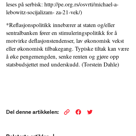
leses på serbisk: http://pe.org.rs/osvrti/michael-a-
lebowitz-socijalizam- za-21-vek/)
*Reflasjonspolitikk innebærer at staten og/eller
sentralbanken fører en stimuleringspolitikk for å
motvirke deflasjonstendenser, lav økonomisk vekst
eller økonomisk tilbakegang. Typiske tiltak kan være
å øke pengemengden, senke renten og gjøre opp
statsbudsjettet med underskudd. (Torstein Dahle)
Del denne artikkelen: