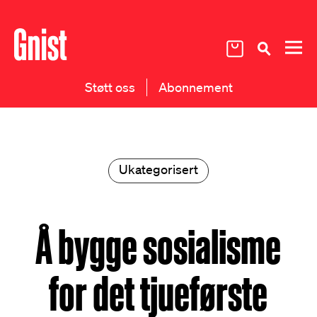
Støtt oss
Abonnement
Ukategorisert
Å bygge sosialisme
for det tjueførste