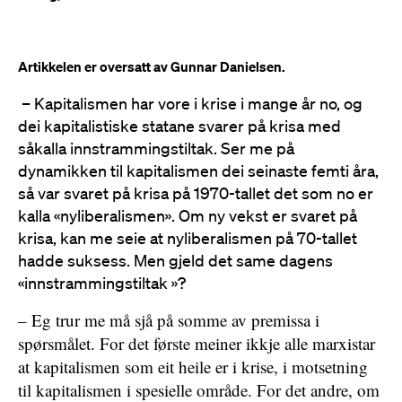
Artikkelen er oversatt av Gunnar Danielsen.
– Kapitalismen har vore i krise i mange år no, og
dei kapitalistiske statane svarer på krisa med
såkalla innstrammingstiltak. Ser me på
dynamikken til kapitalismen dei seinaste femti åra,
så var svaret på krisa på 1970-tallet det som no er
kalla «nyliberalismen». Om ny vekst er svaret på
krisa, kan me seie at nyliberalismen på 70-tallet
hadde suksess. Men gjeld det same dagens
«innstrammingstiltak »?
– Eg trur me må sjå på somme av premissa i
spørsmålet. For det første meiner ikkje alle marxistar
at kapitalismen som eit heile er i krise, i motsetning
til kapitalismen i spesielle område. For det andre, om