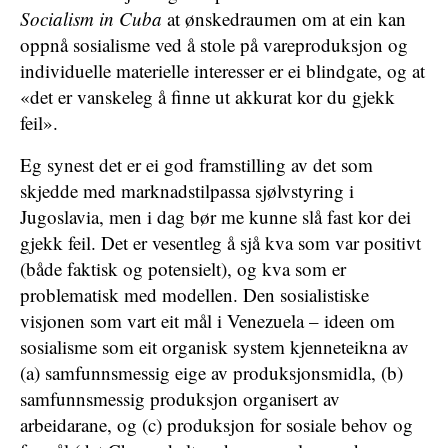
Socialism in Cuba
at ønskedraumen om at ein kan
oppnå sosialisme ved å stole på vareproduksjon og
individuelle materielle interesser er ei blindgate, og at
«det er vanskeleg å finne ut akkurat kor du gjekk
feil».
Eg synest det er ei god framstilling av det som
skjedde med marknadstilpassa sjølvstyring i
Jugoslavia, men i dag bør me kunne slå fast kor dei
gjekk feil. Det er vesentleg å sjå kva som var positivt
(både faktisk og potensielt), og kva som er
problematisk med modellen. Den sosialistiske
visjonen som vart eit mål i Venezuela – ideen om
sosialisme som eit organisk system kjenneteikna av
(a) samfunnsmessig eige av produksjonsmidla, (b)
samfunnsmessig produksjon organisert av
arbeidarane, og (c) produksjon for sosiale behov og