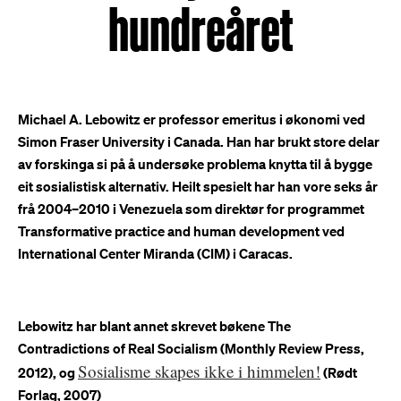
hundreåret
Michael A. Lebowitz er professor emeritus i økonomi ved
Simon Fraser University i Canada. Han har brukt store delar
av forskinga si på å undersøke problema knytta til å bygge
eit sosialistisk alternativ. Heilt spesielt har han vore seks år
frå 2004–2010 i Venezuela som direktør for programmet
Transformative practice and human development ved
International Center Miranda (CIM) i Caracas.
Lebowitz har blant annet skrevet bøkene The
Contradictions of Real Socialism (Monthly Review Press,
Sosialisme skapes ikke i himmelen!
2012), og
(Rødt
Forlag, 2007)