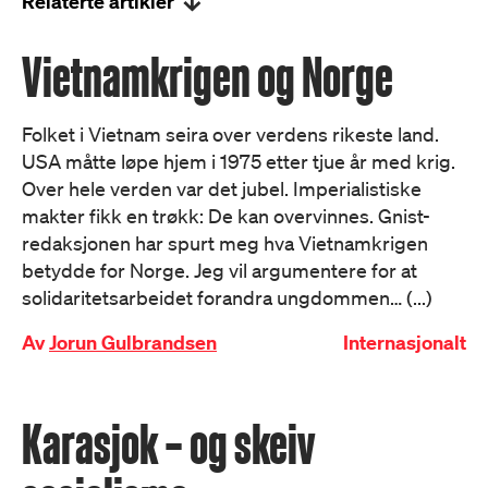
Relaterte artikler
Vietnamkrigen og Norge
Folket i Vietnam seira over verdens rikeste land.
USA måtte løpe hjem i 1975 etter tjue år med krig.
Over hele verden var det jubel. Imperialistiske
makter fikk en trøkk: De kan overvinnes. Gnist-
redaksjonen har spurt meg hva Vietnamkrigen
betydde for Norge. Jeg vil argumentere for at
solidaritetsarbeidet forandra ungdommen… (...)
Av
Jorun Gulbrandsen
Internasjonalt
Karasjok – og skeiv