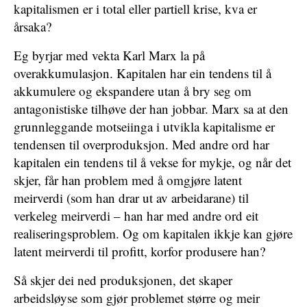
kapitalismen er i total eller partiell krise, kva er
årsaka?
Eg byrjar med vekta Karl Marx la på
overakkumulasjon. Kapitalen har ein tendens til å
akkumulere og ekspandere utan å bry seg om
antagonistiske tilhøve der han jobbar. Marx sa at den
grunnleggande motseiinga i utvikla kapitalisme er
tendensen til overproduksjon. Med andre ord har
kapitalen ein tendens til å vekse for mykje, og når det
skjer, får han problem med å omgjøre latent
meirverdi (som han drar ut av arbeidarane) til
verkeleg meirverdi – han har med andre ord eit
realiseringsproblem. Og om kapitalen ikkje kan gjøre
latent meirverdi til profitt, korfor produsere han?
Så skjer dei ned produksjonen, det skaper
arbeidsløyse som gjør problemet større og meir