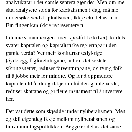
analytikarar i dei gamle sentera gjør det. Men om me
skal analysere stoda for kapitalismen i dag, må me
undersøke verdskapitalismen, ikkje ein del av han.
Ein finger kan ikkje representere ti.
I denne samanhengen (med spesifikke kriser), korleis
svarer kapitalen og kapitalistiske regjeringar i den
gamle verda? Ver meir konkurransedyktige.
Øydelegg fagforeiningane, ta bort det sosiale
sikringsnettet, reduser forventningane, og tving folk
til å jobbe meir for mindre. Og for å oppmuntre
kapitalen til å bli og ikkje dra frå den gamle verda,
reduser skattane og gi fleire insitament til å investere
her.
Det var dette som skjedde under nyliberalismen. Men
eg skil eigentleg ikkje mellom nyliberalismen og
innstrammingspolitikken. Begge er del av det same