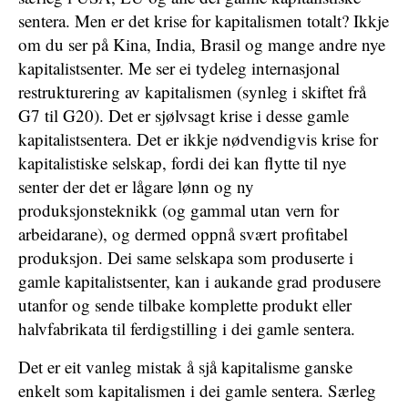
sentera. Men er det krise for kapitalismen totalt? Ikkje
om du ser på Kina, India, Brasil og mange andre nye
kapitalistsenter. Me ser ei tydeleg internasjonal
restrukturering av kapitalismen (synleg i skiftet frå
G7 til G20). Det er sjølvsagt krise i desse gamle
kapitalistsentera. Det er ikkje nødvendigvis krise for
kapitalistiske selskap, fordi dei kan flytte til nye
senter der det er lågare lønn og ny
produksjonsteknikk (og gammal utan vern for
arbeidarane), og dermed oppnå svært profitabel
produksjon. Dei same selskapa som produserte i
gamle kapitalistsenter, kan i aukande grad produsere
utanfor og sende tilbake komplette produkt eller
halvfabrikata til ferdigstilling i dei gamle sentera.
Det er eit vanleg mistak å sjå kapitalisme ganske
enkelt som kapitalismen i dei gamle sentera. Særleg