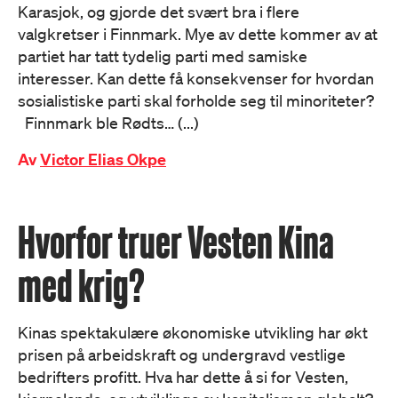
Karasjok, og gjorde det svært bra i flere
valgkretser i Finnmark. Mye av dette kommer av at
partiet har tatt tydelig parti med samiske
interesser. Kan dette få konsekvenser for hvordan
sosialistiske parti skal forholde seg til minoriteter?
Finnmark ble Rødts… (...)
Av
Victor Elias Okpe
Hvorfor truer Vesten Kina
med krig?
Kinas spektakulære økonomiske utvikling har økt
prisen på arbeidskraft og undergravd vestlige
bedrifters profitt. Hva har dette å si for Vesten,