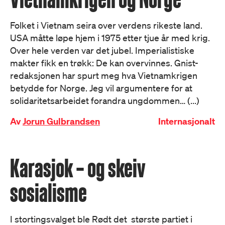
Folket i Vietnam seira over verdens rikeste land.
USA måtte løpe hjem i 1975 etter tjue år med krig.
Over hele verden var det jubel. Imperialistiske
makter fikk en trøkk: De kan overvinnes. Gnist-
redaksjonen har spurt meg hva Vietnamkrigen
betydde for Norge. Jeg vil argumentere for at
solidaritetsarbeidet forandra ungdommen… (...)
Av
Jorun Gulbrandsen
Internasjonalt
Karasjok – og skeiv
sosialisme
I stortingsvalget ble Rødt det største partiet i