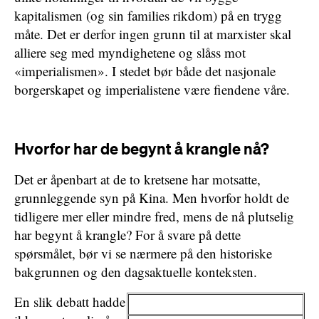
kapitalismen (og sin families rikdom) på en trygg
måte. Det er derfor ingen grunn til at marxister skal
alliere seg med myndighetene og slåss mot
«imperialismen». I stedet bør både det nasjonale
borgerskapet og imperialistene være fiendene våre.
Hvorfor har de begynt å krangle nå?
Det er åpenbart at de to kretsene har motsatte,
grunnleggende syn på Kina. Men hvorfor holdt de
tidligere mer eller mindre fred, mens de nå plutselig
har begynt å krangle? For å svare på dette
spørsmålet, bør vi se nærmere på den historiske
bakgrunnen og den dagsaktuelle konteksten.
En slik debatt hadde