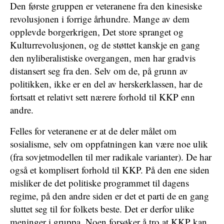
Den første gruppen er veteranene fra den kinesiske
revolusjonen i forrige århundre. Mange av dem
opplevde borgerkrigen, Det store spranget og
Kulturrevolusjonen, og de støttet kanskje en gang
den nyliberalistiske overgangen, men har gradvis
distansert seg fra den. Selv om de, på grunn av
politikken, ikke er en del av herskerklassen, har de
fortsatt et relativt sett nærere forhold til KKP enn
andre.
Felles for veteranene er at de deler målet om
sosialisme, selv om oppfatningen kan være noe ulik
(fra sovjetmodellen til mer radikale varianter). De har
også et komplisert forhold til KKP. På den ene siden
misliker de det politiske programmet til dagens
regime, på den andre siden er det et parti de en gang
sluttet seg til for folkets beste. Det er derfor ulike
meninger i gruppa. Noen forsøker å tro at KKP kan