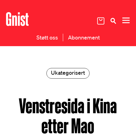
Støtt oss
Abonnement
Ukategorisert
Venstresida i Kina
etter Mao