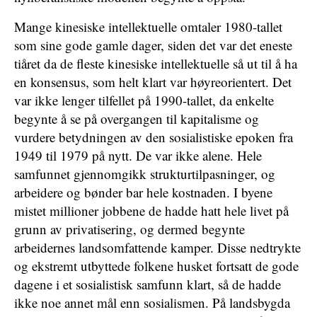
Mange kinesiske intellektuelle omtaler 1980-tallet
som sine gode gamle dager, siden det var det eneste
tiåret da de fleste kinesiske intellektuelle så ut til å ha
en konsensus, som helt klart var høyreorientert. Det
var ikke lenger tilfellet på 1990-tallet, da enkelte
begynte å se på overgangen til kapitalisme og
vurdere betydningen av den sosialistiske epoken fra
1949 til 1979 på nytt. De var ikke alene. Hele
samfunnet gjennomgikk strukturtilpasninger, og
arbeidere og bønder bar hele kostnaden. I byene
mistet millioner jobbene de hadde hatt hele livet på
grunn av privatisering, og dermed begynte
arbeidernes landsomfattende kamper. Disse nedtrykte
og ekstremt utbyttede folkene husket fortsatt de gode
dagene i et sosialistisk samfunn klart, så de hadde
ikke noe annet mål enn sosialismen. På landsbygda