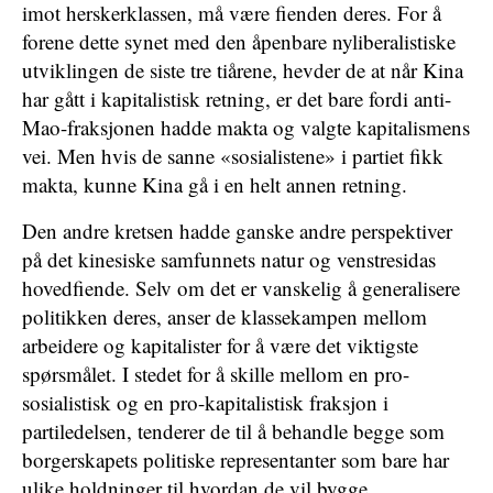
imot herskerklassen, må være fienden deres. For å
forene dette synet med den åpenbare nyliberalistiske
utviklingen de siste tre tiårene, hevder de at når Kina
har gått i kapitalistisk retning, er det bare fordi anti-
Mao-fraksjonen hadde makta og valgte kapitalismens
vei. Men hvis de sanne «sosialistene» i partiet fikk
makta, kunne Kina gå i en helt annen retning.
Den andre kretsen hadde ganske andre perspektiver
på det kinesiske samfunnets natur og venstresidas
hovedfiende. Selv om det er vanskelig å generalisere
politikken deres, anser de klassekampen mellom
arbeidere og kapitalister for å være det viktigste
spørsmålet. I stedet for å skille mellom en pro-
sosialistisk og en pro-kapitalistisk fraksjon i
partiledelsen, tenderer de til å behandle begge som
borgerskapets politiske representanter som bare har
ulike holdninger til hvordan de vil bygge