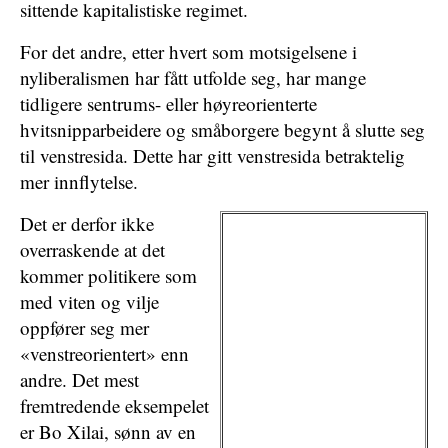
sittende kapitalistiske regimet.
For det andre, etter hvert som motsigelsene i
nyliberalismen har fått utfolde seg, har mange
tidligere sentrums- eller høyreorienterte
hvitsnipparbeidere og småborgere begynt å slutte seg
til venstresida. Dette har gitt venstresida betraktelig
mer innflytelse.
Det er derfor ikke
overraskende at det
kommer politikere som
med viten og vilje
oppfører seg mer
«venstreorientert» enn
andre. Det mest
fremtredende eksempelet
er Bo Xilai, sønn av en