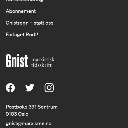
Abonnement
Gnistregn – støtt oss!
Forlaget Rødt!
Postboks 391 Sentrum
0103 Oslo
gnist@marxisme.no