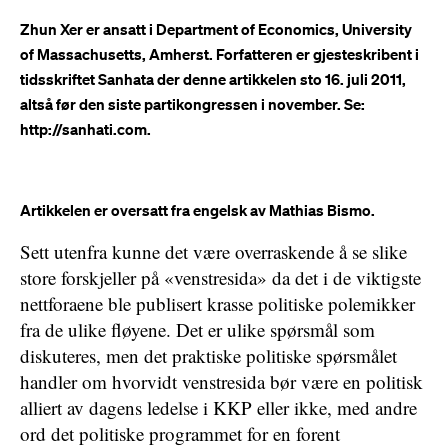
Zhun Xer er ansatt i Department of Economics, University
of Massachusetts, Amherst. Forfatteren er gjesteskribent i
tidsskriftet Sanhata der denne artikkelen sto 16. juli 2011,
altså før den siste partikongressen i november. Se:
http://sanhati.com.
Artikkelen er oversatt fra engelsk av Mathias Bismo.
Sett utenfra kunne det være overraskende å se slike
store forskjeller på «venstresida» da det i de viktigste
nettforaene ble publisert krasse politiske polemikker
fra de ulike fløyene. Det er ulike spørsmål som
diskuteres, men det praktiske politiske spørsmålet
handler om hvorvidt venstresida bør være en politisk
alliert av dagens ledelse i KKP eller ikke, med andre
ord det politiske programmet for en forent