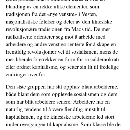
blanding av en rekke ulike elementer, som
tradisjonen fra det «nye venstre» i Vesten,
nasjonalistiske følelser og deler av den kinesiske
revolusjonære tradisjonen fra Maos tid. De mer
radikaliserte orienterer seg mot å arbeide med
arbeidere og andre venstreorienterte for å skape en
fremtidig revolusjonær vei til sosialismen, mens de
mer liberale foretrekker en form for sosialdemokrati
eller ordnet kapitalisme, og setter sin lit til fredelige
endringer ovenfra.
Den siste gruppen har sitt opphav blant arbeiderne,
både blant dem som opplevde sosialismen og dem
som har blitt arbeidere senere. Arbeidere har en
naturlig tendens til å være fiendtlig innstilt til
kapitalismen, og de kinesiske arbeiderne led stort
under overgangen til kapitalisme. Som klasse ble de