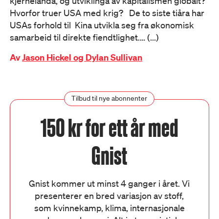
kjernelanda, og utviklinga av kapitalismen globalt?
Hvorfor truer USA med krig? De to siste tiåra har
USAs forhold til Kina utvikla seg fra økonomisk
samarbeid til direkte fiendtlighet.… (...)
Av
Jason Hickel og Dylan Sullivan
Tilbud til nye abonnenter
150 kr for ett år med
Gnist
Gnist kommer ut minst 4 ganger i året. Vi
presenterer en bred variasjon av stoff,
som kvinnekamp, klima, internasjonale