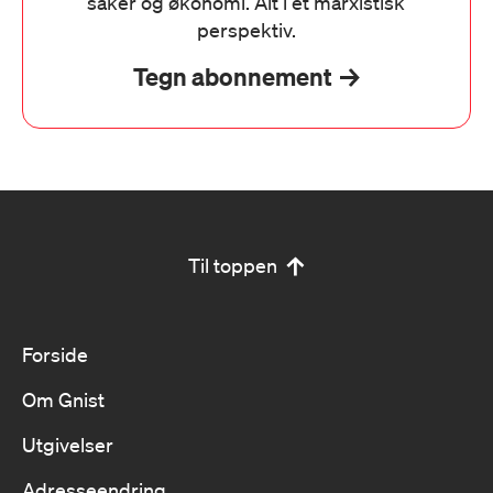
saker og økonomi. Alt i et marxistisk
perspektiv.
Tegn abonnement
Til toppen
Forside
Om Gnist
Utgivelser
Adresseendring