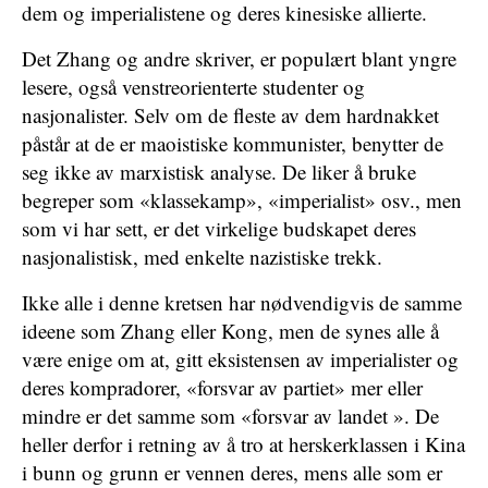
dem og imperialistene og deres kinesiske allierte.
Det Zhang og andre skriver, er populært blant yngre
lesere, også venstreorienterte studenter og
nasjonalister. Selv om de fleste av dem hardnakket
påstår at de er maoistiske kommunister, benytter de
seg ikke av marxistisk analyse. De liker å bruke
begreper som «klassekamp», «imperialist» osv., men
som vi har sett, er det virkelige budskapet deres
nasjonalistisk, med enkelte nazistiske trekk.
Ikke alle i denne kretsen har nødvendigvis de samme
ideene som Zhang eller Kong, men de synes alle å
være enige om at, gitt eksistensen av imperialister og
deres kompradorer, «forsvar av partiet» mer eller
mindre er det samme som «forsvar av landet ». De
heller derfor i retning av å tro at herskerklassen i Kina
i bunn og grunn er vennen deres, mens alle som er