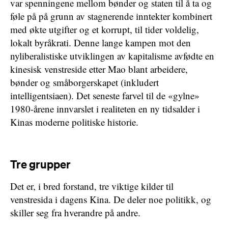
var spenningene mellom bønder og staten til å ta og
føle på på grunn av stagnerende inntekter kombinert
med økte utgifter og et korrupt, til tider voldelig,
lokalt byråkrati. Denne lange kampen mot den
nyliberalistiske utviklingen av kapitalisme avfødte en
kinesisk venstreside etter Mao blant arbeidere,
bønder og småborgerskapet (inkludert
intelligentsiaen). Det seneste farvel til de «gylne»
1980-årene innvarslet i realiteten en ny tidsalder i
Kinas moderne politiske historie.
Tre grupper
Det er, i bred forstand, tre viktige kilder til
venstresida i dagens Kina. De deler noe politikk, og
skiller seg fra hverandre på andre.