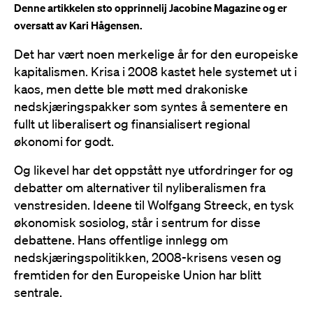
Denne artikkelen sto opprinnelij Jacobine Magazine og er
oversatt av Kari Hågensen.
Det har vært noen merkelige år for den europeiske
kapitalismen. Krisa i 2008 kastet hele systemet ut i
kaos, men dette ble møtt med drakoniske
nedskjæringspakker som syntes å sementere en
fullt ut liberalisert og finansialisert regional
økonomi for godt.
Og likevel har det oppstått nye utfordringer for og
debatter om alternativer til nyliberalismen fra
venstresiden. Ideene til Wolfgang Streeck, en tysk
økonomisk sosiolog, står i sentrum for disse
debattene. Hans offentlige innlegg om
nedskjæringspolitikken, 2008-krisens vesen og
fremtiden for den Europeiske Union har blitt
sentrale.