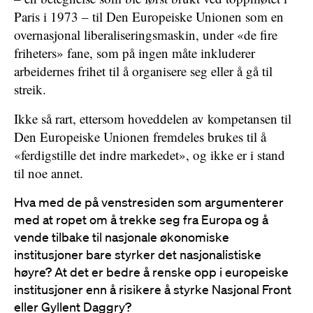
Paris i 1973 – til Den Europeiske Unionen som en
overnasjonal liberaliseringsmaskin, under «de fire
friheters» fane, som på ingen måte inkluderer
arbeidernes frihet til å organisere seg eller å gå til
streik.
Ikke så rart, ettersom hoveddelen av kompetansen til
Den Europeiske Unionen fremdeles brukes til å
«ferdigstille det indre markedet», og ikke er i stand
til noe annet.
Hva med de på venstresiden som argumenterer
med at ropet om å trekke seg fra Europa og å
vende tilbake til nasjonale økonomiske
institusjoner bare styrker det nasjonalistiske
høyre? At det er bedre å renske opp i europeiske
institusjoner enn å risikere å styrke Nasjonal Front
eller Gyllent Daggry?