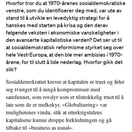
Hvorfor tror du at 1970-årenes sosialdemokratiske
venstre, som du identifiserer deg med, var ute av
stand til å utvikle en levedyktig strategi for å
hanskes med starten på krisa og den derav
følgende veksten i økonomiske vanskeligheter i
den avanserte kapitalistiske verden? Det ser ut til
at sosialdemokratisk reformisme styrket seg over
hele Vest-Europa, at den ble mer ambisiøs i 1970-
årene, for til slutt å lide nederlag. Hvorfor gikk det
slik?
Sosialdemokratiet krever at kapitalen er truet og føler
seg tvunget til å inngå kompromisser med
samfunnet, som rovdyr som er tilstrekkelig truet til å
late som de er melkekyr. «Globalisering» var
mulighetenes vindu, slik at etterkrigstidens
kapitalisme kunne droppe forkledningen og gå
tilbake til «business as usual».