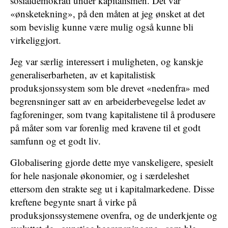
sosialdemokrati under kapitalismen. Det var
«ønsketekning», på den måten at jeg ønsket at det
som bevislig kunne være mulig også kunne bli
virkeliggjort.
Jeg var særlig interessert i muligheten, og kanskje
generaliserbarheten, av et kapitalistisk
produksjonssystem som ble drevet «nedenfra» med
begrensninger satt av en arbeiderbevegelse ledet av
fagforeninger, som tvang kapitalistene til å produsere
på måter som var forenlig med kravene til et godt
samfunn og et godt liv.
Globalisering gjorde dette mye vanskeligere, spesielt
for hele nasjonale økonomier, og i særdeleshet
ettersom den strakte seg ut i kapitalmarkedene. Disse
kreftene begynte snart å virke på
produksjonssystemene ovenfra, og de underkjente og