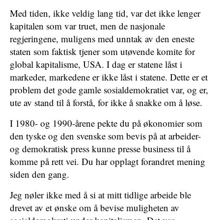
Med tiden, ikke veldig lang tid, var det ikke lenger
kapitalen som var truet, men de nasjonale
regjeringene, muligens med unntak av den eneste
staten som faktisk tjener som utøvende komite for
global kapitalisme, USA. I dag er statene låst i
markeder, markedene er ikke låst i statene. Dette er et
problem det gode gamle sosialdemokratiet var, og er,
ute av stand til å forstå, for ikke å snakke om å løse.
I 1980- og 1990-årene pekte du på økonomier som
den tyske og den svenske som bevis på at arbeider-
og demokratisk press kunne presse business til å
komme på rett vei. Du har opplagt forandret mening
siden den gang.
Jeg nøler ikke med å si at mitt tidlige arbeide ble
drevet av et ønske om å bevise muligheten av