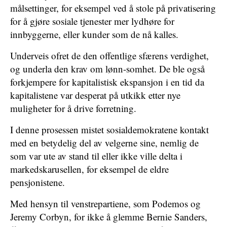
målsettinger, for eksempel ved å stole på privatisering
for å gjøre sosiale tjenester mer lydhøre for
innbyggerne, eller kunder som de nå kalles.
Underveis ofret de den offentlige sfærens verdighet,
og underla den krav om lønn-somhet. De ble også
forkjempere for kapitalistisk ekspansjon i en tid da
kapitalistene var desperat på utkikk etter nye
muligheter for å drive forretning.
I denne prosessen mistet sosialdemokratene kontakt
med en betydelig del av velgerne sine, nemlig de
som var ute av stand til eller ikke ville delta i
markedskarusellen, for eksempel de eldre
pensjonistene.
Med hensyn til venstrepartiene, som Podemos og
Jeremy Corbyn, for ikke å glemme Bernie Sanders,