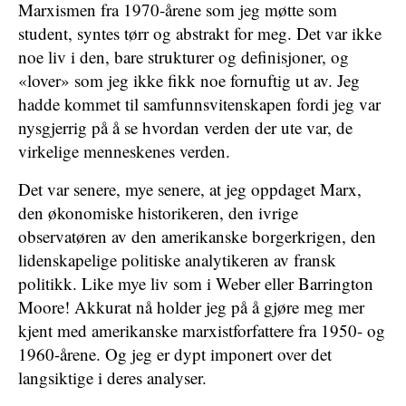
Marxismen fra 1970-årene som jeg møtte som
student, syntes tørr og abstrakt for meg. Det var ikke
noe liv i den, bare strukturer og definisjoner, og
«lover» som jeg ikke fikk noe fornuftig ut av. Jeg
hadde kommet til samfunnsvitenskapen fordi jeg var
nysgjerrig på å se hvordan verden der ute var, de
virkelige menneskenes verden.
Det var senere, mye senere, at jeg oppdaget Marx,
den økonomiske historikeren, den ivrige
observatøren av den amerikanske borgerkrigen, den
lidenskapelige politiske analytikeren av fransk
politikk. Like mye liv som i Weber eller Barrington
Moore! Akkurat nå holder jeg på å gjøre meg mer
kjent med amerikanske marxistforfattere fra 1950- og
1960-årene. Og jeg er dypt imponert over det
langsiktige i deres analyser.