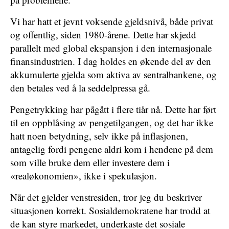
Vi har hatt et jevnt voksende gjeldsnivå, både privat
og offentlig, siden 1980-årene. Dette har skjedd
parallelt med global ekspansjon i den internasjonale
finansindustrien. I dag holdes en økende del av den
akkumulerte gjelda som aktiva av sentralbankene, og
den betales ved å la seddelpressa gå.
Pengetrykking har pågått i flere tiår nå. Dette har ført
til en oppblåsing av pengetilgangen, og det har ikke
hatt noen betydning, selv ikke på inflasjonen,
antagelig fordi pengene aldri kom i hendene på dem
som ville bruke dem eller investere dem i
«realøkonomien», ikke i spekulasjon.
Når det gjelder venstresiden, tror jeg du beskriver
situasjonen korrekt. Sosialdemokratene har trodd at
de kan styre markedet, underkaste det sosiale