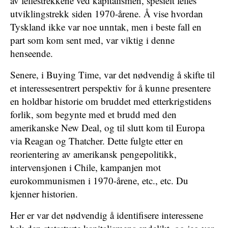
av fellestrekkene ved kapitalismen, spesielt felles
utviklingstrekk siden 1970-årene. Å vise hvordan
Tyskland ikke var noe unntak, men i beste fall en
part som kom sent med, var viktig i denne
henseende.
Senere, i Buying Time, var det nødvendig å skifte til
et interessesentrert perspektiv for å kunne presentere
en holdbar historie om bruddet med etterkrigstidens
forlik, som begynte med et brudd med den
amerikanske New Deal, og til slutt kom til Europa
via Reagan og Thatcher. Dette fulgte etter en
reorientering av amerikansk pengepolitikk,
intervensjonen i Chile, kampanjen mot
eurokommunismen i 1970-årene, etc., etc. Du
kjenner historien.
Her er var det nødvendig å identifisere interessene