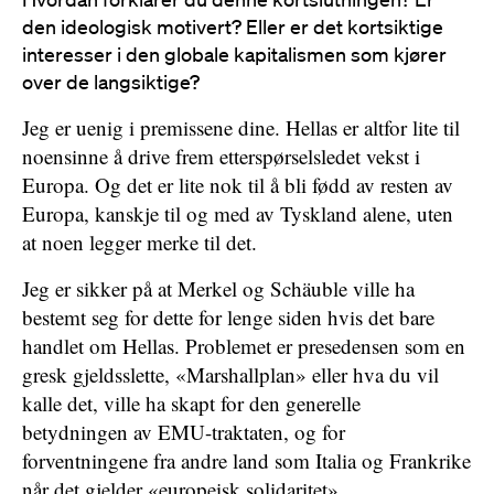
den ideologisk motivert? Eller er det kortsiktige
interesser i den globale kapitalismen som kjører
over de langsiktige?
Jeg er uenig i premissene dine. Hellas er altfor lite til
noensinne å drive frem etterspørselsledet vekst i
Europa. Og det er lite nok til å bli fødd av resten av
Europa, kanskje til og med av Tyskland alene, uten
at noen legger merke til det.
Jeg er sikker på at Merkel og Schäuble ville ha
bestemt seg for dette for lenge siden hvis det bare
handlet om Hellas. Problemet er presedensen som en
gresk gjeldsslette, «Marshallplan» eller hva du vil
kalle det, ville ha skapt for den generelle
betydningen av EMU-traktaten, og for
forventningene fra andre land som Italia og Frankrike
når det gjelder «europeisk solidaritet».