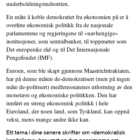
underholdningsindustrien.
En måte å koble demokratiet fra økonomien på er å
overføre økonomisk politikk fra de nasjonale
parlamentene og regjeringene til «uavhengige»
institusjoner, som sentralbanker, til toppmøter som
Det europeiske råd og til Det Internasjonale
Pengefondet (IMF).
Euroen, som ble skapt gjennom Maastrichttraktaten,
har på denne måten de-demokratisert (men på ingen
måte de-politisert) medlemsstatenes utforming av den
monetære og økonomiske politikken. Den har
innført en streng økonomisk politikk i hele
Euroland, der noen land, som Tyskland, kan oppnå
vekst, mens mange andre ikke kan.
Ett tema i dine senere skrifter om «demokratisk