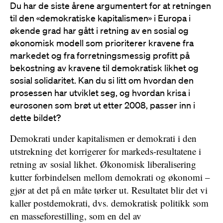
Du har de siste årene argumentert for at retningen
til den «demokratiske kapitalismen» i Europa i
økende grad har gått i retning av en sosial og
økonomisk modell som prioriterer kravene fra
markedet og fra forretningsmessig profitt på
bekostning av kravene til demokratisk likhet og
sosial solidaritet. Kan du si litt om hvordan den
prosessen har utviklet seg, og hvordan krisa i
eurosonen som brøt ut etter 2008, passer inn i
dette bildet?
Demokrati under kapitalismen er demokrati i den
utstrekning det korrigerer for markeds-resultatene i
retning av sosial likhet. Økonomisk liberalisering
kutter forbindelsen mellom demokrati og økonomi –
gjør at det på en måte tørker ut. Resultatet blir det vi
kaller postdemokrati, dvs. demokratisk politikk som
en masseforestilling, som en del av