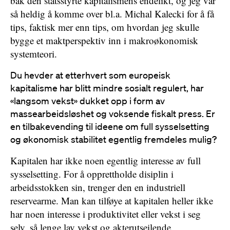
bak den statsstyrte kapitalismens endelikt, og jeg var
så heldig å komme over bl.a. Michal Kalecki for å få
tips, faktisk mer enn tips, om hvordan jeg skulle
bygge et maktperspektiv inn i makroøkonomisk
systemteori.
Du hevder at etterhvert som europeisk
kapitalisme har blitt mindre sosialt regulert, har
«langsom vekst» dukket opp i form av
massearbeidsløshet og voksende fiskalt press. Er
en tilbakevending til ideene om full sysselsetting
og økonomisk stabilitet egentlig fremdeles mulig?
Kapitalen har ikke noen egentlig interesse av full
sysselsetting. For å opprettholde disiplin i
arbeidsstokken sin, trenger den en industriell
reservearme. Man kan tilføye at kapitalen heller ikke
har noen interesse i produktivitet eller vekst i seg
selv, så lenge lav vekst og akterutseilende