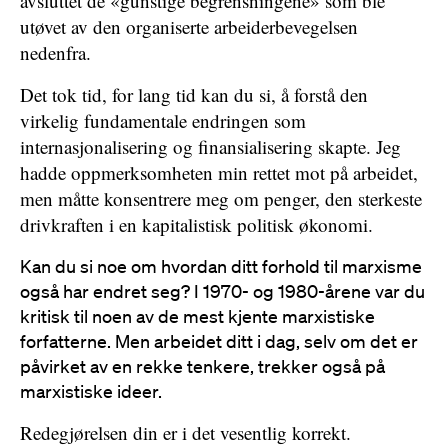
avsluttet de «gunstige begrensningene» som ble
utøvet av den organiserte arbeiderbevegelsen
nedenfra.
Det tok tid, for lang tid kan du si, å forstå den
virkelig fundamentale endringen som
internasjonalisering og finansialisering skapte. Jeg
hadde oppmerksomheten min rettet mot på arbeidet,
men måtte konsentrere meg om penger, den sterkeste
drivkraften i en kapitalistisk politisk økonomi.
Kan du si noe om hvordan ditt forhold til marxisme
også har endret seg? I 1970- og 1980-årene var du
kritisk til noen av de mest kjente marxistiske
forfatterne. Men arbeidet ditt i dag, selv om det er
påvirket av en rekke tenkere, trekker også på
marxistiske ideer.
Redegjørelsen din er i det vesentlig korrekt.