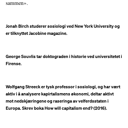
sammen».
Jonah Birch studerer sosiologi ved New York University og
er tilknyttet Jacobine magazine.
George Souvlis tar doktograden i historie ved universitetet i
Firense.
Wolfgang Streeck er tysk professor i sosiologi, og har vært
aktiv i å analysere kapirtalismens økonomi, deltar aktivt
mot nedskjæringene og raseringa av velferdsstaten i
Europa. Skrev boka How will capitalism end? (2016).