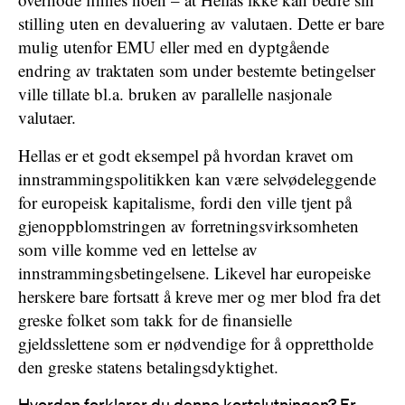
stilling uten en devaluering av valutaen. Dette er bare
mulig utenfor EMU eller med en dyptgående
endring av traktaten som under bestemte betingelser
ville tillate bl.a. bruken av parallelle nasjonale
valutaer.
Hellas er et godt eksempel på hvordan kravet om
innstrammingspolitikken kan være selvødeleggende
for europeisk kapitalisme, fordi den ville tjent på
gjenoppblomstringen av forretningsvirksomheten
som ville komme ved en lettelse av
innstrammingsbetingelsene. Likevel har europeiske
herskere bare fortsatt å kreve mer og mer blod fra det
greske folket som takk for de finansielle
gjeldsslettene som er nødvendige for å opprettholde
den greske statens betalingsdyktighet.
Hvordan forklarer du denne kortslutningen? Er