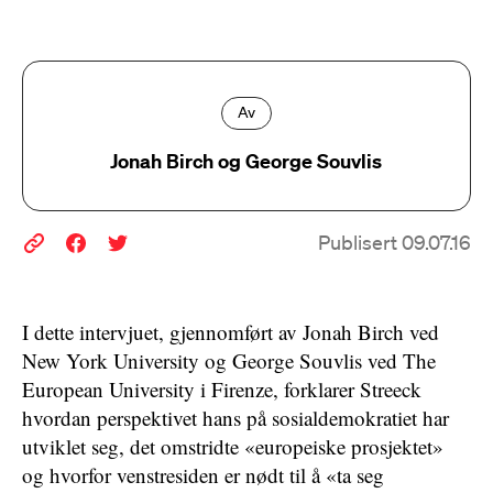
Av
Jonah Birch og George Souvlis
Publisert 09.07.16
I dette intervjuet, gjennomført av Jonah Birch ved
New York University og George Souvlis ved The
European University i Firenze, forklarer Streeck
hvordan perspektivet hans på sosialdemokratiet har
utviklet seg, det omstridte «europeiske prosjektet»
og hvorfor venstresiden er nødt til å «ta seg