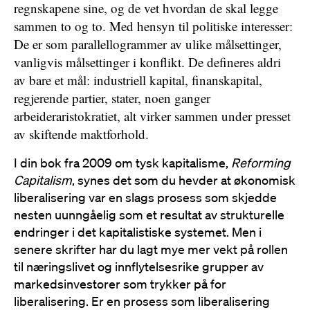
regnskapene sine, og de vet hvordan de skal legge
sammen to og to. Med hensyn til politiske interesser:
De er som parallellogrammer av ulike målsettinger,
vanligvis målsettinger i konflikt. De defineres aldri
av bare et mål: industriell kapital, finanskapital,
regjerende partier, stater, noen ganger
arbeideraristokratiet, alt virker sammen under presset
av skiftende maktforhold.
I din bok fra 2009 om tysk kapitalisme,
Reforming
Capitalism
, synes det som du hevder at økonomisk
liberalisering var en slags prosess som skjedde
nesten uunngåelig som et resultat av strukturelle
endringer i det kapitalistiske systemet. Men i
senere skrifter har du lagt mye mer vekt på rollen
til næringslivet og innflytelsesrike grupper av
markedsinvestorer som trykker på for
liberalisering. Er en prosess som liberalisering