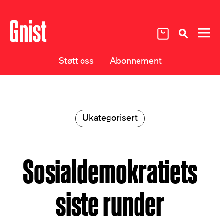
Støtt oss
Abonnement
Ukategorisert
Sosialdemokratiets
siste runder