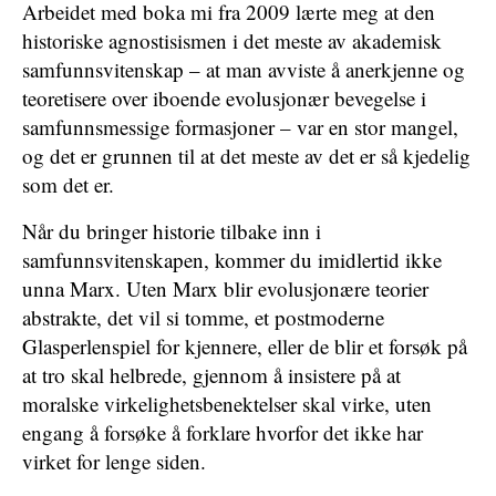
Arbeidet med boka mi fra 2009 lærte meg at den
historiske agnostisismen i det meste av akademisk
samfunnsvitenskap – at man avviste å anerkjenne og
teoretisere over iboende evolusjonær bevegelse i
samfunnsmessige formasjoner – var en stor mangel,
og det er grunnen til at det meste av det er så kjedelig
som det er.
Når du bringer historie tilbake inn i
samfunnsvitenskapen, kommer du imidlertid ikke
unna Marx. Uten Marx blir evolusjonære teorier
abstrakte, det vil si tomme, et postmoderne
Glasperlenspiel for kjennere, eller de blir et forsøk på
at tro skal helbrede, gjennom å insistere på at
moralske virkelighetsbenektelser skal virke, uten
engang å forsøke å forklare hvorfor det ikke har
virket for lenge siden.