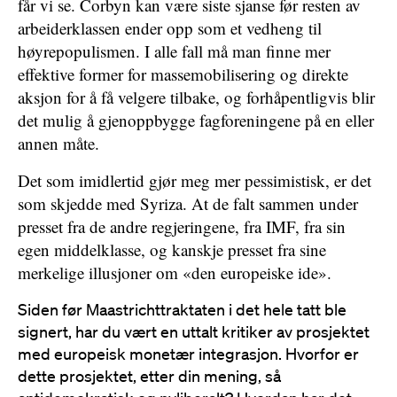
får vi se. Corbyn kan være siste sjanse før resten av
arbeiderklassen ender opp som et vedheng til
høyrepopulismen. I alle fall må man finne mer
effektive former for massemobilisering og direkte
aksjon for å få velgere tilbake, og forhåpentligvis blir
det mulig å gjenoppbygge fagforeningene på en eller
annen måte.
Det som imidlertid gjør meg mer pessimistisk, er det
som skjedde med Syriza. At de falt sammen under
presset fra de andre regjeringene, fra IMF, fra sin
egen middelklasse, og kanskje presset fra sine
merkelige illusjoner om «den europeiske ide».
Siden før Maastrichttraktaten i det hele tatt ble
signert, har du vært en uttalt kritiker av prosjektet
med europeisk monetær integrasjon. Hvorfor er
dette prosjektet, etter din mening, så