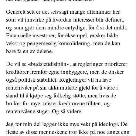
Generelt sett er det selvsagt mange dilemmaer her
som vil innvirke på hvordan interesser blir definert,
og som gjør dem mindre entydige, for å si det mildt.
Finansielle investorer, for eksempel, ønsker både
vekst og pengemessig konsolidering, men de kan
bare få en av delene.
De vil se «budsjettdisiplin», at regjeringer prioriterer
kreditorer fremfor egne innbyggere, men de ønsker
også politisk stabilitet. Regjeringer vil ha lave
rentenivåer på sin akkumulerte gjeld for å være i
stand til å kjøpe seg folkelig støtte, men hvis de
bruker for mye, mister kreditorene tilliten, og
rentenivåene stiger. Og så videre.
Jeg for min del legger ikke mye vekt på ideologi. De
fleste av disse menneskene tror ikke på noe annet enn