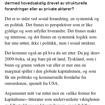
dermed hovedsakelig drevet av strukturelle
forandringer eller av private aktører?
Det er to sider ved sosial forandring, en systemisk og
en politisk. Det finnes to perspektiver som er like
gyldige og som utfyller hverandre. Det finnes makt
og interesse, og det finnes en systemisk logikk som
har sine røtter, ikke i politikk, men i sosial struktur.
Det kommer også an på hva du ser etter. Da jeg skrev
2009-boka, så jeg bare på ett land, Tyskland, som i
bunn og grunn verken var eller er mer enn en
marginal spiller i den globale kapitalismen, og som
får sin politiske og kommersielle forståelse fra
omverdenen, spesielt fra USA.
Argumentet mitt var rettet mot en «ulike former for
kapitalisme»-litteratur som undervurderte viktigheten