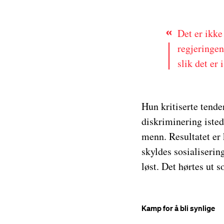
Det er ikke
regjeringen
slik det er 
Hun kritiserte tend
diskriminering iste
menn. Resultatet er
skyldes sosialiserin
løst. Det hørtes ut 
Kamp for å bli synlige