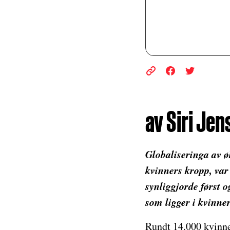
av Siri Jen
Globaliseringa av 
kvinners kropp, va
synliggjorde først 
som ligger i kvinner
Rundt 14.000 kvinne