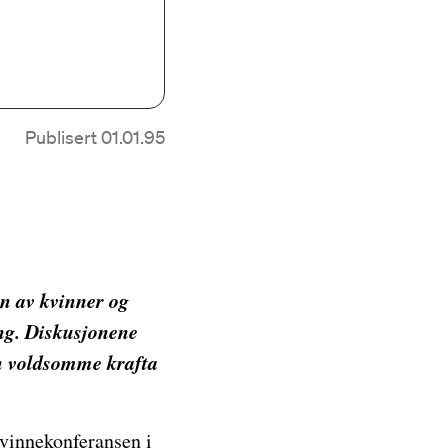
Publisert 01.01.95
n av kvinner og
ng. Diskusjonene
den voldsomme krafta
kvinnekonferansen i