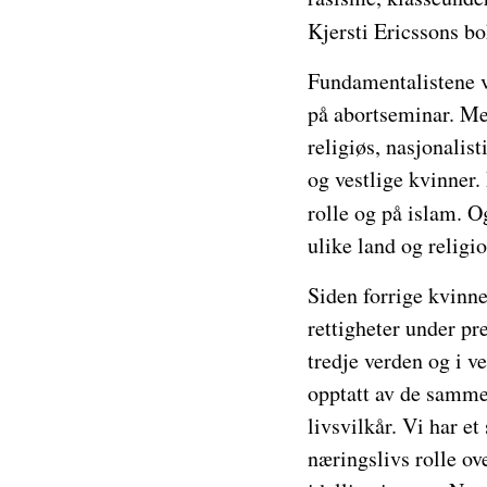
Kjersti Ericssons b
Fundamentalistene v
på abortseminar. Me
religiøs, nasjonalis
og vestlige kvinner
rolle og på islam. O
ulike land og religio
Siden forrige kvinne
rettigheter under pr
tredje verden og i v
opptatt av de samme 
livsvilkår. Vi har e
næringslivs rolle ov