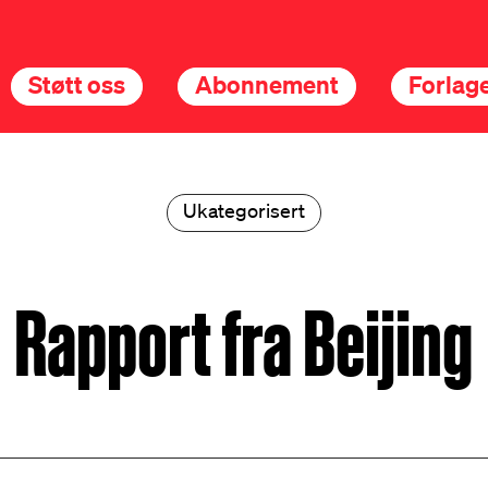
Støtt oss
Abonnement
Forlage
Ukategorisert
Rapport fra Beijing