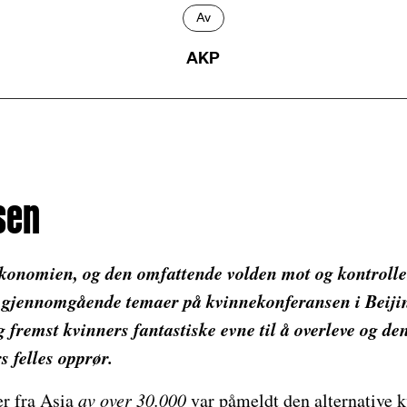
Av
AKP
sen
økonomien, og den omfattende volden mot og kontrolle
r gjennomgående temaer på kvinnekonferansen i Beiji
og fremst kvinners fantastiske evne til å overleve og 
s felles opprør.
r fra Asia
av over 30.000
var påmeldt den alternative 