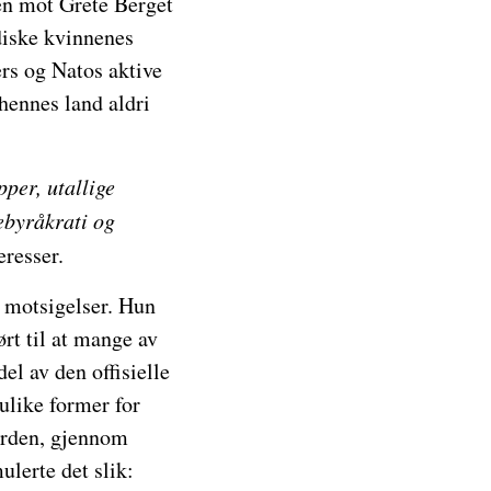
ten mot Grete Berget
diske kvinnenes
rs og Natos aktive
hennes land aldri
pper, utallige
ebyråkrati og
eresser.
 motsigelser. Hun
ørt til at mange av
el av den offisielle
ulike former for
orden, gjennom
ulerte det slik: