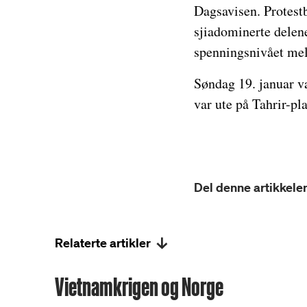
Dagsavisen. Protest
sjiadominerte delene
spenningsnivået mel
Søndag 19. januar va
var ute på Tahrir-p
Del denne artikkelen
Relaterte artikler
Vietnamkrigen og Norge