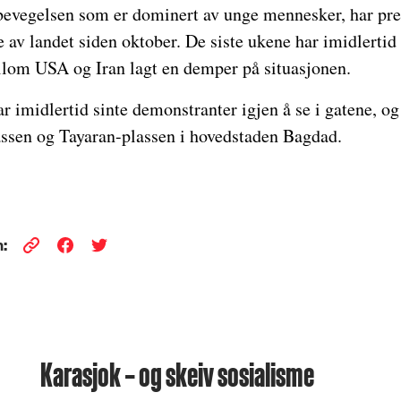
bevegelsen som er dominert av unge mennesker, har pre
 av landet siden oktober. De siste ukene har imidlertid
lom USA og Iran lagt en demper på situasjonen.
r imidlertid sinte demonstranter igjen å se i gatene, o
lassen og Tayaran-plassen i hovedstaden Bagdad.
:
Karasjok – og skeiv sosialisme