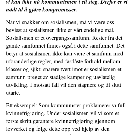
vi kan ikke nå kommunismen i ett steg. Derfor er vi
nødt til å gjøre kompromisser.
Når vi snakker om sosialismen, må vi være oss
bevisst at sosialismen ikke er vårt endelige mål.
Sosialismen er et overgangssamfunn. Rester fra det
gamle samfunnet finnes også i dette samfunnet. Det
betyr at sosialismen ikke kan være et samfunn med
uforanderlige regler, med fastlåste forhold mellom
klasser og sjikt; snarere tvert imot er sosialismen et
samfunn preget av stadige kamper og uavlatelig
utvikling. I motsatt fall vil den stagnere og til slutt
utarte.
Ett eksempel: Som kommunister proklamerer vi full
kvinnefrigjøring. Under sosialismen vil vi som et
første skritt garantere kvinnefrigjøring gjennom
lovverket og følge dette opp ved hjelp av den