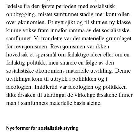
ledelse fra den første perioden med sosialistisk
oppbygging, mistet samfunnet stadig mer kontrollen
over økonomien. Et nytt sjikt og til slutt en ny klasse
kunne vokse fram innafor ramma av det sosialistiske
samfunnet. Vi tror dette var det materielle grunnlaget
for revisjonismen. Revisjonismen var ikke i
hovedsak et spørsmål om feilaktige ideer eller om en
feilaktig politikk, men snarere en følge av den
sosialistiske økonomiens materielle utvikling. Denne
utviklinga kom til uttrykk i politikken og i
ideologien. Imidlertid var ideologien og politikken
ikke årsaken til utartinga; de virkelige årsakene finner
man i samfunnets materielle basis aleine.
Nye former for sosialistisk styring