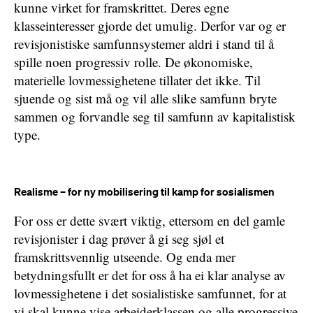
kunne virket for framskrittet. Deres egne
klasseinteresser gjorde det umulig. Derfor var og er
revisjonistiske samfunnsystemer aldri i stand til å
spille noen progressiv rolle. De økonomiske,
materielle lovmessighetene tillater det ikke. Til
sjuende og sist må og vil alle slike samfunn bryte
sammen og forvandle seg til samfunn av kapitalistisk
type.
Realisme – for ny mobilisering til kamp for sosialismen
For oss er dette svært viktig, ettersom en del gamle
revisjonister i dag prøver å gi seg sjøl et
framskrittsvennlig utseende. Og enda mer
betydningsfullt er det for oss å ha ei klar analyse av
lovmessighetene i det sosialistiske samfunnet, for at
vi skal kunne vise arbeiderklassen og alle progressive