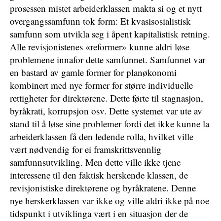
prosessen mistet arbeiderklassen makta si og et nytt
overgangssamfunn tok form: Et kvasisosialistisk
samfunn som utvikla seg i åpent kapitalistisk retning.
Alle revisjonistenes «reformer» kunne aldri løse
problemene innafor dette samfunnet. Samfunnet var
en bastard av gamle former for planøkonomi
kombinert med nye former for større individuelle
rettigheter for direktørene. Dette førte til stagnasjon,
byråkrati, korrupsjon osv. Dette systemet var ute av
stand til å løse sine problemer fordi det ikke kunne la
arbeiderklassen få den ledende rolla, hvilket ville
vært nødvendig for ei framskrittsvennlig
samfunnsutvikling. Men dette ville ikke tjene
interessene til den faktisk herskende klassen, de
revisjonistiske direktørene og byråkratene. Denne
nye herskerklassen var ikke og ville aldri ikke på noe
tidspunkt i utviklinga vært i en situasjon der de