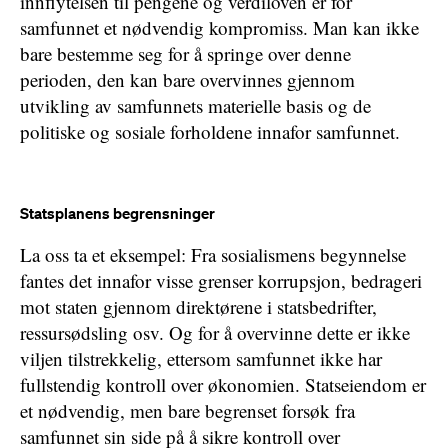
innflytelsen til pengene og verdiloven er for
samfunnet et nødvendig kompromiss. Man kan ikke
bare bestemme seg for å springe over denne
perioden, den kan bare overvinnes gjennom
utvikling av samfunnets materielle basis og de
politiske og sosiale forholdene innafor samfunnet.
Statsplanens begrensninger
La oss ta et eksempel: Fra sosialismens begynnelse
fantes det innafor visse grenser korrupsjon, bedrageri
mot staten gjennom direktørene i statsbedrifter,
ressursødsling osv. Og for å overvinne dette er ikke
viljen tilstrekkelig, ettersom samfunnet ikke har
fullstendig kontroll over økonomien. Statseiendom er
et nødvendig, men bare begrenset forsøk fra
samfunnet sin side på å sikre kontroll over