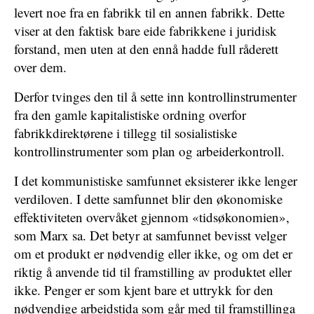
levert noe fra en fabrikk til en annen fabrikk. Dette
viser at den faktisk bare eide fabrikkene i juridisk
forstand, men uten at den ennå hadde full råderett
over dem.
Derfor tvinges den til å sette inn kontrollinstrumenter
fra den gamle kapitalistiske ordning overfor
fabrikkdirektørene i tillegg til sosialistiske
kontrollinstrumenter som plan og arbeiderkontroll.
I det kommunistiske samfunnet eksisterer ikke lenger
verdiloven. I dette samfunnet blir den økonomiske
effektiviteten overvåket gjennom «tidsøkonomien»,
som Marx sa. Det betyr at samfunnet bevisst velger
om et produkt er nødvendig eller ikke, og om det er
riktig å anvende tid til framstilling av produktet eller
ikke. Penger er som kjent bare et uttrykk for den
nødvendige arbeidstida som går med til framstillinga