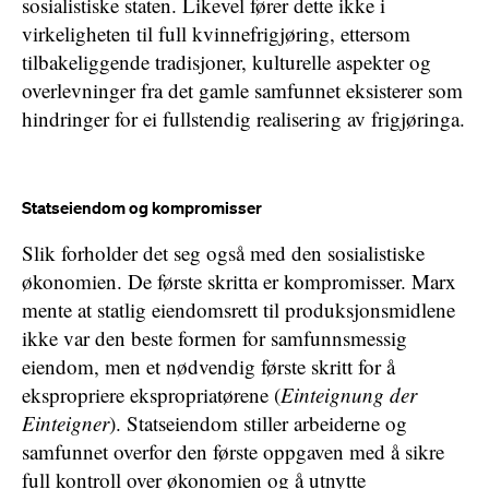
sosialistiske staten. Likevel fører dette ikke i
virkeligheten til full kvinnefrigjøring, ettersom
tilbakeliggende tradisjoner, kulturelle aspekter og
overlevninger fra det gamle samfunnet eksisterer som
hindringer for ei fullstendig realisering av frigjøringa.
Statseiendom og kompromisser
Slik forholder det seg også med den sosialistiske
økonomien. De første skritta er kompromisser. Marx
mente at statlig eiendomsrett til produksjonsmidlene
ikke var den beste formen for samfunnsmessig
eiendom, men et nødvendig første skritt for å
ekspropriere ekspropriatørene (
Einteignung der
Einteigner
). Statseiendom stiller arbeiderne og
samfunnet overfor den første oppgaven med å sikre
full kontroll over økonomien og å utnytte