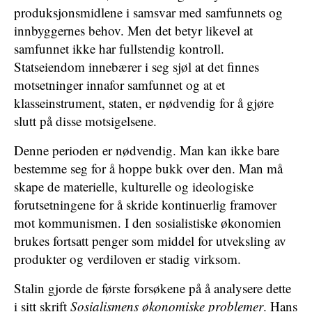
produksjonsmidlene i samsvar med samfunnets og
innbyggernes behov. Men det betyr likevel at
samfunnet ikke har fullstendig kontroll.
Statseiendom innebærer i seg sjøl at det finnes
motsetninger innafor samfunnet og at et
klasseinstrument, staten, er nødvendig for å gjøre
slutt på disse motsigelsene.
Denne perioden er nødvendig. Man kan ikke bare
bestemme seg for å hoppe bukk over den. Man må
skape de materielle, kulturelle og ideologiske
forutsetningene for å skride kontinuerlig framover
mot kommunismen. I den sosialistiske økonomien
brukes fortsatt penger som middel for utveksling av
produkter og verdiloven er stadig virksom.
Stalin gjorde de første forsøkene på å analysere dette
i sitt skrift
Sosialismens økonomiske problemer
. Hans