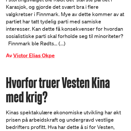
Karasjok, og gjorde det svært bra i flere
valgkretser i Finnmark. Mye av dette kommer av at
partiet har tatt tydelig parti med samiske
interesser. Kan dette få konsekvenser for hvordan
sosialistiske parti skal forholde seg til minoriteter?
Finnmark ble Rødts… (...)
Av
Victor Elias Okpe
Hvorfor truer Vesten Kina
med krig?
Kinas spektakulære økonomiske utvikling har økt
prisen på arbeidskraft og undergravd vestlige
bedrifters profitt. Hva har dette å si for Vesten,