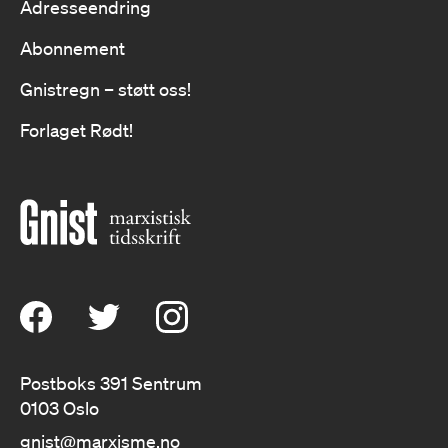
Adresseendring
Abonnement
Gnistregn – støtt oss!
Forlaget Rødt!
Postboks 391 Sentrum
0103 Oslo
gnist@marxisme.no