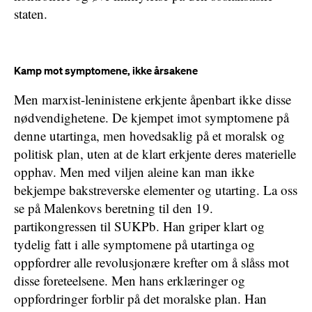
staten.
Kamp mot symptomene, ikke årsakene
Men marxist-leninistene erkjente åpenbart ikke disse
nødvendighetene. De kjempet imot symptomene på
denne utartinga, men hovedsaklig på et moralsk og
politisk plan, uten at de klart erkjente deres materielle
opphav. Men med viljen aleine kan man ikke
bekjempe bakstreverske elementer og utarting. La oss
se på Malenkovs beretning til den 19.
partikongressen til SUKPb. Han griper klart og
tydelig fatt i alle symptomene på utartinga og
oppfordrer alle revolusjonære krefter om å slåss mot
disse foreteelsene. Men hans erklæringer og
oppfordringer forblir på det moralske plan. Han