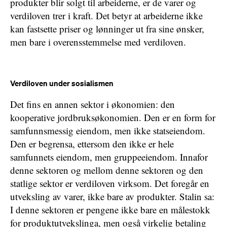
produkter blir solgt til arbeiderne, er de varer og
verdiloven trer i kraft. Det betyr at arbeiderne ikke
kan fastsette priser og lønninger ut fra sine ønsker,
men bare i overensstemmelse med verdiloven.
Verdiloven under sosialismen
Det fins en annen sektor i økonomien: den
kooperative jordbruksøkonomien. Den er en form for
samfunnsmessig eiendom, men ikke statseiendom.
Den er begrensa, ettersom den ikke er hele
samfunnets eiendom, men gruppeeiendom. Innafor
denne sektoren og mellom denne sektoren og den
statlige sektor er verdiloven virksom. Det foregår en
utveksling av varer, ikke bare av produkter. Stalin sa:
I denne sektoren er pengene ikke bare en målestokk
for produktutvekslinga, men også virkelig betaling