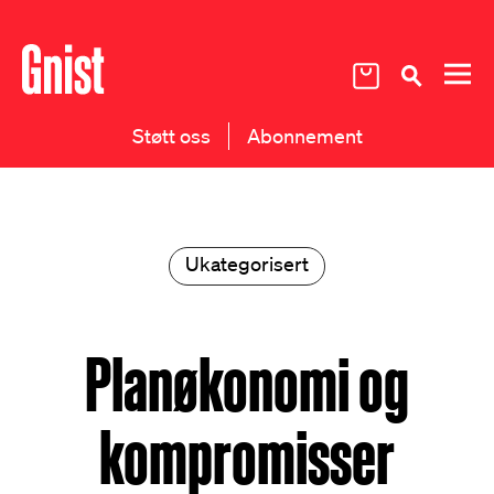
Støtt oss
Abonnement
Ukategorisert
Planøkonomi og
kompromisser