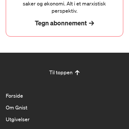
saker og økonomi. Alt i et marxistisk
perspektiv.
Tegn abonnement
Til toppen
Forside
Om Gnist
Utgivelser