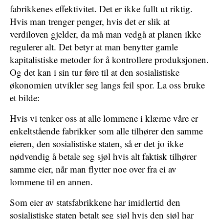
fabrikkenes effektivitet. Det er ikke fullt ut riktig.
Hvis man trenger penger, hvis det er slik at
verdiloven gjelder, da må man vedgå at planen ikke
regulerer alt. Det betyr at man benytter gamle
kapitalistiske metoder for å kontrollere produksjonen.
Og det kan i sin tur føre til at den sosialistiske
økonomien utvikler seg langs feil spor. La oss bruke
et bilde:
Hvis vi tenker oss at alle lommene i klærne våre er
enkeltstående fabrikker som alle tilhører den samme
eieren, den sosialistiske staten, så er det jo ikke
nødvendig å betale seg sjøl hvis alt faktisk tilhører
samme eier, når man flytter noe over fra ei av
lommene til en annen.
Som eier av statsfabrikkene har imidlertid den
sosialistiske staten betalt seg sjøl hvis den sjøl har