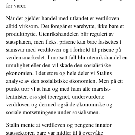
for varer.
Når det gjelder handel med utlandet er verdiloven
alltid virksom. Det foregår et varebytte, ikke bare et
produktbytte. Utenrikshandelen blir regulert av
statsplanen, men f.eks. prisene kan bare fastsettes i
samsvar med verdiloven og i forhold til prisene på
verdensmarkedet. I motsatt fall blir utenrikshandel en
umulighet eller den vil skade den sosialistiske
økonomien. I det store og hele deler vi Stalins
analyse av den sosialistiske økonomien. Men på ett
punkt tror vi at han og med ham alle marxist-
leninister, oss sjøl iberegnet, undervurderte
verdiloven og dermed også de økonomiske og
sosiale motsetningene under sosialismen.
Stalin mente at verdiloven og pengene innafor
statssektoren bare var midler til å overvåke