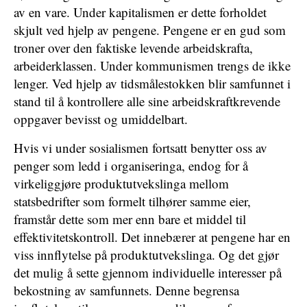
av en vare. Under kapitalismen er dette forholdet
skjult ved hjelp av pengene. Pengene er en gud som
troner over den faktiske levende arbeidskrafta,
arbeiderklassen. Under kommunismen trengs de ikke
lenger. Ved hjelp av tidsmålestokken blir samfunnet i
stand til å kontrollere alle sine arbeidskraftkrevende
oppgaver bevisst og umiddelbart.
Hvis vi under sosialismen fortsatt benytter oss av
penger som ledd i organiseringa, endog for å
virkeliggjøre produktutvekslinga mellom
statsbedrifter som formelt tilhører samme eier,
framstår dette som mer enn bare et middel til
effektivitetskontroll. Det innebærer at pengene har en
viss innflytelse på produktutvekslinga. Og det gjør
det mulig å sette gjennom individuelle interesser på
bekostning av samfunnets. Denne begrensa