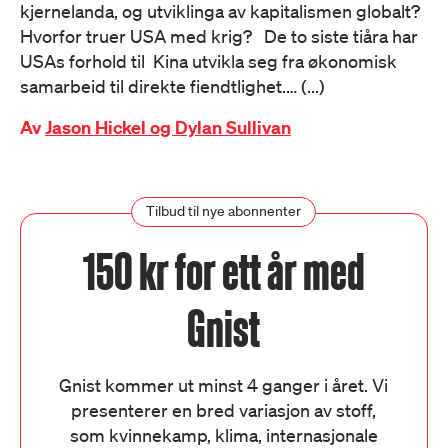
kjernelanda, og utviklinga av kapitalismen globalt?
Hvorfor truer USA med krig? De to siste tiåra har
USAs forhold til Kina utvikla seg fra økonomisk
samarbeid til direkte fiendtlighet.… (...)
Av
Jason Hickel og Dylan Sullivan
Tilbud til nye abonnenter
150 kr for ett år med
Gnist
Gnist kommer ut minst 4 ganger i året. Vi
presenterer en bred variasjon av stoff,
som kvinnekamp, klima, internasjonale