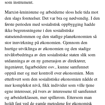
som instrument.
Marxist-leninistene og arbeiderne sloss hele tida mot
den slags foreteelser. Det var bra og nødvendig. I den
første perioden med sosialistisk oppbygging hadde
ikke begrensningene i den sosialistiske
statseiendommen og den statlige planøkonomien så
stor innvirkning på økonomien. Gjennom den
hurtige utviklinga av økonomien og den stadige
nivåforbedringa av den sosialistiske staten slik som
utdanninga av en ny generasjon av direktører,
ingeniører, fagarbeidere osv., kunne samfunnet
oppnå mer og mer kontroll over økonomien. Men
etterhvert som den sosialistiske økonomien nådde et
mer komplekst nivå, fikk individer som ville tjene
egne interesser, på tvers av interessene til samfunnet
og arbeiderklassen, mer spillerom. Ettersom man
holdt fast ved de gamle metodene for økonomisk