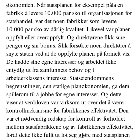
økonomien. Når statsplanen for eksempel påla en
fabrikk å levere 10.000 par sko til organisasjonen for
statshandel, var det noen fabrikker som leverte
10.000 par sko av dårlig kvalitet. Likevel var planen
oppfylt eller overoppfylt. Og direktørene fikk sine
penger og sin bonus. Slik forsøkte noen direktører å
snyte staten ved at de oppfylte planen på formelt vis.
De hadde sine egne interesser og arbeidet ikke
entydig ut fra samfunnets behov og i
arbeiderklassens interesse. Statseiendommens
begrensninger, den statlige planøkonomien, ga dem
spillerom til å jobbe for egne interesser. Og dette
viser at verdiloven var virksom ut over det å være
kontrollmekanisme for fabrikkenes effektivitet. Den
var et nødvendig redskap for kontroll av forholdet
mellom statsfabrikkene og av fabrikkenes effektivitet,
fordi dette ikke fullt ut lot seg gjøre med statsplanen