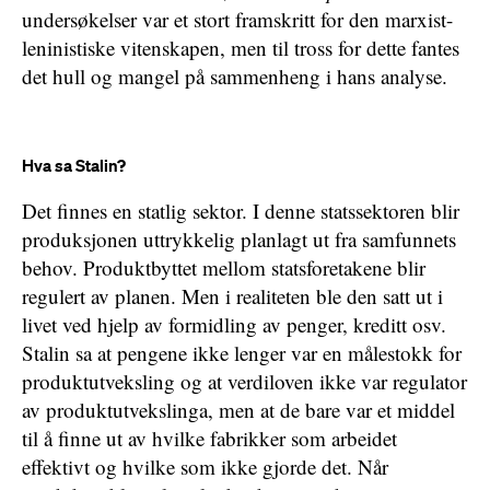
undersøkelser var et stort framskritt for den marxist-
leninistiske vitenskapen, men til tross for dette fantes
det hull og mangel på sammenheng i hans analyse.
Hva sa Stalin?
Det finnes en statlig sektor. I denne statssektoren blir
produksjonen uttrykkelig planlagt ut fra samfunnets
behov. Produktbyttet mellom statsforetakene blir
regulert av planen. Men i realiteten ble den satt ut i
livet ved hjelp av formidling av penger, kreditt osv.
Stalin sa at pengene ikke lenger var en målestokk for
produktutveksling og at verdiloven ikke var regulator
av produktutvekslinga, men at de bare var et middel
til å finne ut av hvilke fabrikker som arbeidet
effektivt og hvilke som ikke gjorde det. Når