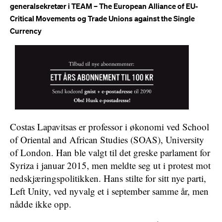
generalsekretær i TEAM – The European Alliance of EU-
Critical Movements og Trade Unions against the Single
Currency
Costas Lapavitsas er professor i økonomi ved School
of Oriental and African Studies (SOAS), University
of London. Han ble valgt til det greske parlament for
Syriza i januar 2015, men meldte seg ut i protest mot
nedskjæringspolitikken. Hans stilte for sitt nye parti,
Left Unity, ved nyvalg et i september samme år, men
nådde ikke opp.