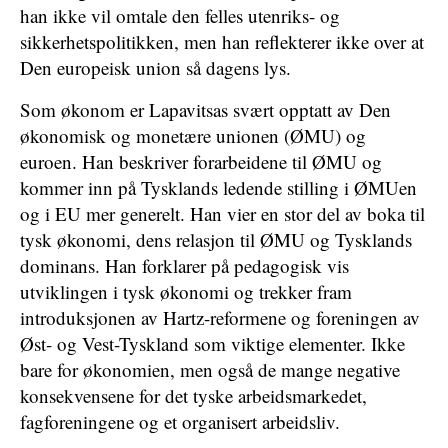
han ikke vil omtale den felles utenriks- og
sikkerhetspolitikken, men han reflekterer ikke over at
Den europeisk union så dagens lys.
Som økonom er Lapavitsas svært opptatt av Den
økonomisk og monetære unionen (ØMU) og
euroen. Han beskriver forarbeidene til ØMU og
kommer inn på Tysklands ledende stilling i ØMUen
og i EU mer generelt. Han vier en stor del av boka til
tysk økonomi, dens relasjon til ØMU og Tysklands
dominans. Han forklarer på pedagogisk vis
utviklingen i tysk økonomi og trekker fram
introduksjonen av Hartz-reformene og foreningen av
Øst- og Vest-Tyskland som viktige elementer. Ikke
bare for økonomien, men også de mange negative
konsekvensene for det tyske arbeidsmarkedet,
fagforeningene og et organisert arbeidsliv.