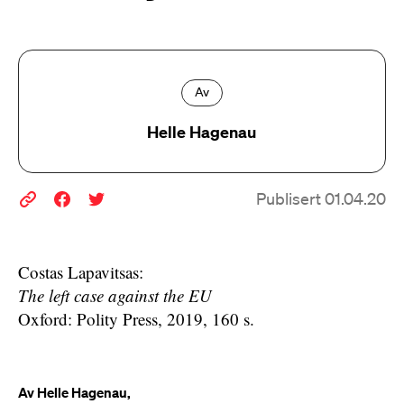
Av
Helle Hagenau
Publisert 01.04.20
Costas Lapavitsas:
The left case against the EU
Oxford: Polity Press, 2019, 160 s.
Av Helle Hagenau,