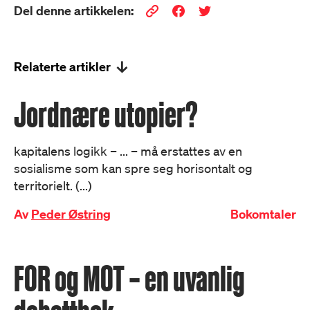
Del denne artikkelen:
Relaterte artikler
Jordnære utopier?
kapitalens logikk – ... – må erstattes av en
sosialisme som kan spre seg horisontalt og
territorielt. (...)
Av
Peder Østring
Bokomtaler
FOR og MOT – en uvanlig