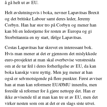
å gå helt ut av EU.
Helt avslutningsvis i boka, nevner Lapavitsas Brexit
og det britiske Labour samt deres leder, Jeremy
Corbyn. Han har stor tro på Corbyn og mener han
kan bli en ledestjerne for resten av Europa og gi
Storbritannia en ny start, ifølge Lapavitsas.
Costas Lapavitsas har skrevet en interessant bok.
Hvis man mener at det er gjennom det mislykkede
euro-prosjektet at man skal overbevise venstresida
om at de tar feil i deres forherligelse av EU, da kan
boka kanskje være nyttig. Men jeg mener at han
også er selvmotsigende på flere punkter. Først avviser
han at man kan reformere EU/ØMU innenfra, men
foreslår så reformer for å gjøre nettopp det. Han er
ikke avvisende til at man kan tre ut av EU, men det
virker nesten som om at det er en slags siste utvei.