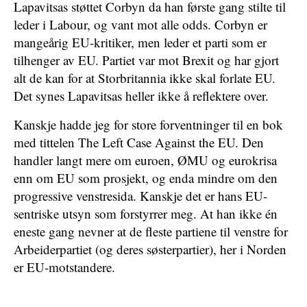
Lapavitsas støttet Corbyn da han første gang stilte til
leder i Labour, og vant mot alle odds. Corbyn er
mangeårig EU-kritiker, men leder et parti som er
tilhenger av EU. Partiet var mot Brexit og har gjort
alt de kan for at Storbritannia ikke skal forlate EU.
Det synes Lapavitsas heller ikke å reflektere over.
Kanskje hadde jeg for store forventninger til en bok
med tittelen The Left Case Against the EU. Den
handler langt mere om euroen, ØMU og eurokrisa
enn om EU som prosjekt, og enda mindre om den
progressive venstresida. Kanskje det er hans EU-
sentriske utsyn som forstyrrer meg. At han ikke én
eneste gang nevner at de fleste partiene til venstre for
Arbeiderpartiet (og deres søsterpartier), her i Norden
er EU-motstandere.