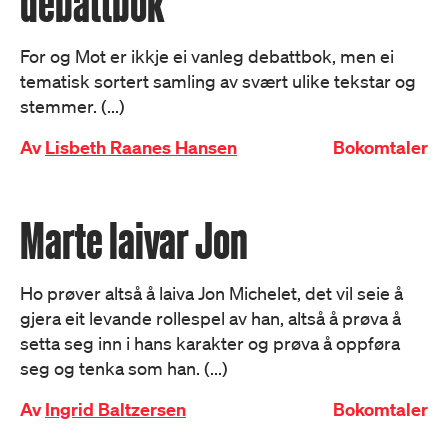
debattbok
For og Mot er ikkje ei vanleg debattbok, men ei
tematisk sortert samling av svært ulike tekstar og
stemmer. (...)
Av
Lisbeth Raanes Hansen
Bokomtaler
Marte laivar Jon
Ho prøver altså å laiva Jon Michelet, det vil seie å
gjera eit levande rollespel av han, altså å prøva å
setta seg inn i hans karakter og prøva å oppføra
seg og tenka som han. (...)
Av
Ingrid Baltzersen
Bokomtaler