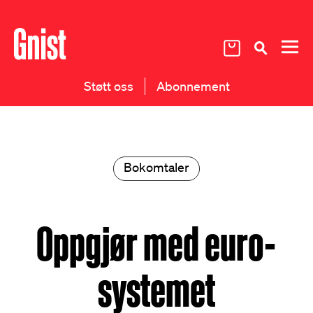
Støtt oss
Abonnement
Bokomtaler
Oppgjør med euro-
systemet