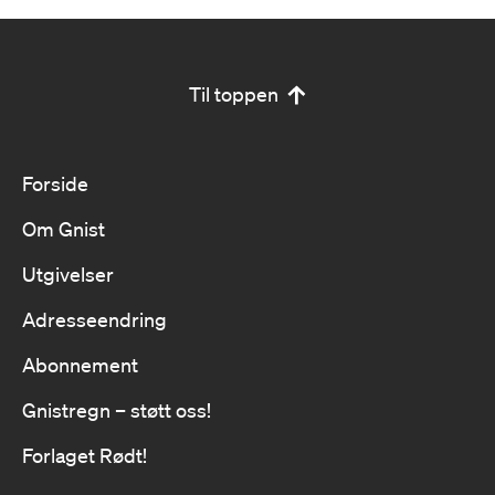
Til toppen
Forside
Om Gnist
Utgivelser
Adresseendring
Abonnement
Gnistregn – støtt oss!
Forlaget Rødt!