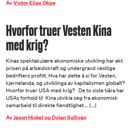
Av
Victor Elias Okpe
Hvorfor truer Vesten Kina
med krig?
Kinas spektakulære økonomiske utvikling har økt
prisen på arbeidskraft og undergravd vestlige
bedrifters profitt. Hva har dette å si for Vesten,
kjernelanda, og utviklinga av kapitalismen globalt?
Hvorfor truer USA med krig? De to siste tiåra har
USAs forhold til Kina utvikla seg fra økonomisk
samarbeid til direkte fiendtlighet.… (...)
Av
Jason Hickel og Dylan Sullivan