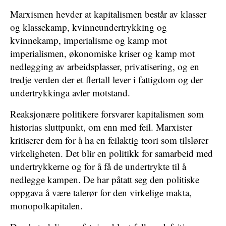
Marxismen hevder at kapitalismen består av klasser
og klassekamp, kvinneundertrykking og
kvinnekamp, imperialisme og kamp mot
imperialismen, økonomiske kriser og kamp mot
nedlegging av arbeidsplasser, privatisering, og en
tredje verden der et flertall lever i fattigdom og der
undertrykkinga avler motstand.
Reaksjonære politikere forsvarer kapitalismen som
historias sluttpunkt, om enn med feil. Marxister
kritiserer dem for å ha en feilaktig teori som tilslører
virkeligheten. Det blir en politikk for samarbeid med
undertrykkerne og for å få de undertrykte til å
nedlegge kampen. De har påtatt seg den politiske
oppgava å være talerør for den virkelige makta,
monopolkapitalen.