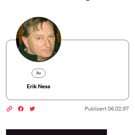
Av
Erik Ness
Publisert 06.02.97