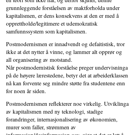
grunnleggende forståelsen av maktforholda under
kapitalismen, er dens konsekvens at den er med å
opprettholde/legitimere et udemokratisk
samfunnssystem som kapitalismen.
Postmodernismen er innadvendt og defaitistisk, tror
ikke at det nytter å vinne, og lammer alt opprør og
all organisering av motstand.
Når postmodernistisk forståelse preger undervisninga
på de høyere lærestedene, betyr det at arbeiderklassen
nå kan forvente seg mindre støtte fra studentene enn
for noen år siden.
Postmodernismen reflekterer noe virkelig. Utviklinga
av kapitalismen med ny teknologi, stadige
forandringer, internasjonalisering av økonomien,
murer som faller, strømmen av
informasjon/desinformasjon osv. gjør at det er lett å