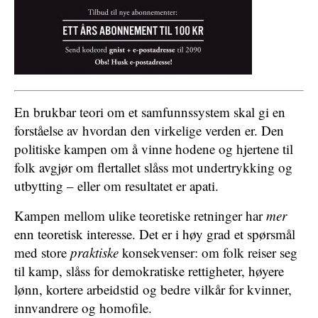
En brukbar teori om et samfunnssystem skal gi en
forståelse av hvordan den virkelige verden er. Den
politiske kampen om å vinne hodene og hjertene til
folk avgjør om flertallet slåss mot undertrykking og
utbytting – eller om resultatet er apati.
Kampen mellom ulike teoretiske retninger har
mer
enn teoretisk interesse. Det er i høy grad et spørsmål
med store
praktiske
konsekvenser: om folk reiser seg
til kamp, slåss for demokratiske rettigheter, høyere
lønn, kortere arbeidstid og bedre vilkår for kvinner,
innvandrere og homofile.