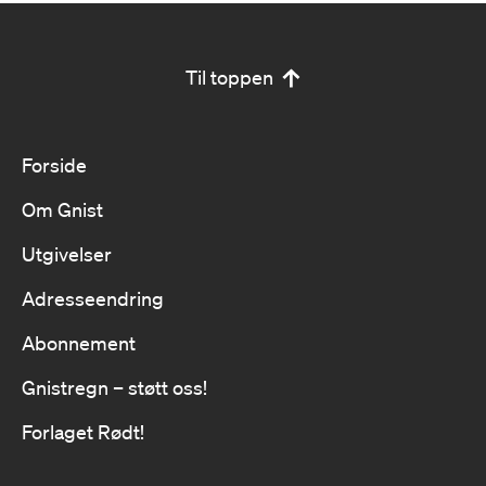
Til toppen
Forside
Om Gnist
Utgivelser
Adresseendring
Abonnement
Gnistregn – støtt oss!
Forlaget Rødt!