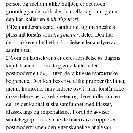
person og mellom ulike miljøer, er det noen
grunnleggende trekk den har felles og som gjør at
den kan kalles en
helhetlig teori
:
1)Den understreker at samfunnet og menneskets
plass må forstås som
fragmenter
, deler. Den har
derfor ikke en helhetlig forståelse eller analyse av
samfunnet.
2)Som en konsekvens er deres forståelse av dagens
kapitalismen – som de gjerne kaller «den
postmoderne tid», – uten de viktigste marxistiske
begrepene. Den kan beskrive ulike grupper (kvinner,
menn, homofile, innvandrere osv.), men forstår ikke
disse delene av virkeligheten og deres rolle som en
del av det kapitalistiske samfunnet med klasser,
klassekamp og imperialisme. Fordi de avviser
samlebegrep – ikke bare de marxistiske oppløser
postmodernismen den vitenskapelige analysa i