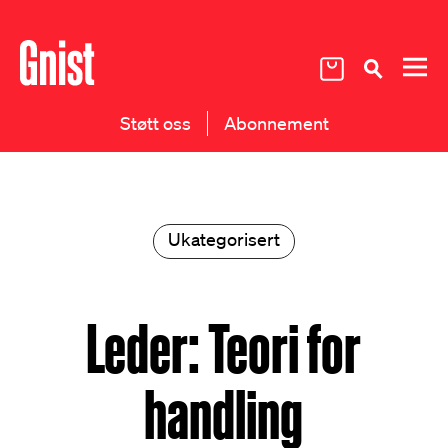
Støtt oss
Abonnement
Ukategorisert
Leder: Teori for
handling