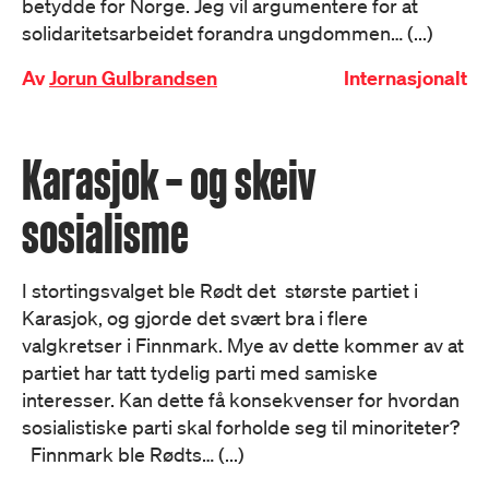
betydde for Norge. Jeg vil argumentere for at
solidaritetsarbeidet forandra ungdommen… (...)
Av
Jorun Gulbrandsen
Internasjonalt
Karasjok – og skeiv
sosialisme
I stortingsvalget ble Rødt det største partiet i
Karasjok, og gjorde det svært bra i flere
valgkretser i Finnmark. Mye av dette kommer av at
partiet har tatt tydelig parti med samiske
interesser. Kan dette få konsekvenser for hvordan
sosialistiske parti skal forholde seg til minoriteter?
Finnmark ble Rødts… (...)