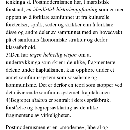
tenkinga si. Postmodernismen har, i marxistisk
forstand,
en idealistisk historieoppfatning
som er mer
opptatt av å forklare samfunnet ut fra kulturelle
foreteelser, språk, seder og skikker enn å forklare
disse og andre deler av samfunnet med en hovedvekt
på et samfunns åkonomiske struktur og derfor
klasseforhold.
3)Den har
ingen helhetlig visjon
om at
undertrykkinga som skjer i de ulike, fragmenterte
delene under kapitalismen, kan opphøre under et
annet samfunnssystem som sosialisme og
kommunisme. Det er derfor en teori som stopper ved
det nåværende samfunnssystemet: kapitalismen.
4)Begrepet
diskurs
er sentralt i deres språkbruk,
forståelse og begrepsavklaring av de ulike
fragmentene av virkeligheten.
Postmodernismen er en «moderne», liberal og