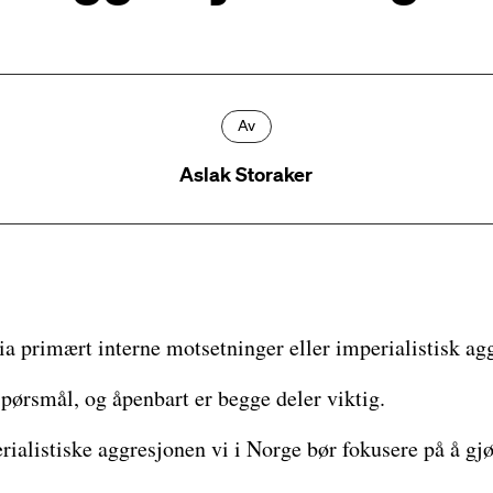
Av
Aslak Storaker
ia primært interne motsetninger eller imperialistisk ag
spørsmål, og åpenbart er begge deler viktig.
ialistiske aggresjonen vi i Norge bør fokusere på å gj