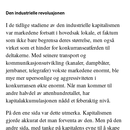
Den industrielle revolusjonen
I de tidlige stadiene av den industrielle kapitalismen
var markedene fortsatt i hovedsak lokale, et faktum
som ikke bare begrensa deres størrelse, men også
virket som et hinder for konkurranseatferden til
deltakerne. Med seinere transport og
kommunikasjonsutvikling (kanaler, dampbåter,
jernbaner, telegrafer) vokste markedene enormt, ble
mye mer upersonlige og aggressiviteten i
konkurransen økte enormt. Når man kommer til
andre halvdel av attenhundretallet, har
kapitalakkumulasjonen nådd et feberaktig nivå.
På den ene sida var dette utmerka. Kapitalismen
gjorde akkurat det man forventa av den. Men på den
andre sida, med tanke på kapitalens evne til å skape