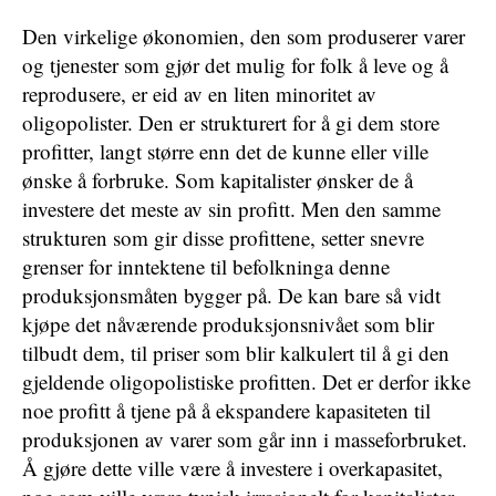
Den virkelige økonomien, den som produserer varer
og tjenester som gjør det mulig for folk å leve og å
reprodusere, er eid av en liten minoritet av
oligopolister. Den er strukturert for å gi dem store
profitter, langt større enn det de kunne eller ville
ønske å forbruke. Som kapitalister ønsker de å
investere det meste av sin profitt. Men den samme
strukturen som gir disse profittene, setter snevre
grenser for inntektene til befolkninga denne
produksjonsmåten bygger på. De kan bare så vidt
kjøpe det nåværende produksjonsnivået som blir
tilbudt dem, til priser som blir kalkulert til å gi den
gjeldende oligopolistiske profitten. Det er derfor ikke
noe profitt å tjene på å ekspandere kapasiteten til
produksjonen av varer som går inn i masseforbruket.
Å gjøre dette ville være å investere i overkapasitet,