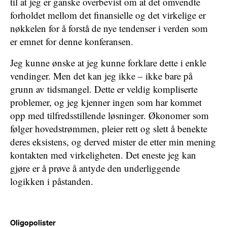
til at jeg er ganske overbevist om at det omvendte
forholdet mellom det finansielle og det virkelige er
nøkkelen for å forstå de nye tendenser i verden som
er emnet for denne konferansen.
Jeg kunne ønske at jeg kunne forklare dette i enkle
vendinger. Men det kan jeg ikke – ikke bare på
grunn av tidsmangel. Dette er veldig kompliserte
problemer, og jeg kjenner ingen som har kommet
opp med tilfredsstillende løsninger. Økonomer som
følger hovedstrømmen, pleier rett og slett å benekte
deres eksistens, og derved mister de etter min mening
kontakten med virkeligheten. Det eneste jeg kan
gjøre er å prøve å antyde den underliggende
logikken i påstanden.
Oligopolister