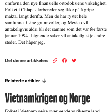
omfavna den nye finansielle ortodoksiens virkelighet.
Folket i Chiapas forbereder seg ikke på å gripe
makta, langt derifra. Men de har rystet hele
samfunnet i sine grunnvoller, og Mexico vil
antakeligvis aldri bli det samme som det var før første
januar 1994. Lignende saker vil antakelig skje andre
steder. Det håper jeg.
Del denne artikkelen:
Relaterte artikler
Vietnamkrigen og Norge
Folket i Vietnam seira over verdens rikeste land.