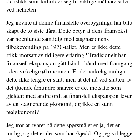
statistikk som forholder seg til viktige målbare sider
ved helheten.
Jeg nevnte at denne finansielle overbygninga har blitt
skapt de to siste tiåra. Dette betyr at dens framvekst
var noenlunde samtidig med stagnasjonens
tilbakevending på 1970-tallet. Men er ikke dette
stikk motsatt av tidligere erfaring? Tradisjonelt har
finansiell ekspansjon gått hånd i hånd med framgang
i den virkelige økonomien. Er det virkelig mulig at
dette ikke lengre er sant, men at det nå ved slutten av
det tjuende århundre snarere er det motsatte som
gjelder; med andre ord, at finansiell ekspansjon lever
av en stagnerende økonomi, og ikke en sunn
realøkonomi?
Jeg tror at svaret på dette spørsmålet er ja, det er
mulig, og det er det som har skjedd. Og jeg vil legge