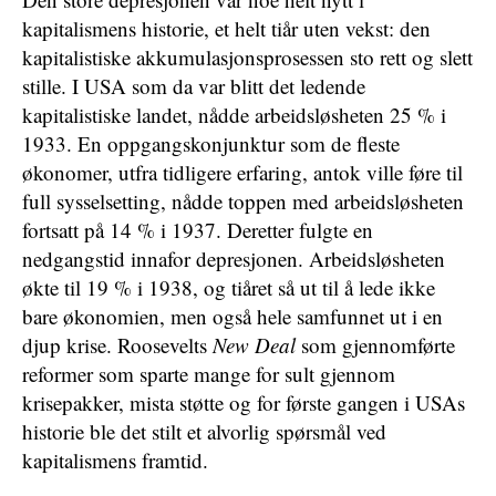
kapitalismens historie, et helt tiår uten vekst: den
kapitalistiske akkumulasjonsprosessen sto rett og slett
stille. I USA som da var blitt det ledende
kapitalistiske landet, nådde arbeidsløsheten 25 % i
1933. En oppgangskonjunktur som de fleste
økonomer, utfra tidligere erfaring, antok ville føre til
full sysselsetting, nådde toppen med arbeidsløsheten
fortsatt på 14 % i 1937. Deretter fulgte en
nedgangstid innafor depresjonen. Arbeidsløsheten
økte til 19 % i 1938, og tiåret så ut til å lede ikke
bare økonomien, men også hele samfunnet ut i en
djup krise. Roosevelts
New Deal
som gjennomførte
reformer som sparte mange for sult gjennom
krisepakker, mista støtte og for første gangen i USAs
historie ble det stilt et alvorlig spørsmål ved
kapitalismens framtid.