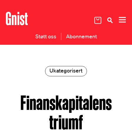
Støtt oss
Abonnement
Ukategorisert
Finanskapitalens
triumf