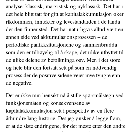
analyse: klassisk, marxistisk og nyklassisk. Det har i
det hele blitt tatt for gitt at kapitalakkumulasjon øker
rikdommen, inntekter og levestandarden i de landa
der den finner sted. Det har naturligvis alltid vært en
annen side ved akkumulasjonsprosessen – de
periodiske panikksituasjonene og sammenbrudda
som den er tilbøyelig til å skape, det ulike utbyttet til
de ulike delene av befolkninga osv. Men i det store
og hele blir den fortsatt sett på som en nødvendig
prosess der de positive sidene veier mye tyngre enn
de negative.
Det er ikke min hensikt nå å stille spørsmålstegn ved
funksjonsmåten og konsekvensene av
kapitalakkumulasjon sett i perspektiv av en flere
århundre lang historie. Det jeg ønsker å legge fram,
er at de siste endringene, for det meste etter den andre