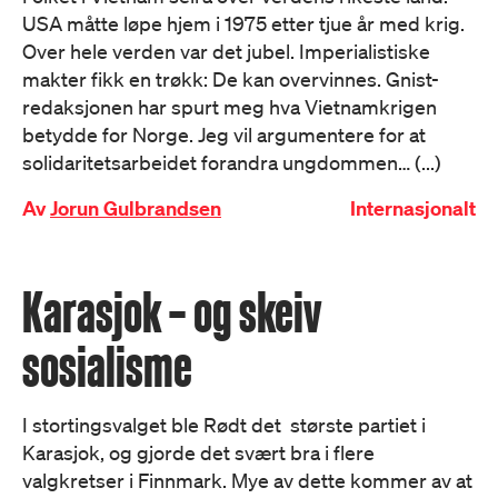
USA måtte løpe hjem i 1975 etter tjue år med krig.
Over hele verden var det jubel. Imperialistiske
makter fikk en trøkk: De kan overvinnes. Gnist-
redaksjonen har spurt meg hva Vietnamkrigen
betydde for Norge. Jeg vil argumentere for at
solidaritetsarbeidet forandra ungdommen… (...)
Av
Jorun Gulbrandsen
Internasjonalt
Karasjok – og skeiv
sosialisme
I stortingsvalget ble Rødt det største partiet i
Karasjok, og gjorde det svært bra i flere
valgkretser i Finnmark. Mye av dette kommer av at