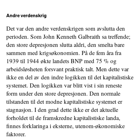
Andre verdenskrig
Det var den andre verdenskrigen som avslutta den
perioden. Som John Kenneth Galbraith sa treffende;
den store depresjonen slutta aldri, den smelta bare
sammen med krigsøkonomien. På de fem åra fra
1939 til 1944 økte landets BNP med 75 % og
arbeidsløsheten forsvant praktisk talt. Men dette var
ikke en del av den indre logikken til det kapitalistiske
systemet. Den logikken var blitt vist i sin reneste
form under den store depresjonen. Den normale
tilstanden til det modne kapitalistiske systemet er
stagnasjon. I den grad dette ikke er det aktuelle
forholdet til de framskredne kapitalistiske landa,
finnes forklaringa i eksterne, utenom-økonomiske
faktorer.