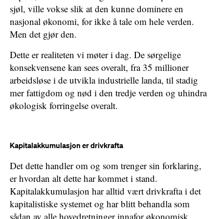
sjøl, ville vokse slik at den kunne dominere en
nasjonal økonomi, for ikke å tale om hele verden.
Men det gjør den.
Dette er realiteten vi møter i dag. De sørgelige
konsekvensene kan sees overalt, fra 35 millioner
arbeidsløse i de utvikla industrielle landa, til stadig
mer fattigdom og nød i den tredje verden og uhindra
økologisk forringelse overalt.
Kapitalakkumulasjon er drivkrafta
Det dette handler om og som trenger sin forklaring,
er hvordan alt dette har kommet i stand.
Kapitalakkumulasjon har alltid vært drivkrafta i det
kapitalistiske systemet og har blitt behandla som
sådan av alle hovedretninger innafor økonomisk