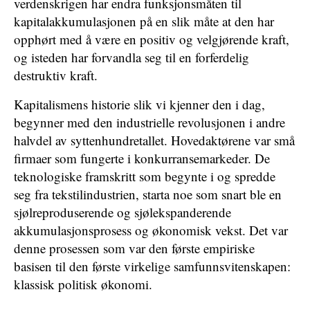
verdenskrigen har endra funksjonsmåten til
kapitalakkumulasjonen på en slik måte at den har
opphørt med å være en positiv og velgjørende kraft,
og isteden har forvandla seg til en forferdelig
destruktiv kraft.
Kapitalismens historie slik vi kjenner den i dag,
begynner med den industrielle revolusjonen i andre
halvdel av syttenhundretallet. Hovedaktørene var små
firmaer som fungerte i konkurransemarkeder. De
teknologiske framskritt som begynte i og spredde
seg fra tekstilindustrien, starta noe som snart ble en
sjølreproduserende og sjølekspanderende
akkumulasjonsprosess og økonomisk vekst. Det var
denne prosessen som var den første empiriske
basisen til den første virkelige samfunnsvitenskapen:
klassisk politisk økonomi.