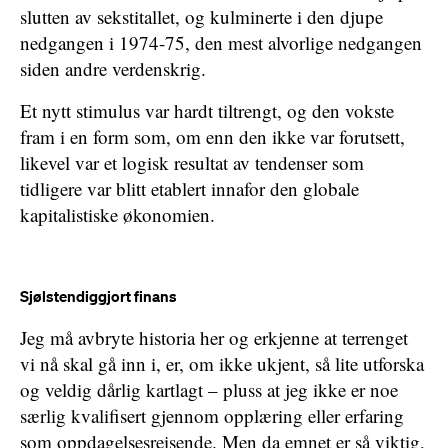
slutten av sekstitallet, og kulminerte i den djupe
nedgangen i 1974-75, den mest alvorlige nedgangen
siden andre verdenskrig.
Et nytt stimulus var hardt tiltrengt, og den vokste
fram i en form som, om enn den ikke var forutsett,
likevel var et logisk resultat av tendenser som
tidligere var blitt etablert innafor den globale
kapitalistiske økonomien.
Sjølstendiggjort finans
Jeg må avbryte historia her og erkjenne at terrenget
vi nå skal gå inn i, er, om ikke ukjent, så lite utforska
og veldig dårlig kartlagt – pluss at jeg ikke er noe
særlig kvalifisert gjennom opplæring eller erfaring
som oppdagelsesreisende. Men da emnet er så viktig,