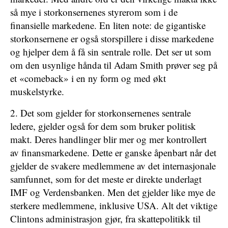
så mye i storkonsernenes styrerom som i de
finansielle markedene. En liten note: de gigantiske
storkonsernene er også storspillere i disse markedene
og hjelper dem å få sin sentrale rolle. Det ser ut som
om den usynlige hånda til Adam Smith prøver seg på
et «comeback» i en ny form og med økt
muskelstyrke.
2. Det som gjelder for storkonsernenes sentrale
ledere, gjelder også for dem som bruker politisk
makt. Deres handlinger blir mer og mer kontrollert
av finansmarkedene. Dette er ganske åpenbart når det
gjelder de svakere medlemmene av det internasjonale
samfunnet, som for det meste er direkte underlagt
IMF og Verdensbanken. Men det gjelder like mye de
sterkere medlemmene, inklusive USA. Alt det viktige
Clintons administrasjon gjør, fra skattepolitikk til