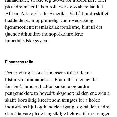
på andre måter få kontroll over de svakere landa i
Afrika, Asia og Latin-Amerika. Ved århundreskiftet
hadde det som opprinnelig var hovedsakelig
hjemmeorientert småskalakapitalisme, blitt til det
tjuende århundres monopolkontrollerte
imperialistiske system
Finansens rolle
Det er viktig å forstå finansens rolle i denne
historiske omdannelsen. Fram til slutten av det
forrige århundret hadde bankene og andre
pengemeklere to hovedfunksjoner: på den ene sida å
skaffe kortsiktig kreditt som trengtes for å holde
industriens hjul og handelen igang, og på den andre
sida å ta vare på de langsiktige behova til regjeringer