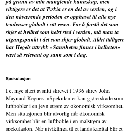
på grunn av min manglende kunnskap, men
viktigere er det at Tyrkia er en del av verden, og i
den nåværende perioden er opphavet til alle nye
tendenser globalt i sitt vesen. For å forstå det som
skjer et hvilket som helst sted i verden, må man ta
utgangspunkt i det som skjer globalt. Aldri tidligere
har Hegels uttrykk «Sannheten finnes i helheten»
vært så relevant og sann som i dag.
Spekulasjon
I et mye sitert avsnitt skrevet i 1936 skrev John
Maynard Keynes: «Spekulanter kan gjøre skade som
luftbobler i en jevn strøm av økonomisk virksomhet.
Men situasjonen blir alvorlig når økonomisk
virksomhet blir en luftboble i en malstrøm av
spekulasjon. Når utviklinga til et lands kapital blir et