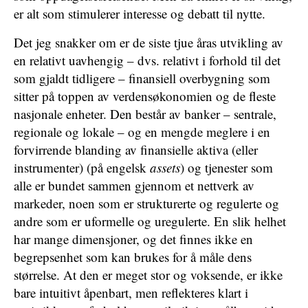
er alt som stimulerer interesse og debatt til nytte.
Det jeg snakker om er de siste tjue åras utvikling av
en relativt uavhengig – dvs. relativt i forhold til det
som gjaldt tidligere – finansiell overbygning som
sitter på toppen av verdensøkonomien og de fleste
nasjonale enheter. Den består av banker – sentrale,
regionale og lokale – og en mengde meglere i en
forvirrende blanding av finansielle aktiva (eller
instrumenter) (på engelsk
assets
) og tjenester som
alle er bundet sammen gjennom et nettverk av
markeder, noen som er strukturerte og regulerte og
andre som er uformelle og uregulerte. En slik helhet
har mange dimensjoner, og det finnes ikke en
begrepsenhet som kan brukes for å måle dens
størrelse. At den er meget stor og voksende, er ikke
bare intuitivt åpenbart, men reflekteres klart i