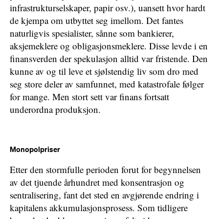
infrastrukturselskaper, papir osv.), uansett hvor hardt
de kjempa om utbyttet seg imellom. Det fantes
naturligvis spesialister, sånne som bankierer,
aksjemeklere og obligasjonsmeklere. Disse levde i en
finansverden der spekulasjon alltid var fristende. Den
kunne av og til leve et sjølstendig liv som dro med
seg store deler av samfunnet, med katastrofale følger
for mange. Men stort sett var finans fortsatt
underordna produksjon.
Monopolpriser
Etter den stormfulle perioden forut for begynnelsen
av det tjuende århundret med konsentrasjon og
sentralisering, fant det sted en avgjørende endring i
kapitalens akkumulasjonsprosess. Som tidligere