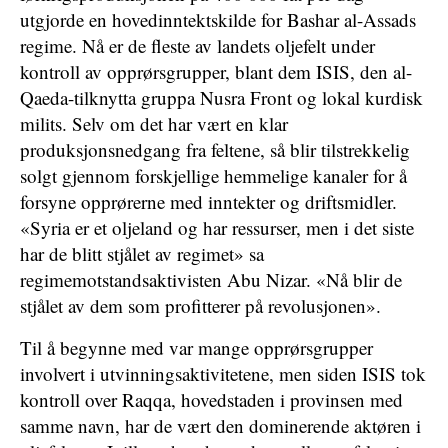
utgjorde en hovedinntektskilde for Bashar al-Assads
regime. Nå er de fleste av landets oljefelt under
kontroll av opprørsgrupper, blant dem ISIS, den al-
Qaeda-tilknytta gruppa Nusra Front og lokal kurdisk
milits. Selv om det har vært en klar
produksjonsnedgang fra feltene, så blir tilstrekkelig
solgt gjennom forskjellige hemmelige kanaler for å
forsyne opprørerne med inntekter og driftsmidler.
«Syria er et oljeland og har ressurser, men i det siste
har de blitt stjålet av regimet» sa
regimemotstandsaktivisten Abu Nizar. «Nå blir de
stjålet av dem som profitterer på revolusjonen».
Til å begynne med var mange opprørsgrupper
involvert i utvinningsaktivitetene, men siden ISIS tok
kontroll over Raqqa, hovedstaden i provinsen med
samme navn, har de vært den dominerende aktøren i