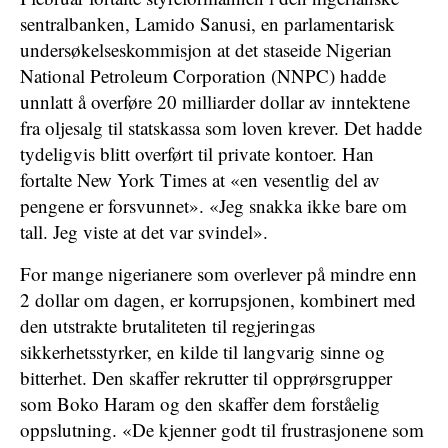
sentralbanken, Lamido Sanusi, en parlamentarisk
undersøkelseskommisjon at det staseide Nigerian
National Petroleum Corporation (NNPC) hadde
unnlatt å overføre 20 milliarder dollar av inntektene
fra oljesalg til statskassa som loven krever. Det hadde
tydeligvis blitt overført til private kontoer. Han
fortalte New York Times at «en vesentlig del av
pengene er forsvunnet». «Jeg snakka ikke bare om
tall. Jeg viste at det var svindel».
For mange nigerianere som overlever på mindre enn
2 dollar om dagen, er korrupsjonen, kombinert med
den utstrakte brutaliteten til regjeringas
sikkerhetsstyrker, en kilde til langvarig sinne og
bitterhet. Den skaffer rekrutter til opprørsgrupper
som Boko Haram og den skaffer dem forståelig
oppslutning. «De kjenner godt til frustrasjonene som