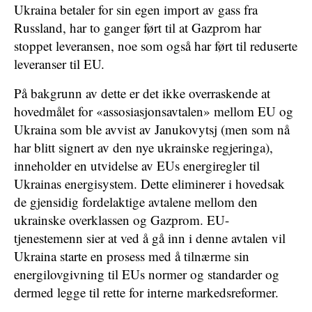
Ukraina betaler for sin egen import av gass fra
Russland, har to ganger ført til at Gazprom har
stoppet leveransen, noe som også har ført til reduserte
leveranser til EU.
På bakgrunn av dette er det ikke overraskende at
hovedmålet for «assosiasjonsavtalen» mellom EU og
Ukraina som ble avvist av Janukovytsj (men som nå
har blitt signert av den nye ukrainske regjeringa),
inneholder en utvidelse av EUs energiregler til
Ukrainas energisystem. Dette eliminerer i hovedsak
de gjensidig fordelaktige avtalene mellom den
ukrainske overklassen og Gazprom. EU-
tjenestemenn sier at ved å gå inn i denne avtalen vil
Ukraina starte en prosess med å tilnærme sin
energilovgivning til EUs normer og standarder og
dermed legge til rette for interne markedsreformer.