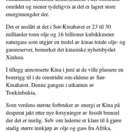
området og mener tydeligvis at det er lagret store
energimengder der.
Det er anslått at det i Sør-Kinahavet er 23 til 30
milliarder tonn olje og 16 billioner kubikkmeter
naturgass som utgjør en tredel av kinas totale olje- og
gassreserver, bemerket det kinesiske nyhetsbyrået
Xinhua.
I tillegg annonserte Kina i juni at de ville plassere en
borerigg til i de omstridte om-rådene av Sør-
Kinahavet. Denne gangen i utkanten av
Tonkinbukta.
Som verdens største forbruker av energi er Kina på
desperat jakt etter nye forsyninger av fossilt brensel
der det er mulig. Selv om lederne er klare til å gjøre
stadig større innkjøp av olje og gass fra Afrika,