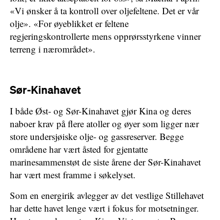
«Vi ønsker å ta kontroll over oljefeltene. Det er vår
olje». «For øyeblikket er feltene
regjeringskontrollerte mens opprørsstyrkene vinner
terreng i nærområdet».
Sør-Kinahavet
I både Øst- og Sør-Kinahavet gjør Kina og deres
naboer krav på flere atoller og øyer som ligger nær
store undersjøiske olje- og gassreserver. Begge
områdene har vært åsted for gjentatte
marinesammenstøt de siste årene der Sør-Kinahavet
har vært mest framme i søkelyset.
Som en energirik avlegger av det vestlige Stillehavet
har dette havet lenge vært i fokus for motsetninger.