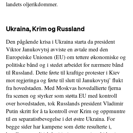
landets oljerikdommer.
Ukraina, Krim og Russland
Den pågående krisa i Ukraina starta da president
Viktor Janukovytsj avviste en avtale med den
Europeiske Unionen (EU) om tettere økonomiske og
politiske bånd og i stedet arbeidet for nærmere bånd
til Russland. Dette førte til kraftige protester i Kiev
mot regjeringa og førte til slutt til Janukovytsj’ flukt
fra hovedstaden. Med Moskvas hovedallierte fjerna
fra scenen og styrker som støtta EU med kontroll
over hovedstaden, tok Russlands president Vladimir
Putin skritt for å ta kontroll over Krim og oppmuntre
til en separatistbevegelse i det østre Ukraina. For
begge sider har kampene som dette resulterte i,