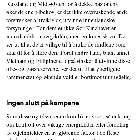
Russland og Midt-Østen for å dekke nasjonens
økende energibehov, er det ikke overraskende at de
foretrekker å utvikle og utvinne innenlandske
forsyninger. For dem er ikke Sør-Kinahavet en
«utenlandsk» energikilde, men en kinesisk en. Det
ser ut til at de er villige til å bruke de midlene som
skal til for å sikre den. Fordi andre land, blant annet
Vietnam og Fillipinene, også ønsker å utvinne disse
olje- og gassreservene, ser det ut til at ytterligere
sammenstøt og økende vold er bortimot uunngåelig.
Ingen slutt på kampene
Som disse og tilsvarende konflikter viser, så er kamp
om kontroll over viktige energikilder eller fordeling
av oljeinntekter en av-gjørende faktor i de fleste