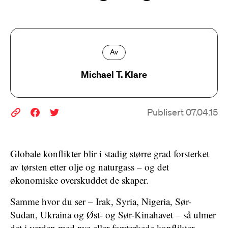
Av
Michael T. Klare
Publisert 07.04.15
Globale konflikter blir i stadig større grad forsterket
av tørsten etter olje og naturgass – og det
økonomiske overskuddet de skaper.
Samme hvor du ser – Irak, Syria, Nigeria, Sør-
Sudan, Ukraina og Øst- og Sør-Kinahavet – så ulmer
det i verden med nye eller forsterkede konflikter.