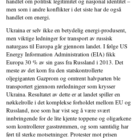
handlet om politisk legitimitet og nasjonal identitet –
men som i andre konflikter i det siste har de også
handlet om energi.
Ukraina er selv ikke en betydelig energi-produsent,
men viktige ledninger for transport av russisk
naturgass til Europa går gjennom landet. I følge US
Energy Information Administration (EIA) fikk
Europa 30 % av sin gass fra Russland i 2013. Det
meste av det kom fra den statskontrollerte
oljegiganten Gazprom og omtrent halvparten ble
transportert gjennom rørledninger som krysser
Ukraina. Resultatet av dette er at landet spiller en
nøkkelrolle i det komplekse forholdet mellom EU og
Russland, noe som har vist seg å være svært
innbringende for de lite kjente toppene og oligarkene
som kontrollerer gasstrømmen, og som samtidig har
ført til sterke motsetninger. Protester mot prisen