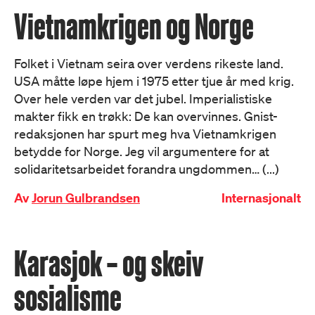
Vietnamkrigen og Norge
Folket i Vietnam seira over verdens rikeste land.
USA måtte løpe hjem i 1975 etter tjue år med krig.
Over hele verden var det jubel. Imperialistiske
makter fikk en trøkk: De kan overvinnes. Gnist-
redaksjonen har spurt meg hva Vietnamkrigen
betydde for Norge. Jeg vil argumentere for at
solidaritetsarbeidet forandra ungdommen… (...)
Av
Jorun Gulbrandsen
Internasjonalt
Karasjok – og skeiv
sosialisme