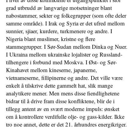
grad utbrudd av langvarige motsetninger blant
nabostammer, sekter og folkegrupper (som ofte deler
samme område). I Irak og Syria er det ufred mellom
sunnier, sjiaer, kurdere, turkmenere og andre. I
Nigeria blant muslimer, kristne og flere
stammegrupper. I Sør-Sudan mellom Dinka og Nuer.
I Ukraina mellom ukrainske lojalister og Russland-
tilhengere i forbund med Moskva. I Øst- og Sør-
Kinahavet mellom kineserne, japanerne,
vietnameserne, fillipinerne og andre. Det ville være
enkelt å tilskrive dette gammelt hat, slik mange
analytikere mener. Men mens disse fiendlighetene
bidrar til å drive fram disse konfliktene, blir de i
tillegg antent av en svært moderne impuls: ønsket
om å kontrollere verdifulle olje- og gass-kilder. Ikke
tro noe annet, dette er det 21. århundres energikriger.