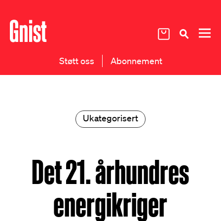
Støtt oss
Abonnement
Ukategorisert
Det 21. århundres
energikriger