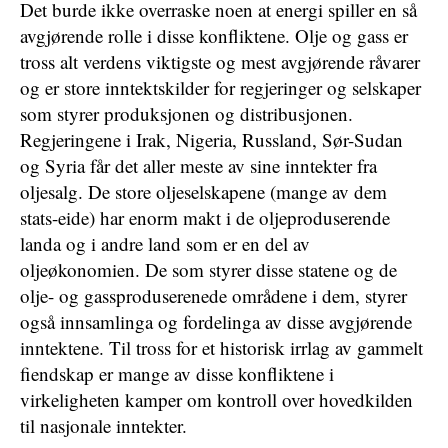
Det burde ikke overraske noen at energi spiller en så
avgjørende rolle i disse konfliktene. Olje og gass er
tross alt verdens viktigste og mest avgjørende råvarer
og er store inntektskilder for regjeringer og selskaper
som styrer produksjonen og distribusjonen.
Regjeringene i Irak, Nigeria, Russland, Sør-Sudan
og Syria får det aller meste av sine inntekter fra
oljesalg. De store oljeselskapene (mange av dem
stats-eide) har enorm makt i de oljeproduserende
landa og i andre land som er en del av
oljeøkonomien. De som styrer disse statene og de
olje- og gassproduserenede områdene i dem, styrer
også innsamlinga og fordelinga av disse avgjørende
inntektene. Til tross for et historisk irrlag av gammelt
fiendskap er mange av disse konfliktene i
virkeligheten kamper om kontroll over hovedkilden
til nasjonale inntekter.