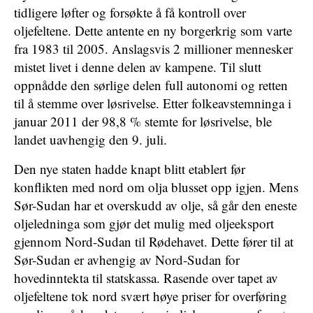
tidligere løfter og forsøkte å få kontroll over
oljefeltene. Dette antente en ny borgerkrig som varte
fra 1983 til 2005. Anslagsvis 2 millioner mennesker
mistet livet i denne delen av kampene. Til slutt
oppnådde den sørlige delen full autonomi og retten
til å stemme over løsrivelse. Etter folkeavstemninga i
januar 2011 der 98,8 % stemte for løsrivelse, ble
landet uavhengig den 9. juli.
Den nye staten hadde knapt blitt etablert før
konflikten med nord om olja blusset opp igjen. Mens
Sør-Sudan har et overskudd av olje, så går den eneste
oljeledninga som gjør det mulig med oljeeksport
gjennom Nord-Sudan til Rødehavet. Dette fører til at
Sør-Sudan er avhengig av Nord-Sudan for
hovedinntekta til statskassa. Rasende over tapet av
oljefeltene tok nord svært høye priser for overføring