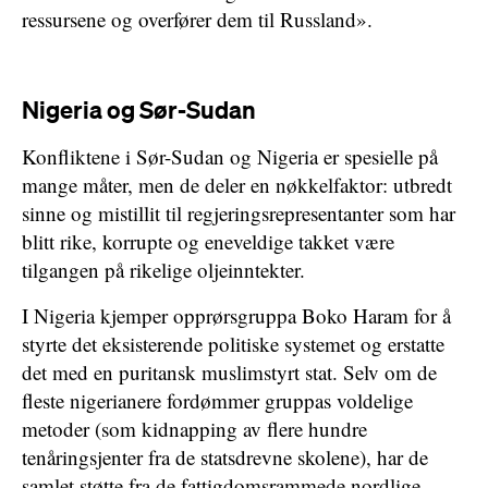
ressursene og overfører dem til Russland».
Nigeria og Sør-Sudan
Konfliktene i Sør-Sudan og Nigeria er spesielle på
mange måter, men de deler en nøkkelfaktor: utbredt
sinne og mistillit til regjeringsrepresentanter som har
blitt rike, korrupte og eneveldige takket være
tilgangen på rikelige oljeinntekter.
I Nigeria kjemper opprørsgruppa Boko Haram for å
styrte det eksisterende politiske systemet og erstatte
det med en puritansk muslimstyrt stat. Selv om de
fleste nigerianere fordømmer gruppas voldelige
metoder (som kidnapping av flere hundre
tenåringsjenter fra de statsdrevne skolene), har de
samlet støtte fra de fattigdomsrammede nordlige