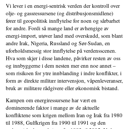
Vi lever i en energi-sentrisk verden der kontroll over
olje- og gassressursene (og distribusjonsmidlene)
fører til geopolitisk innflytelse for noen og sårbarhet
for andre. Fordi så mange land er avhengige av
energi-import, utøver land med overskudd, som blant
andre Irak, Nigeria, Russland og Sør-Sudan, en
uforholdsmessig stor innflytelse på verdensscenen.
Hva som skjer i disse landene, påvirker resten av oss
og innbyggerne i dem nesten mer enn noe annet –
som risikoen for ytre innblanding i indre konflikter, i
form av direkte militær intervensjon, våpenleveranser,
bruk av militære rådgivere eller økonomisk bistand.
Kampen om energiressursene har vært en
dominerende faktor i mange av de aktuelle
konfliktene som krigen mellom Iran og Irak fra 1980
til 1988, Gulfkrigen fra 1990 til 1991 og den