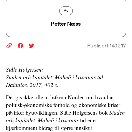
Av
Petter Næss
Publisert 14.12.17
Ståle Holgersen:
Staden och kapitalet: Malmö i krisernas tid
Daidalos, 2017, 402 s.
Det gis ikke ofte ut bøker i Norden om hvordan
politisk-økonomiske forhold og økonomiske kriser
påvirker byutviklingen. Ståle Holgersens bok
Staden
och kapitalet: Malmö i krisernas
tid er et
kjærkomment bidrag til større innsikt i