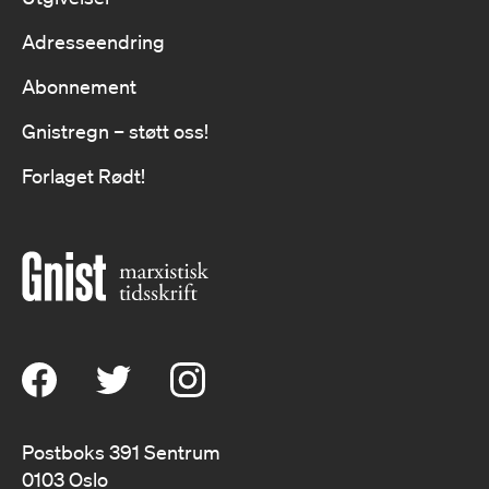
Adresseendring
Abonnement
Gnistregn – støtt oss!
Forlaget Rødt!
Postboks 391 Sentrum
0103 Oslo