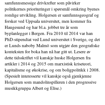
samfunnsmessige drivkrefter som påvirker
politikernes prioriteringer i spørsmål omkring byenes
romlige utvikling. Holgersen er samfunnsgeograf og
forsker ved Uppsala universitet, men kommer fra
Haugesund og har bl.a. jobbet tre år som
byplanlegger i Bergen. Fra 2010 til 2014 var han
PhD-stipendiat ved Lund universitet i Sverige, og det
er Lunds naboby Malmö som utgjør den geografiske
konteksten for boka han nå har gitt ut. Lesere av
dette tidsskriftet vil kanskje huske Holgersen fra
artikler i 2014 og 2015 om marxistisk kriseteori,
kapitalisme og økokrise, og om boligpolitikk i 2008.
(Spesielt interesserte vil kanskje også gjenkjenne
Holgersen som mandolinspilleren i den progressive
musikkgruppa Albert og Elise.)