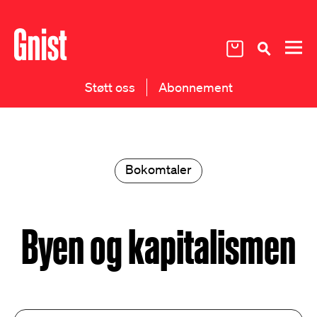
Støtt oss
Abonnement
Bokomtaler
Byen og kapitalismen