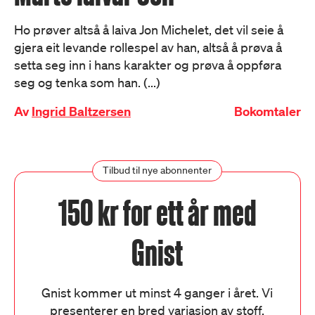
Ho prøver altså å laiva Jon Michelet, det vil seie å
gjera eit levande rollespel av han, altså å prøva å
setta seg inn i hans karakter og prøva å oppføra
seg og tenka som han. (...)
Av
Ingrid Baltzersen
Bokomtaler
Tilbud til nye abonnenter
150 kr for ett år med
Gnist
Gnist kommer ut minst 4 ganger i året. Vi
presenterer en bred variasjon av stoff,