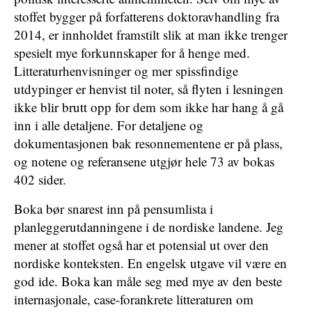
stoffet bygger på forfatterens doktoravhandling fra
2014, er innholdet framstilt slik at man ikke trenger
spesielt mye forkunnskaper for å henge med.
Litteraturhenvisninger og mer spissfindige
utdypinger er henvist til noter, så flyten i lesningen
ikke blir brutt opp for dem som ikke har hang å gå
inn i alle detaljene. For detaljene og
dokumentasjonen bak resonnementene er på plass,
og notene og referansene utgjør hele 73 av bokas
402 sider.
Boka bør snarest inn på pensumlista i
planleggerutdanningene i de nordiske landene. Jeg
mener at stoffet også har et potensial ut over den
nordiske konteksten. En engelsk utgave vil være en
god ide. Boka kan måle seg med mye av den beste
internasjonale, case-forankrete litteraturen om