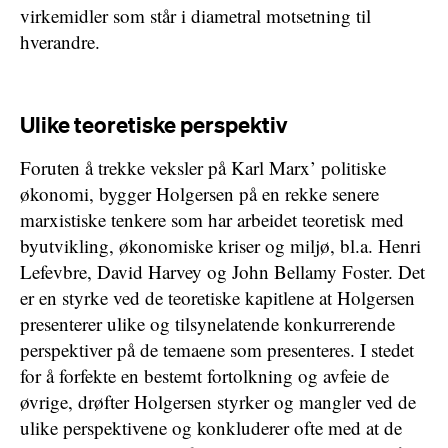
virkemidler som står i diametral motsetning til
hverandre.
Ulike teoretiske perspektiv
Foruten å trekke veksler på Karl Marx’ politiske
økonomi, bygger Holgersen på en rekke senere
marxistiske tenkere som har arbeidet teoretisk med
byutvikling, økonomiske kriser og miljø, bl.a. Henri
Lefevbre, David Harvey og John Bellamy Foster. Det
er en styrke ved de teoretiske kapitlene at Holgersen
presenterer ulike og tilsynelatende konkurrerende
perspektiver på de temaene som presenteres. I stedet
for å forfekte en bestemt fortolkning og avfeie de
øvrige, drøfter Holgersen styrker og mangler ved de
ulike perspektivene og konkluderer ofte med at de