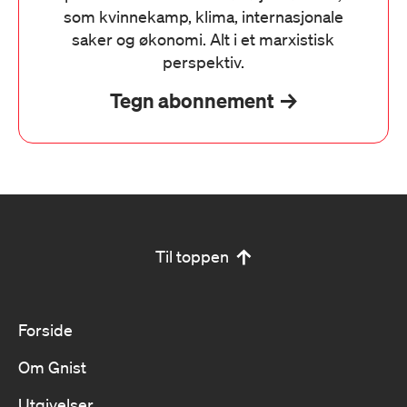
som kvinnekamp, klima, internasjonale
saker og økonomi. Alt i et marxistisk
perspektiv.
Tegn abonnement
Til toppen
Forside
Om Gnist
Utgivelser