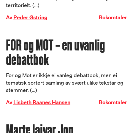
territorielt. (...)
Av
Peder Østring
Bokomtaler
FOR og MOT – en uvanlig
debattbok
For og Mot er ikkje ei vanleg debattbok, men ei
tematisk sortert samling av svært ulike tekstar og
stemmer. (...)
Av
Lisbeth Raanes Hansen
Bokomtaler
Marte laivar Jon