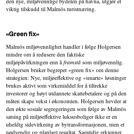
den nye, miljøvennlige bydelen på havna, utgjør et
viktig tilskudd til Malmös turistnæring.
«Green fix»
Malmös miljøvennlighet handler i følge Holgersen
mindre om å redusere den faktiske
miljøpåvirkningen enn å
framstå
som miljøvennlig.
Holgersen bruker begrepet «green fix» om denne
strategien: Nye, miljøeffektive og «smarte» løsninger
brukes aktivt som virkemiddel for å tiltrekke
investorer og høyt utdannete skattebetalere og på den
måten skape vekst i økonomien. Holgersen hevder at
den økte sosiale segregeringen som følge av Malmös
satsing på miljøeffektive luksusboliger ikke er en
uheldig sidevirkning av bytransformasjonen, men et
nødvendig og planlagt resultat. Samtidig erkjenner