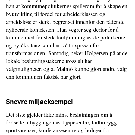
han at kommunepolitikernes spillerom for å skape en
byutvikling til fordel for arbeiderklassen og
arbeidsløse er sterkt begrenset innenfor den rådende
nyliberale konteksten. Han vegrer seg derfor for å
komme med for sterk fordømming av de politikerne
og byråkratene som har stått i spissen for
transformasjonen. Samtidig peker Holgersen på at de
lokale beslutningstakerne tross alt har
valgmuligheter, og at Malmö kunne gjort andre valg
enn kommunen faktisk har gjort.
Snevre miljøeksempel
Det siste gjelder ikke minst beslutningen om å
fortsette utbyggingen av kjøpesentre, kulturbygg,
sportsarenaer, konferansesentre og boliger for