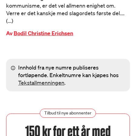
kommunisme, er det vel allmenn enighet om.
Verre er det kanskje med slagordets første del.…
(...)
Av
Bodil Christine Erichsen
Innhold fra nye numre publiseres
fortløpende. Enkeltnumre kan kjøpes hos
Tekstallmenningen
.
Tilbud til nye abonnenter
150 kr for ett år med