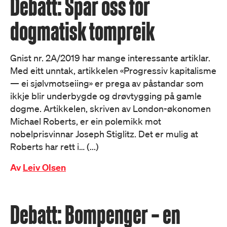
Debatt: Spar oss for
dogmatisk tompreik
Gnist nr. 2A/2019 har mange interessante artiklar.
Med eitt unntak, artikkelen «Progressiv kapitalisme
— ei sjølvmotseiing» er prega av påstandar som
ikkje blir underbygde og drøvtygging på gamle
dogme. Artikkelen, skriven av London-økonomen
Michael Roberts, er ein polemikk mot
nobelprisvinnar Joseph Stiglitz. Det er mulig at
Roberts har rett i… (...)
Av
Leiv Olsen
Debatt: Bompenger – en