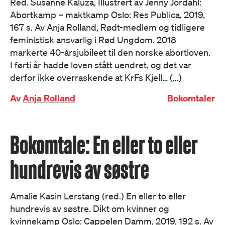
Red. Susanne Kaluza, Illustrert av Jenny Jordahl:
Abortkamp – maktkamp Oslo: Res Publica, 2019,
167 s. Av Anja Rolland, Rødt-medlem og tidligere
feministisk ansvarlig i Rød Ungdom. 2018
markerte 40-årsjubileet til den norske abortloven.
I førti år hadde loven stått uendret, og det var
derfor ikke overraskende at KrFs Kjell… (...)
Av
Anja Rolland
Bokomtaler
Bokomtale: En eller to eller
hundrevis av søstre
Amalie Kasin Lerstang (red.) En eller to eller
hundrevis av søstre. Dikt om kvinner og
kvinnekamp Oslo: Cappelen Damm, 2019, 192 s. Av