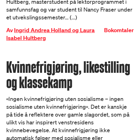
Hultberg, masterstudent på lektorprogrammet i
samfunnsfag og var student til Nancy Fraser under
et utvekslingssemester… (...)
Av
Ingrid Andrea Holland og Laura
Bokomtaler
Isabel Hultberg
Kvinnefrigjøring, likestilling
og klassekamp
«Ingen kvinnefrigjøring uten sosialisme – ingen
sosialisme uten kvinnefrigjøring». Det er kanskje
på tide å reflektere over gamle slagordet, som på
ulikt vis har inspirert venstresidens
kvinnebevegelse. At kvinnefrigjøring ikke
automatisk følger med sosialisme eller