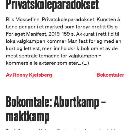
Privatskoleparadokset
Riis Mossefinn: Privatskoleparadokset. Kunsten å
tjene penger i et marked som forbyr profitt Oslo:
Forlaget Manifest, 2019, 159 s. Akkurat i rett tid til
lokalvalgkampen kommer Manifest forlag med en
kort og lettlest, men innholdsrik bok om et av de
mest sentrale temaene for valgkampen –
kommersielle aktører som eter… (...)
Av
Ronny Kjelsberg
Bokomtaler
Bokomtale: Abortkamp –
maktkamp