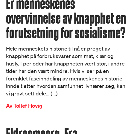
Er menneskenes
overvinnelse av knapphet en
forutsetning for sosialisme?
Hele menneskets historie til nå er preget av
knapphet på forbruksvarer som mat, klær og
husly. I perioder har knappheten vært stor, i andre
tider har den vært mindre. Hvis vi ser på en
forenklet faseinndeling av menneskenes historie,
inndelt etter hvordan samfunnet livnærer seg, kan
vi grovt sett dele… (...)
Av
Tollef Hovig
Eldreomsorg. Fra