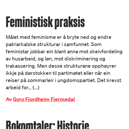
Feministisk praksis
Målet med feminisme er å bryte ned og endre
patriarkalske strukturar i samfunnet. Som
feministar jobbar ein blant anna mot skeivfordeling
av husarbeid, og løn, mot diskriminering og
trakassering. Men desse strukturane opphøyrer
ikkje på dørstokken til partimøtet eller når ein
reiser på sommarleir i ungdomspartiet. Det krevst
arbeid for… (...)
Av
Gyro Fjordheim Fjermedal
Bokomtaler: Historie,