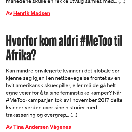
månedene skulle en rekke utvalg samles med… (...)
Av
Henrik Madsen
Hvorfor kom aldri #MeToo til
Afrika?
Kan mindre privilegerte kvinner i det globale sør
kjenne seg igjen i en nettbevegelse frontet av en
hvit amerikansk skuespiller, eller må de gå helt
egne veier for å ta sine feministiske kamper? Når
#MeToo-kampanjen tok av i november 2017 delte
kvinner verden over sine historier med
trakassering og overgrep… (...)
Av
Tina Andersen Vågenes