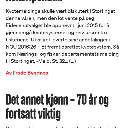
Kvotemeldinga skulle vært diskutert i Stortinget
denne våren, men den lot vente på seg.
Eidesenutvalget ble oppnevnt i juni 2015 for å
gjennomgå kvotesystemet og ressursrenta i
fiskeriene. Utvalget leverte sine anbefalinger i
NOU 2016:26 – Et fremtidsrettet kvotesystem. Så
kom Nærings- og fiskeridepartementets melding
til Stortinget, «Meld. St. 32… (...)
Av
Frode Bygdnes
Det annet kjønn – 70 år og
fortsatt viktig