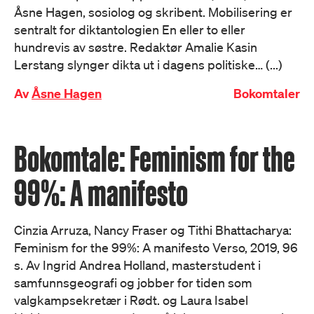
Åsne Hagen, sosiolog og skribent. Mobilisering er
sentralt for diktantologien En eller to eller
hundrevis av søstre. Redaktør Amalie Kasin
Lerstang slynger dikta ut i dagens politiske… (...)
Av
Åsne Hagen
Bokomtaler
Bokomtale: Feminism for the
99%: A manifesto
Cinzia Arruza, Nancy Fraser og Tithi Bhattacharya:
Feminism for the 99%: A manifesto Verso, 2019, 96
s. Av Ingrid Andrea Holland, masterstudent i
samfunnsgeografi og jobber for tiden som
valgkampsekretær i Rødt. og Laura Isabel