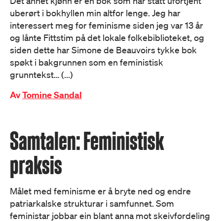
Det annet kjønn er en bok som har stått ufortjent
uberørt i bokhyllen min altfor lenge. Jeg har
interessert meg for feminisme siden jeg var 13 år
og lånte Fittstim på det lokale folkebiblioteket, og
siden dette har Simone de Beauvoirs tykke bok
spøkt i bakgrunnen som en feministisk
grunntekst… (...)
Av
Tomine Sandal
Samtalen: Feministisk
praksis
Målet med feminisme er å bryte ned og endre
patriarkalske strukturar i samfunnet. Som
feministar jobbar ein blant anna mot skeivfordeling