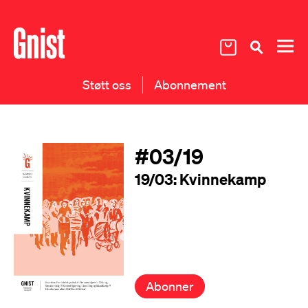
Støtt oss
Abonnement
#03/19
19/03: Kvinnekamp
Abonner