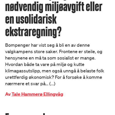
nødvendig miljøavgift eller
en usolidarisk
ekstraregning?
Bompenger har vist seg å bli en av denne
valgkampens store saker. Frontene er steile, og
hensynene en må ta som sosialist er mange.
Hvordan både ta vare på miljø og kutte
klimagassutslipp, men også unngå å belaste folk
urettferdig økonomisk? For å forsøke å komme
nærmere et svar på… (...)
Av
Tale Hammerø Ellingvåg