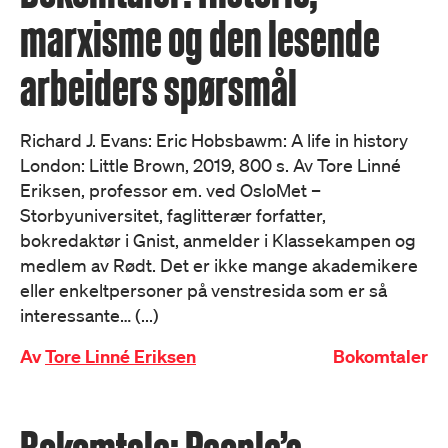
marxisme og den lesende
arbeiders spørsmål
Richard J. Evans: Eric Hobsbawm: A life in history
London: Little Brown, 2019, 800 s. Av Tore Linné
Eriksen, professor em. ved OsloMet –
Storbyuniversitet, faglitterær forfatter,
bokredaktør i Gnist, anmelder i Klassekampen og
medlem av Rødt. Det er ikke mange akademikere
eller enkeltpersoner på venstresida som er så
interessante… (...)
Av
Tore Linné Eriksen
Bokomtaler