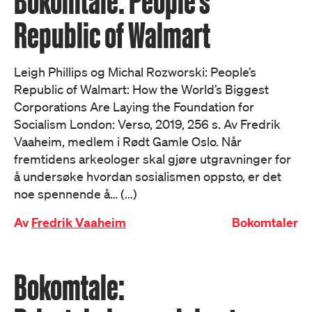
Bokomtale: People’s
Republic of Walmart
Leigh Phillips og Michal Rozworski: People’s
Republic of Walmart: How the World’s Biggest
Corporations Are Laying the Foundation for
Socialism London: Verso, 2019, 256 s. Av Fredrik
Vaaheim, medlem i Rødt Gamle Oslo. Når
fremtidens arkeologer skal gjøre utgravninger for
å undersøke hvordan sosialismen oppsto, er det
noe spennende å… (...)
Av
Fredrik Vaaheim
Bokomtaler
Bokomtale: