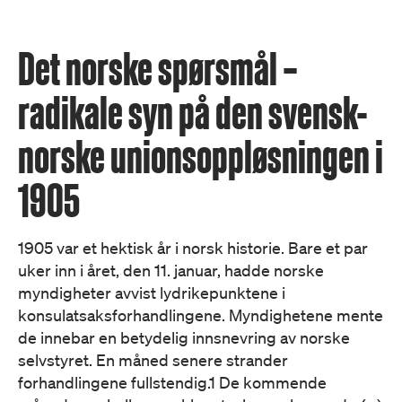
Det norske spørsmål –
radikale syn på den svensk-
norske unions­oppløsningen i
1905
1905 var et hektisk år i norsk historie. Bare et par
uker inn i året, den 11. januar, hadde norske
myndigheter avvist lydrikepunktene i
konsulatsaksforhandlingene. Myndighetene mente
de innebar en betydelig innsnevring av norske
selvstyret. En måned senere strander
forhandlingene fullstendig.1 De kommende