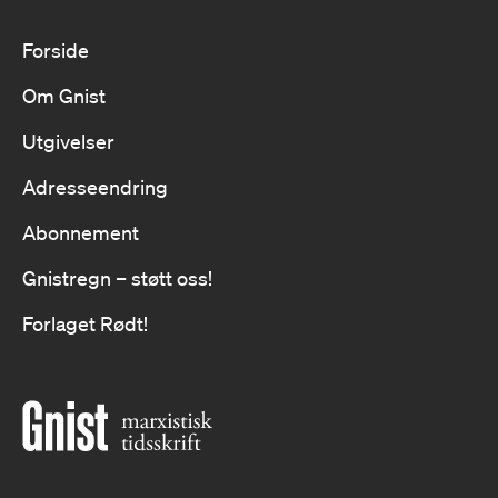
Forside
Om Gnist
Utgivelser
Adresseendring
Abonnement
Gnistregn – støtt oss!
Forlaget Rødt!