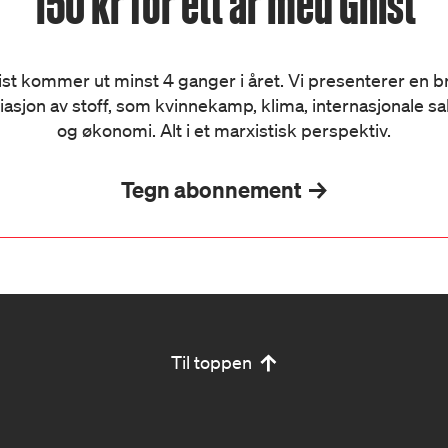
150 kr for ett år med Gnist
st kommer ut minst 4 ganger i året. Vi presenterer en 
iasjon av stoff, som kvinnekamp, klima, internasjonale s
og økonomi. Alt i et marxistisk perspektiv.
Tegn abonnement
Til toppen