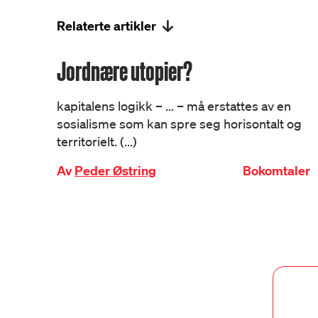
Relaterte artikler
Jordnære utopier?
kapitalens logikk – ... – må erstattes av en
sosialisme som kan spre seg horisontalt og
territorielt. (...)
Av
Peder Østring
Bokomtaler