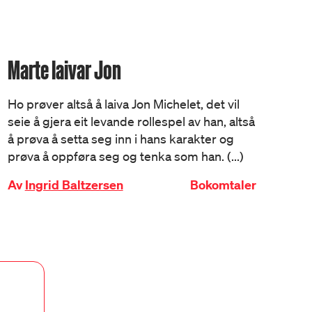
Marte laivar Jon
Ho prøver altså å laiva Jon Michelet, det vil
seie å gjera eit levande rollespel av han, altså
å prøva å setta seg inn i hans karakter og
prøva å oppføra seg og tenka som han. (...)
Av
Ingrid Baltzersen
Bokomtaler