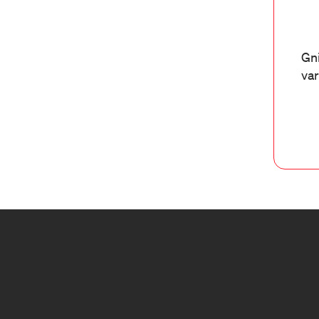
Gni
var