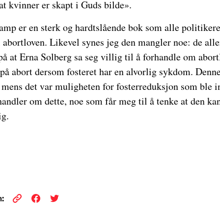
at kvinner er skapt i Guds bilde».
p er en sterk og hardtslående bok som alle politikere 
il abortloven. Likevel synes jeg den mangler noe: de alle
på at Erna Solberg sa seg villig til å forhandle om abort
 på abort dersom fosteret har en alvorlig sykdom. Denne
 mens det var muligheten for fosterreduksjon som ble i
andler om dette, noe som får meg til å tenke at den kans
ig.
: