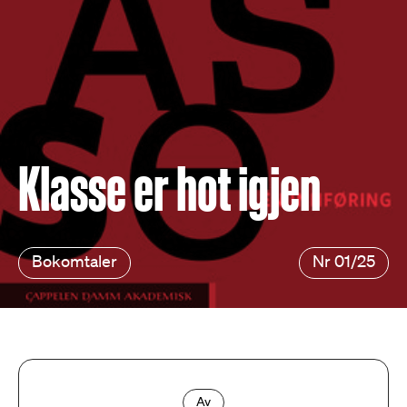
Klasse er hot igjen
Bokomtaler
Nr 01/25
Av