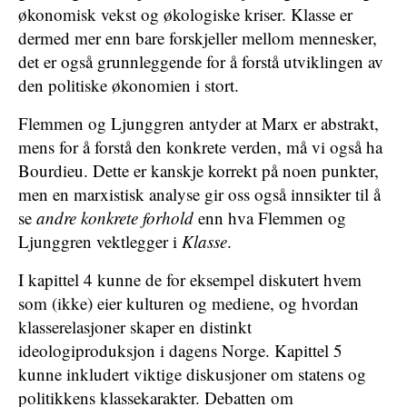
økonomisk vekst og økologiske kriser. Klasse er
dermed mer enn bare forskjeller mellom mennesker,
det er også grunnleggende for å forstå utviklingen av
den politiske økonomien i stort.
Flemmen og Ljunggren antyder at Marx er abstrakt,
mens for å forstå den konkrete verden, må vi også ha
Bourdieu. Dette er kanskje korrekt på noen punkter,
men en marxistisk analyse gir oss også innsikter til å
se
andre
konkrete forhold
enn hva Flemmen og
Ljunggren vektlegger i
Klasse
.
I kapittel 4 kunne de for eksempel diskutert hvem
som (ikke) eier kulturen og mediene, og hvordan
klasserelasjoner skaper en distinkt
ideologiproduksjon i dagens Norge. Kapittel 5
kunne inkludert viktige diskusjoner om statens og
politikkens klassekarakter. Debatten om