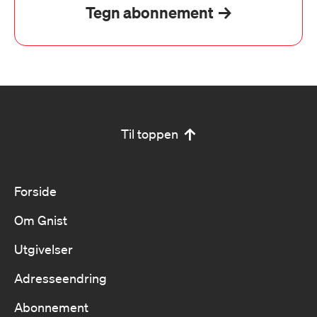
Tegn abonnement
Til toppen
Forside
Om Gnist
Utgivelser
Adresseendring
Abonnement