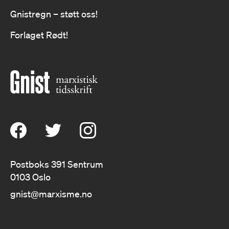
Gnistregn – støtt oss!
Forlaget Rødt!
Postboks 391 Sentrum
0103 Oslo
gnist@marxisme.no