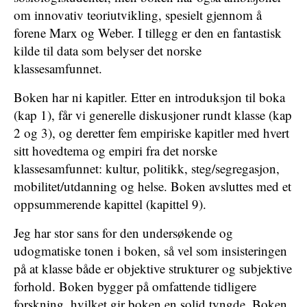
om innovativ teoriutvikling, spesielt gjennom å
forene Marx og Weber. I tillegg er den en fantastisk
kilde til data som belyser det norske
klassesamfunnet.
Boken har ni kapitler. Etter en introduksjon til boka
(kap 1), får vi generelle diskusjoner rundt klasse (kap
2 og 3), og deretter fem empiriske kapitler med hvert
sitt hovedtema og empiri fra det norske
klassesamfunnet: kultur, politikk, steg/segregasjon,
mobilitet/utdanning og helse. Boken avsluttes med et
oppsummerende kapittel (kapittel 9).
Jeg har stor sans for den undersøkende og
udogmatiske tonen i boken, så vel som insisteringen
på at klasse både er objektive strukturer og subjektive
forhold. Boken bygger på omfattende tidligere
forskning, hvilket gir boken en solid tyngde. Boken