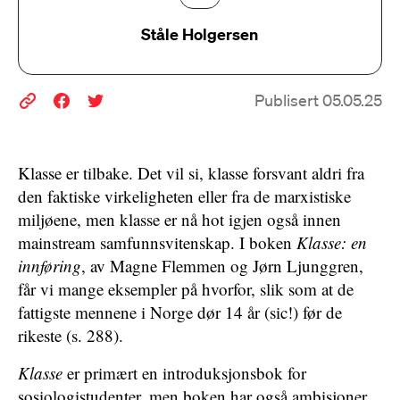
Ståle Holgersen
Publisert 05.05.25
Klasse er tilbake. Det vil si, klasse forsvant aldri fra
den faktiske virkeligheten eller fra de marxistiske
miljøene, men klasse er nå hot igjen også innen
mainstream samfunnsvitenskap. I boken
Klasse: en
innføring
, av Magne Flemmen og Jørn Ljunggren,
får vi mange eksempler på hvorfor, slik som at de
fattigste mennene i Norge dør 14 år (sic!) før de
rikeste (s. 288).
Klasse
er primært en introduksjonsbok for
sosiologistudenter, men boken har også ambisjoner