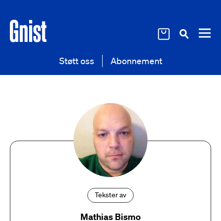
Støtt oss
Abonnement
Tekster av
Mathias Bismo