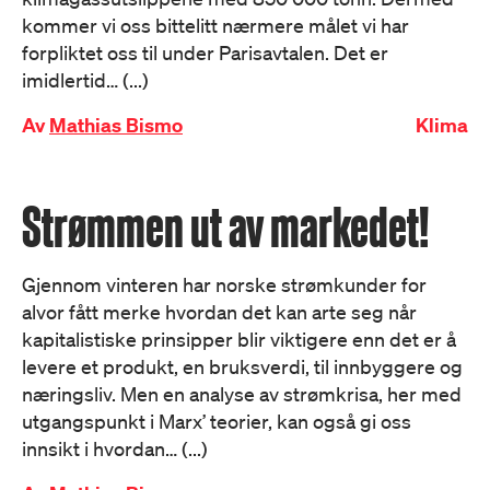
kommer vi oss bittelitt nærmere målet vi har
forpliktet oss til under Parisavtalen. Det er
imidlertid… (...)
Av
Mathias Bismo
Klima
Strømmen ut av markedet!
Gjennom vinteren har norske strømkunder for
alvor fått merke hvordan det kan arte seg når
kapitalistiske prinsipper blir viktigere enn det er å
levere et produkt, en bruksverdi, til innbyggere og
næringsliv. Men en analyse av strømkrisa, her med
utgangspunkt i Marx’ teorier, kan også gi oss
innsikt i hvordan… (...)