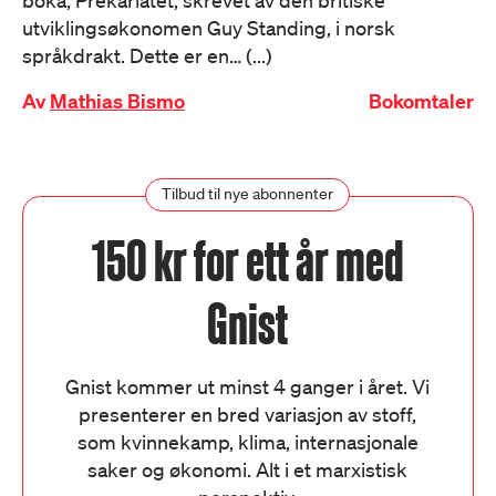
boka, Prekariatet, skrevet av den britiske
utviklingsøkonomen Guy Standing, i norsk
språkdrakt. Dette er en… (...)
Av
Mathias Bismo
Bokomtaler
Tilbud til nye abonnenter
150 kr for ett år med
Gnist
Gnist kommer ut minst 4 ganger i året. Vi
presenterer en bred variasjon av stoff,
som kvinnekamp, klima, internasjonale
saker og økonomi. Alt i et marxistisk