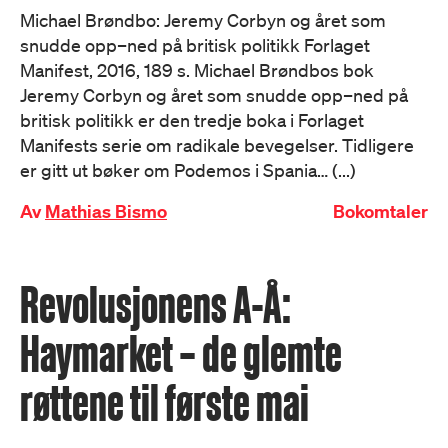
Michael Brøndbo: Jeremy Corbyn og året som
snudde opp–ned på britisk politikk Forlaget
Manifest, 2016, 189 s. Michael Brøndbos bok
Jeremy Corbyn og året som snudde opp–ned på
britisk politikk er den tredje boka i Forlaget
Manifests serie om radikale bevegelser. Tidligere
er gitt ut bøker om Podemos i Spania… (...)
Av
Mathias Bismo
Bokomtaler
Revolusjonens A-Å:
Haymarket – de glemte
røttene til første mai