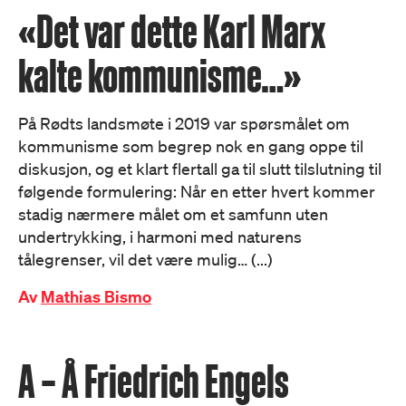
«Det var dette Karl Marx
kalte kommunisme…»
På Rødts landsmøte i 2019 var spørsmålet om
kommunisme som begrep nok en gang oppe til
diskusjon, og et klart flertall ga til slutt tilslutning til
følgende formulering: Når en etter hvert kommer
stadig nærmere målet om et samfunn uten
undertrykking, i harmoni med naturens
tålegrenser, vil det være mulig… (...)
Av
Mathias Bismo
A – Å Friedrich Engels