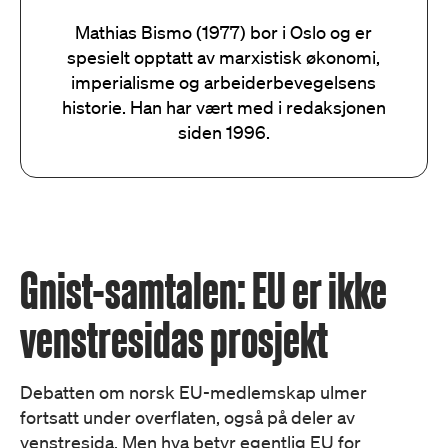
Mathias Bismo (1977) bor i Oslo og er
spesielt opptatt av marxistisk økonomi,
imperialisme og arbeiderbevegelsens
historie. Han har vært med i redaksjonen
siden 1996.
Gnist-samtalen: EU er ikke
venstresidas prosjekt
Debatten om norsk EU-medlemskap ulmer
fortsatt under overflaten, også på deler av
venstresida. Men hva betyr egentlig EU for