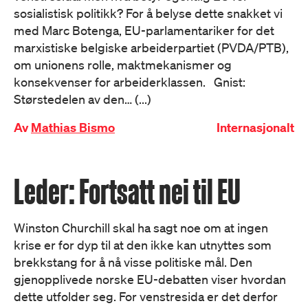
sosialistisk politikk? For å belyse dette snakket vi
med Marc Botenga, EU-parlamentariker for det
marxistiske belgiske arbeiderpartiet (PVDA/PTB),
om unionens rolle, maktmekanismer og
konsekvenser for arbeiderklassen. Gnist:
Størstedelen av den… (...)
Av
Mathias Bismo
Internasjonalt
Leder: Fortsatt nei til EU
Winston Churchill skal ha sagt noe om at ingen
krise er for dyp til at den ikke kan utnyttes som
brekkstang for å nå visse politiske mål. Den
gjenopplivede norske EU-debatten viser hvordan
dette utfolder seg. For venstresida er det derfor