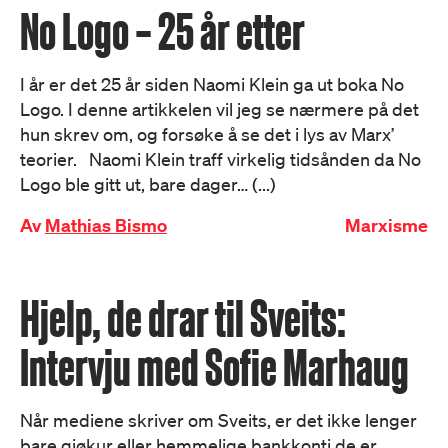
No Logo – 25 år etter
I år er det 25 år siden Naomi Klein ga ut boka No
Logo. I denne artikkelen vil jeg se nærmere på det
hun skrev om, og forsøke å se det i lys av Marx’
teorier. Naomi Klein traff virkelig tidsånden da No
Logo ble gitt ut, bare dager… (...)
Av
Mathias Bismo
Marxisme
Hjelp, de drar til Sveits:
Intervju med Sofie Marhaug
Når mediene skriver om Sveits, er det ikke lenger
bare gjøkur eller hemmelige bankkonti de er