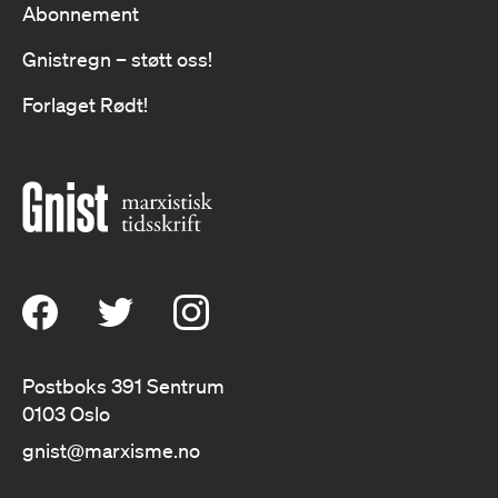
Abonnement
Gnistregn – støtt oss!
Forlaget Rødt!
Postboks 391 Sentrum
0103 Oslo
gnist@marxisme.no