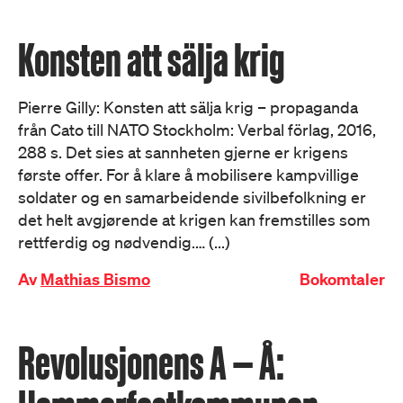
Konsten att sälja krig
Pierre Gilly: Konsten att sälja krig – propaganda
från Cato till NATO Stockholm: Verbal förlag, 2016,
288 s. Det sies at sannheten gjerne er krigens
første offer. For å klare å mobilisere kampvillige
soldater og en samarbeidende sivilbefolkning er
det helt avgjørende at krigen kan fremstilles som
rettferdig og nødvendig.… (...)
Av
Mathias Bismo
Bokomtaler
Revolusjonens A — Å: