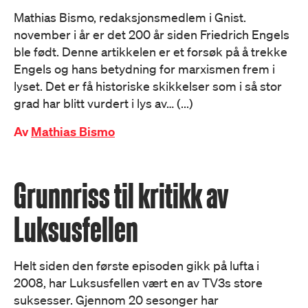
Mathias Bismo, redaksjonsmedlem i Gnist.
november i år er det 200 år siden Friedrich Engels
ble født. Denne artikkelen er et forsøk på å trekke
Engels og hans betydning for marxismen frem i
lyset. Det er få historiske skikkelser som i så stor
grad har blitt vurdert i lys av… (...)
Av
Mathias Bismo
Grunnriss til kritikk av
Luksusfellen
Helt siden den første episoden gikk på lufta i
2008, har Luksusfellen vært en av TV3s store
suksesser. Gjennom 20 sesonger har