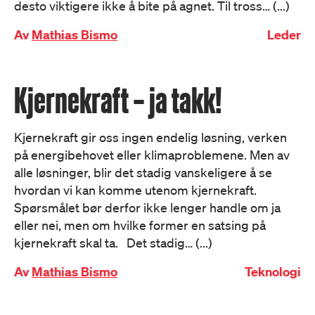
desto viktigere ikke å bite på agnet. Til tross… (...)
Av
Mathias Bismo
Leder
Kjernekraft – ja takk!
Kjernekraft gir oss ingen endelig løsning, verken
på energibehovet eller klimaproblemene. Men av
alle løsninger, blir det stadig vanskeligere å se
hvordan vi kan komme utenom kjernekraft.
Spørsmålet bør derfor ikke lenger handle om ja
eller nei, men om hvilke former en satsing på
kjernekraft skal ta. Det stadig… (...)
Av
Mathias Bismo
Teknologi