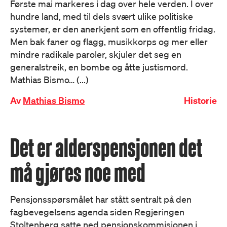
Første mai markeres i dag over hele verden. I over
hundre land, med til dels svært ulike politiske
systemer, er den anerkjent som en offentlig fridag.
Men bak faner og flagg, musikkorps og mer eller
mindre radikale paroler, skjuler det seg en
generalstreik, en bombe og åtte justismord.
Mathias Bismo… (...)
Av
Mathias Bismo
Historie
Det er alderspensjonen det
må gjøres noe med
Pensjonsspørsmålet har stått sentralt på den
fagbevegelsens agenda siden Regjeringen
Stoltenberg satte ned pensjonskommisjonen i