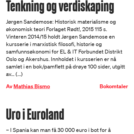
Tenkning og verdiskaping
Jørgen Sandemose: Historisk materialisme og
økonomisk teori Forlaget Rødt!, 2015 115 s.
Vinteren 2014/15 holdt Jørgen Sandemose en
kursserie i marxistisk filosofi, historie og
samfunnsøkonomi for EL & IT Forbundet Distrikt
Oslo og Akershus. Innholdet i kursserien er nå
samlet i en bok/pamflett på drøye 100 sider, utgitt
av… (...)
Av
Mathias Bismo
Bokomtaler
Uro i Euroland
– I Spania kan man få 30 000 euro i bot for å