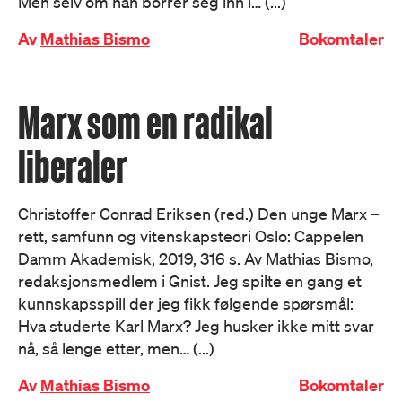
Men selv om han borrer seg inn i… (...)
Av
Mathias Bismo
Bokomtaler
Marx som en radikal
liberaler
Christoffer Conrad Eriksen (red.) Den unge Marx –
rett, samfunn og vitenskapsteori Oslo: Cappelen
Damm Akademisk, 2019, 316 s. Av Mathias Bismo,
redaksjonsmedlem i Gnist. Jeg spilte en gang et
kunnskapsspill der jeg fikk følgende spørsmål:
Hva studerte Karl Marx? Jeg husker ikke mitt svar
nå, så lenge etter, men… (...)
Av
Mathias Bismo
Bokomtaler