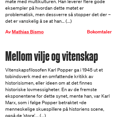
møte med multikulturen. Han leverer flere gode
eksempler på hvordan dette møtet er
problematisk, men dessverre så stopper det der –
det er vanskelig å se at han… (...)
Av
Mathias Bismo
Bokomtaler
Mellom vilje og vitenskap
Vitenskapsfilosofen Karl Popper ga i 1945 ut et
tobindsverk med en omfattende kritikk av
historisismen, eller ideen om at det finnes
historiske lovmessigheter. En av de fremste
eksponentene for dette synet, mente han, var Karl
Marx, som i følge Popper betraktet «de
menneskelige skuespillere på histor­iens scene,
også de ’store’,… (...)