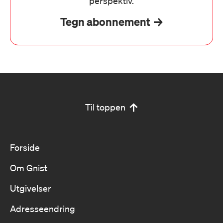
perspektiv.
Tegn abonnement
Til toppen
Forside
Om Gnist
Utgivelser
Adresseendring