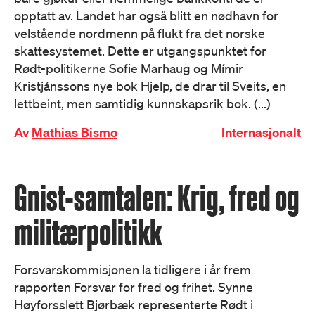
opptatt av. Landet har også blitt en nødhavn for
velstående nordmenn på flukt fra det norske
skattesystemet. Dette er utgangspunktet for
Rødt-politikerne Sofie Marhaug og Mímir
Kristjánssons nye bok Hjelp, de drar til Sveits, en
lettbeint, men samtidig kunnskapsrik bok. (...)
Av
Mathias Bismo
Internasjonalt
Gnist-samtalen: Krig, fred og
militærpolitikk
Forsvarskommisjonen la tidligere i år frem
rapporten Forsvar for fred og frihet. Synne
Høyforsslett Bjørbæk representerte Rødt i