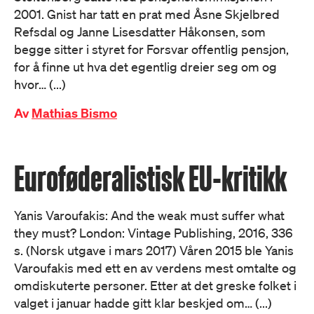
2001. Gnist har tatt en prat med Åsne Skjelbred
Refsdal og Janne Lisesdatter Håkonsen, som
begge sitter i styret for Forsvar offentlig pensjon,
for å finne ut hva det egentlig dreier seg om og
hvor… (...)
Av
Mathias Bismo
Euroføderalistisk EU-kritikk
Yanis Varoufakis: And the weak must suffer what
they must? London: Vintage Publishing, 2016, 336
s. (Norsk utgave i mars 2017) Våren 2015 ble Yanis
Varoufakis med ett en av verdens mest omtalte og
omdiskuterte personer. Etter at det greske folket i
valget i januar hadde gitt klar beskjed om… (...)