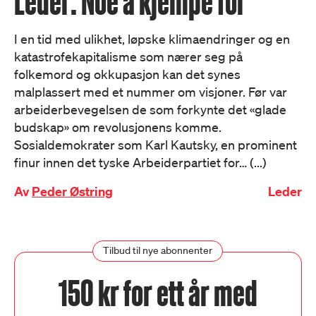
Leder: Noe å kjempe for
I en tid med ulikhet, løpske klimaendringer og en
katastrofekapitalisme som nærer seg på
folkemord og okkupasjon kan det synes
malplassert med et nummer om visjoner. Før var
arbeiderbevegelsen de som forkynte det «glade
budskap» om revolusjonens komme.
Sosialdemokrater som Karl Kautsky, en prominent
finur innen det tyske Arbeiderpartiet for… (...)
Av
Peder Østring
Leder
Tilbud til nye abonnenter
150 kr for ett år med