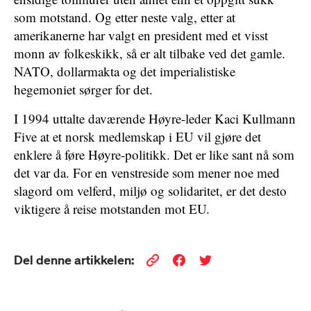
som motstand. Og etter neste valg, etter at
amerikanerne har valgt en president med et visst
monn av folkeskikk, så er alt tilbake ved det gamle.
NATO, dollarmakta og det imperialistiske
hegemoniet sørger for det.
I 1994 uttalte daværende Høyre-leder Kaci Kullmann
Five at et norsk medlemskap i EU vil gjøre det
enklere å føre Høyre-politikk. Det er like sant nå som
det var da. For en venstreside som mener noe med
slagord om velferd, miljø og solidaritet, er det desto
viktigere å reise motstanden mot EU.
Del denne artikkelen: