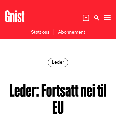
Støtt oss
Abonnement
Leder
Leder: Fortsatt nei til
EU