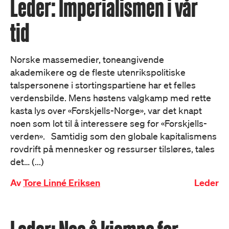
Leder: Imperialismen i vår
tid
Norske massemedier, toneangivende
akademikere og de fleste utenrikspolitiske
talspersonene i stortingspartiene har et felles
verdensbilde. Mens høstens valgkamp med rette
kasta lys over «Forskjells-Norge», var det knapt
noen som lot til å interessere seg for «Forskjells-
verden». Samtidig som den globale kapitalismens
rovdrift på mennesker og ressurser tilsløres, tales
det… (...)
Av
Tore Linné Eriksen
Leder