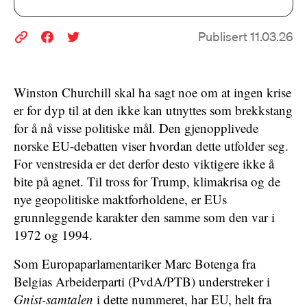
Publisert 11.03.26
Winston Churchill skal ha sagt noe om at ingen krise
er for dyp til at den ikke kan utnyttes som brekkstang
for å nå visse politiske mål. Den gjenopplivede
norske EU-debatten viser hvordan dette utfolder seg.
For venstresida er det derfor desto viktigere ikke å
bite på agnet. Til tross for Trump, klimakrisa og de
nye geopolitiske maktforholdene, er EUs
grunnleggende karakter den samme som den var i
1972 og 1994.
Som Europaparlamentariker Marc Botenga fra
Belgias Arbeiderparti (PvdA/PTB) understreker i
Gnist-samtalen
i dette nummeret, har EU, helt fra