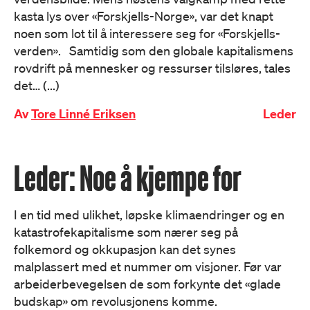
kasta lys over «Forskjells-Norge», var det knapt
noen som lot til å interessere seg for «Forskjells-
verden». Samtidig som den globale kapitalismens
rovdrift på mennesker og ressurser tilsløres, tales
det… (...)
Av
Tore Linné Eriksen
Leder
Leder: Noe å kjempe for
I en tid med ulikhet, løpske klimaendringer og en
katastrofekapitalisme som nærer seg på
folkemord og okkupasjon kan det synes
malplassert med et nummer om visjoner. Før var
arbeiderbevegelsen de som forkynte det «glade
budskap» om revolusjonens komme.