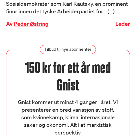
Sosialdemokrater som Karl Kautsky, en prominent
finur innen det tyske Arbeiderpartiet for… (...)
Av
Peder Østring
Leder
Tilbud til nye abonnenter
150 kr for ett år med
Gnist
Gnist kommer ut minst 4 ganger i året. Vi
presenterer en bred variasjon av stoff,
som kvinnekamp, klima, internasjonale
saker og økonomi. Alt i et marxistisk
perspektiv.