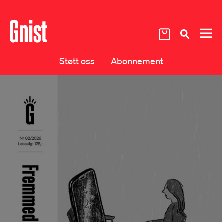
Støtt oss
Abonnement