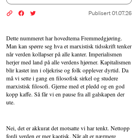
Publisert 01.07.26
Dette nummeret har hovedtema Fremmedgjøring.
Man kan spørre seg hva et marxistisk tidsskrift tenker
når verden kollapser på alle kanter. Imperialismen
herjer med land på alle verdens hjørner. Kapitalismen
blir kastet inn i oljekrise og folk opplever dyrtid. Da
må vi sette i gang en filosofisk sirkel og studere
marxistisk filosofi. Gjerne med et pledd og en god
kopp kaffe. Så får vi en pause fra all galskapen der
ute.
Nei, det er akkurat det motsatte vi har tenkt. Nettopp
fordi verden er mer kaotisk. Når alt er nærmere