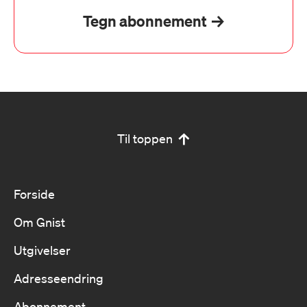
Tegn abonnement
Til toppen
Forside
Om Gnist
Utgivelser
Adresseendring
Abonnement