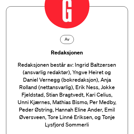
Av
Redaksjonen
Redaksjonen består av: Ingrid Baltzersen
(ansvarlig redaktør), Yngve Heiret og
Daniel Vernegg (bokredaksjon), Anja
Rolland (nettansvarlig), Erik Ness, Jokke
Fjeldstad, Stian Bragtvedt, Kari Celius,
Unni Kjærnes, Mathias Bismo, Per Medby,
Peder Østring, Hannah Eline Ander, Emil
Øversveen, Tore Linné Eriksen, og Tonje
Lysfjord Sommerli