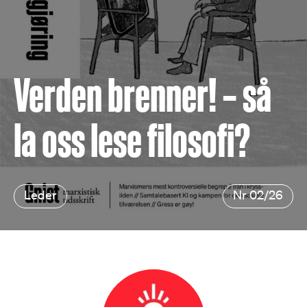
Verden brenner! – så
la oss lese filosofi?
Leder
Nr 02/26