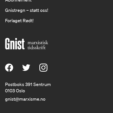
Gnistregn – støtt oss!
Forlaget Rødt!
Postboks 391 Sentrum
0103 Oslo
gnist@marxisme.no