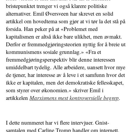
bristepunktet trenger vi også klarere politiske
alternativer. Emil Øversveen har skrevet en solid
artikkel om hovedtema som gjør at vi tør la det stå på
forsida. Han peker på at «Problemet med
kapitalismen er altså ikke bare ulikhet, men avmakt.
Derfor er fremmedgjøringsteorien nyttig for å breie ut
kommunismens sosiale grunnlag.» «Fra et
fremmedgjøringsperspektiv blir denne interessen
umiddelbart tydelig. Alle arbeidere, uansett hvor mye
de tjener, har interesse av å leve i et samfunn hvor det
ikke er kapitalen, men det demokratiske fellesskapet,
som styrer over økonomien.» skriver Emil i
artikkelen
Marxismens mest kontroversielle begrep
.
I dette nummeret har vi flere intervjuer. Gnist-
samtalen med Carline Tromp handler om internett,