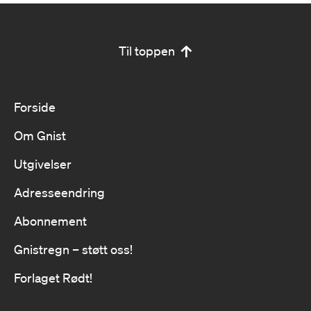
Til toppen
Forside
Om Gnist
Utgivelser
Adresseendring
Abonnement
Gnistregn – støtt oss!
Forlaget Rødt!