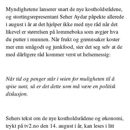
Myndighetene lanserer snart de nye kostholdsrådene,
og stortingsrepresentant Seher Aydar påpekte allerede
i august i år at det hjelper ikke med nye råd når det
likevel er størrelsen på lommeboka som avgjør hva
du putter i munnen. Når frukt og grønnsaker koster
mer enn smågodt og junkfood, sier det seg selv at de
med dårligere råd kommer verst ut helsemessig:
Når tid og penger står i veien for muligheten til å
spise sunt, så er det dette som må være en politisk
diskusjon.
Sehers tekst om de nye kostholdsrådene og økonomi,
trykt på tv2.no den 14. august i år, kan leses i litt