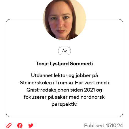
Av
Tonje Lysfjord Sommerli
Utdannet lektor og jobber på
Steinerskolen i Tromsø. Har vært med i
Gnist-redaksjonen siden 2021 og
fokuserer på saker med nordnorsk
perspektiv.
Publisert 15.10.24