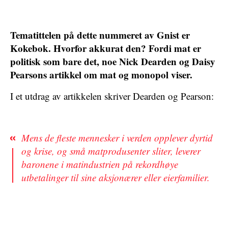
Tematittelen på dette nummeret av Gnist er
Kokebok. Hvorfor akkurat den? Fordi mat er
politisk som bare det, noe Nick Dearden og Daisy
Pearsons artikkel om mat og monopol viser.
I et utdrag av artikkelen skriver Dearden og Pearson:
Mens de fleste mennesker i verden opplever dyrtid
og krise, og små matprodusenter sliter, leverer
baronene i matindustrien på rekordhøye
utbetalinger til sine aksjonærer eller eierfamilier.