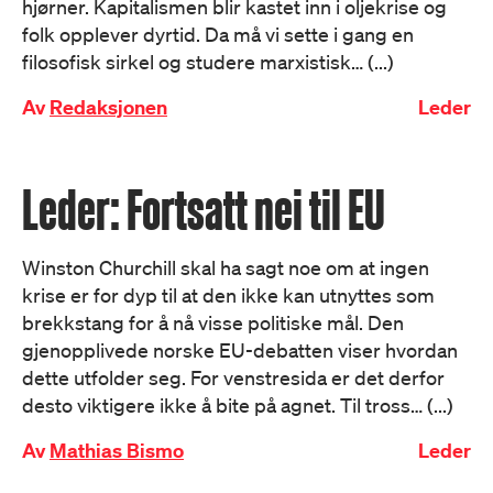
hjørner. Kapitalismen blir kastet inn i oljekrise og
folk opplever dyrtid. Da må vi sette i gang en
filosofisk sirkel og studere marxistisk… (...)
Av
Redaksjonen
Leder
Leder: Fortsatt nei til EU
Winston Churchill skal ha sagt noe om at ingen
krise er for dyp til at den ikke kan utnyttes som
brekkstang for å nå visse politiske mål. Den
gjenopplivede norske EU-debatten viser hvordan
dette utfolder seg. For venstresida er det derfor
desto viktigere ikke å bite på agnet. Til tross… (...)
Av
Mathias Bismo
Leder