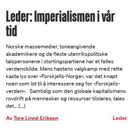
Leder: Imperialismen i vår
tid
Norske massemedier, toneangivende
akademikere og de fleste utenrikspolitiske
talspersonene i stortingspartiene har et felles
verdensbilde. Mens høstens valgkamp med rette
kasta lys over «Forskjells-Norge», var det knapt
noen som lot til å interessere seg for «Forskjells-
verden». Samtidig som den globale kapitalismens
rovdrift på mennesker og ressurser tilsløres, tales
det… (...)
Av
Tore Linné Eriksen
Leder