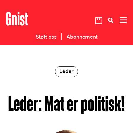
Støtt oss
Abonnement
Leder
Leder: Mat er politisk!