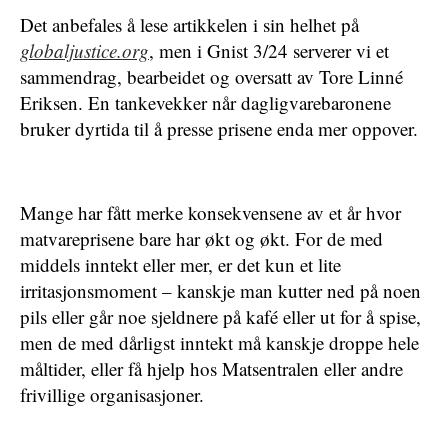
Det anbefales å lese artikkelen i sin helhet på
globaljustice.org
, men i Gnist 3/24 serverer vi et
sammendrag, bearbeidet og oversatt av Tore Linné
Eriksen. En tankevekker når dagligvarebaronene
bruker dyrtida til å presse prisene enda mer oppover.
Mange har fått merke konsekvensene av et år hvor
matvareprisene bare har økt og økt. For de med
middels inntekt eller mer, er det kun et lite
irritasjonsmoment – kanskje man kutter ned på noen
pils eller går noe sjeldnere på kafé eller ut for å spise,
men de med dårligst inntekt må kanskje droppe hele
måltider, eller få hjelp hos Matsentralen eller andre
frivillige organisasjoner.