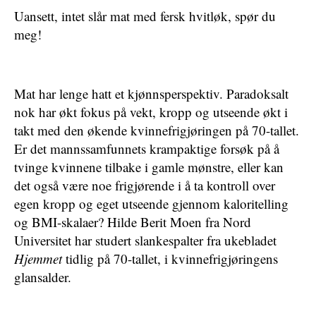
Uansett, intet slår mat med fersk hvitløk, spør du
meg!
Mat har lenge hatt et kjønnsperspektiv. Paradoksalt
nok har økt fokus på vekt, kropp og utseende økt i
takt med den økende kvinnefrigjøringen på 70-tallet.
Er det mannssamfunnets krampaktige forsøk på å
tvinge kvinnene tilbake i gamle mønstre, eller kan
det også være noe frigjørende i å ta kontroll over
egen kropp og eget utseende gjennom kaloritelling
og BMI-skalaer? Hilde Berit Moen fra Nord
Universitet har studert slankespalter fra ukebladet
Hjemmet
tidlig på 70-tallet, i kvinnefrigjøringens
glansalder.