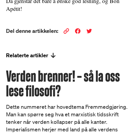
Da gjenstår det bare å ønske god lesning, og Bon
Apétit!
Del denne artikkelen:
Relaterte artikler
Verden brenner! – så la oss
lese filosofi?
Dette nummeret har hovedtema Fremmedgjøring.
Man kan spørre seg hva et marxistisk tidsskrift
tenker når verden kollapser på alle kanter.
Imperialismen herjer med land på alle verdens