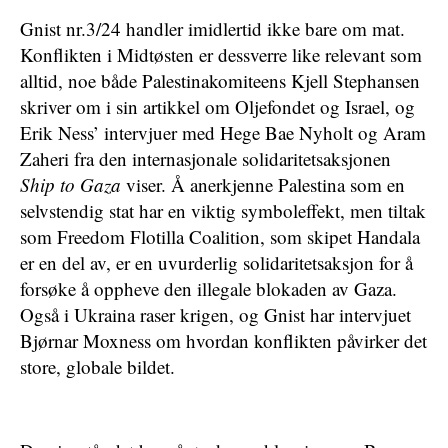
Gnist nr.3/24 handler imidlertid ikke bare om mat.
Konflikten i Midtøsten er dessverre like relevant som
alltid, noe både Palestinakomiteens Kjell Stephansen
skriver om i sin artikkel om Oljefondet og Israel, og
Erik Ness’ intervjuer med Hege Bae Nyholt og Aram
Zaheri fra den internasjonale solidaritetsaksjonen
Ship to Gaza
viser. Å anerkjenne Palestina som en
selvstendig stat har en viktig symboleffekt, men tiltak
som Freedom Flotilla Coalition, som skipet Handala
er en del av, er en uvurderlig solidaritetsaksjon for å
forsøke å oppheve den illegale blokaden av Gaza.
Også i Ukraina raser krigen, og Gnist har intervjuet
Bjørnar Moxness om hvordan konflikten påvirker det
store, globale bildet.