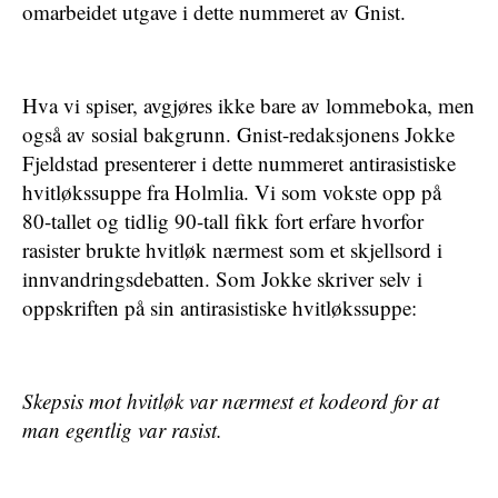
omarbeidet utgave i dette nummeret av Gnist.
Hva vi spiser, avgjøres ikke bare av lommeboka, men
også av sosial bakgrunn. Gnist-redaksjonens Jokke
Fjeldstad presenterer i dette nummeret antirasistiske
hvitløkssuppe fra Holmlia. Vi som vokste opp på
80-tallet og tidlig 90-tall fikk fort erfare hvorfor
rasister brukte hvitløk nærmest som et skjellsord i
innvandringsdebatten. Som Jokke skriver selv i
oppskriften på sin antirasistiske hvitløkssuppe:
Skepsis mot hvitløk var nærmest et kodeord for at
man egentlig var rasist.