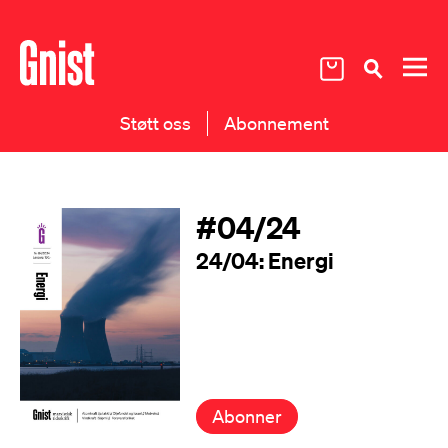
Støtt oss
Abonnement
#04/24
24/04: Energi
Abonner