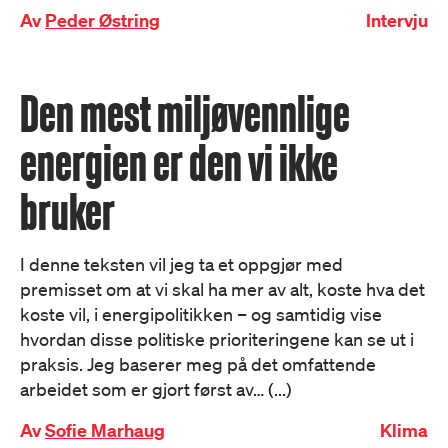
Av
Peder Østring
Intervju
Den mest miljøvennlige
energien er den vi ikke
bruker
I denne teksten vil jeg ta et oppgjør med
premisset om at vi skal ha mer av alt, koste hva det
koste vil, i energipolitikken – og samtidig vise
hvordan disse politiske prioriteringene kan se ut i
praksis. Jeg baserer meg på det omfattende
arbeidet som er gjort først av… (...)
Av
Sofie Marhaug
Klima