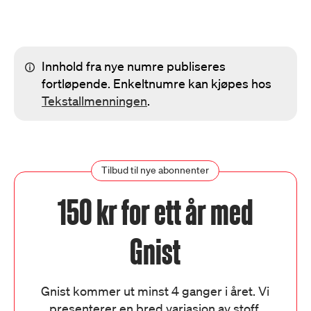
Innhold fra nye numre publiseres
fortløpende. Enkeltnumre kan kjøpes hos
Tekstallmenningen
.
Tilbud til nye abonnenter
150 kr for ett år med
Gnist
Gnist kommer ut minst 4 ganger i året. Vi
presenterer en bred variasjon av stoff,