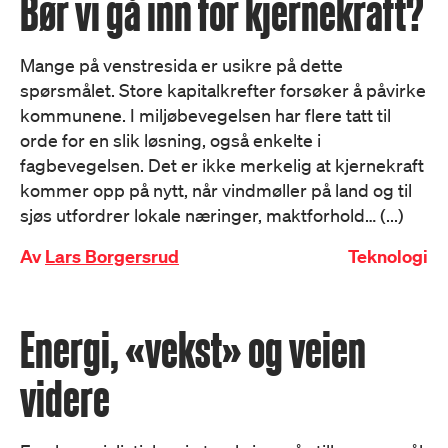
Bør vi gå inn for kjernekraft?
Mange på venstresida er usikre på dette
spørsmålet. Store kapitalkrefter forsøker å påvirke
kommunene. I miljøbevegelsen har flere tatt til
orde for en slik løsning, også enkelte i
fagbevegelsen. Det er ikke merkelig at kjernekraft
kommer opp på nytt, når vindmøller på land og til
sjøs utfordrer lokale næringer, maktforhold… (...)
Av
Lars Borgersrud
Teknologi
Energi, «vekst» og veien
videre