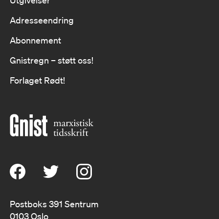
Utgivelser
Adresseendring
Abonnement
Gnistregn – støtt oss!
Forlaget Rødt!
Postboks 391 Sentrum
0103 Oslo