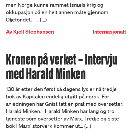
men Norge kunne rammet Israels krig og
okkupasjon på en helt annen måte gjennom
Oljefondet. … (...)
Av
Kjell Stephansen
Internasjonalt
Kronen på verket – Intervju
med Harald Minken
130 år etter den først så dagens lys er nå tredje
bok av Kapitalen endelig utgitt på norsk. For
anledningen har Gnist tatt en prat med oversetter,
Harald Minken. Harald Minken har lang og tro
tjeneste som oversetter av Marx. Tredje og siste
bok i Marx’ storverk kommer ut… (...)