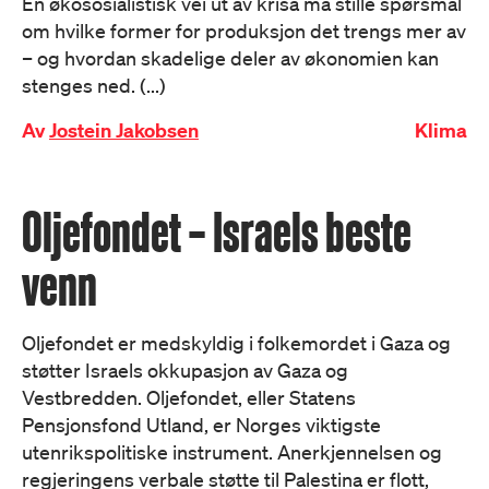
En økososialistisk vei ut av krisa må stille spørsmål
om hvilke former for produksjon det trengs mer av
– og hvordan skadelige deler av økonomien kan
stenges ned. (...)
Av
Jostein Jakobsen
Klima
Oljefondet – Israels beste
venn
Oljefondet er medskyldig i folkemordet i Gaza og
støtter Israels okkupasjon av Gaza og
Vestbredden. Oljefondet, eller Statens
Pensjonsfond Utland, er Norges viktigste
utenrikspolitiske instrument. Anerkjennelsen og
regjeringens verbale støtte til Palestina er flott,