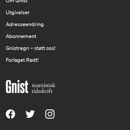
Om Gnist
Utgivelser
Adresseendring
Abonnement
Gnistregn – støtt oss!
Forlaget Rødt!