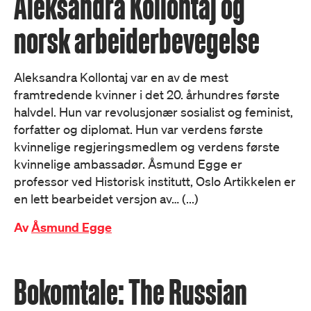
Aleksandra Kollontaj og
norsk arbeiderbevegelse
Aleksandra Kollontaj var en av de mest
framtredende kvinner i det 20. århundres første
halvdel. Hun var revolusjonær sosialist og feminist,
forfatter og diplomat. Hun var verdens første
kvinnelige regjeringsmedlem og verdens første
kvinnelige ambassadør. Åsmund Egge er
professor ved Historisk institutt, Oslo Artikkelen er
en lett bearbeidet versjon av… (...)
Av
Åsmund Egge
Bokomtale: The Russian