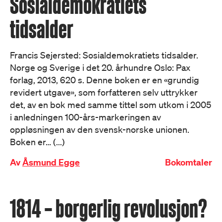
Sosialdemokratiets
tidsalder
Francis Sejersted: Sosialdemokratiets tidsalder.
Norge og Sverige i det 20. århundre Oslo: Pax
forlag, 2013, 620 s. Denne boken er en «grundig
revidert utgave», som forfatteren selv uttrykker
det, av en bok med samme tittel som utkom i 2005
i anledningen 100-års-markeringen av
oppløsningen av den svensk-norske unionen.
Boken er… (...)
Av
Åsmund Egge
Bokomtaler
1814 – borgerlig revolusjon?