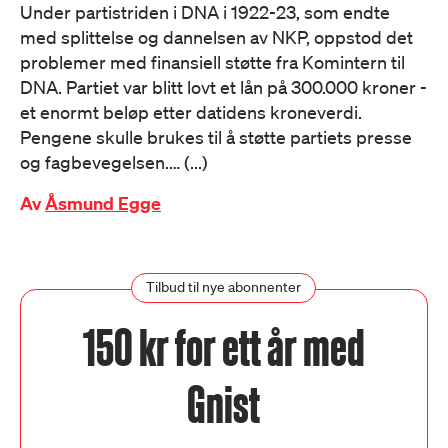
Under partistriden i DNA i 1922-23, som endte
med splittelse og dannelsen av NKP, oppstod det
problemer med finansiell støtte fra Komintern til
DNA. Partiet var blitt lovt et lån på 300.000 kroner -
et enormt beløp etter datidens kroneverdi.
Pengene skulle brukes til å støtte partiets presse
og fagbevegelsen.… (...)
Av
Åsmund Egge
Tilbud til nye abonnenter
150 kr for ett år med
Gnist