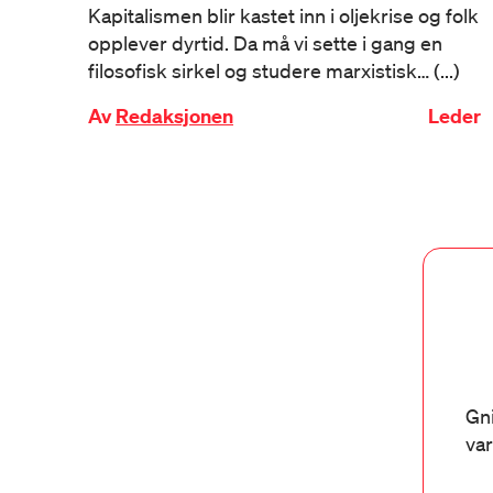
Kapitalismen blir kastet inn i oljekrise og folk
opplever dyrtid. Da må vi sette i gang en
filosofisk sirkel og studere marxistisk… (...)
Av
Redaksjonen
Leder
Gni
var