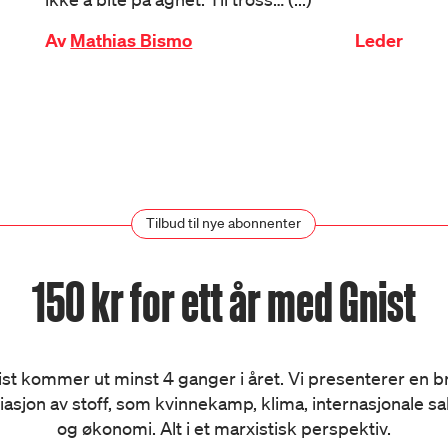
Av
Mathias Bismo
Leder
Tilbud til nye abonnenter
150 kr for ett år med Gnist
st kommer ut minst 4 ganger i året. Vi presenterer en 
iasjon av stoff, som kvinnekamp, klima, internasjonale s
og økonomi. Alt i et marxistisk perspektiv.