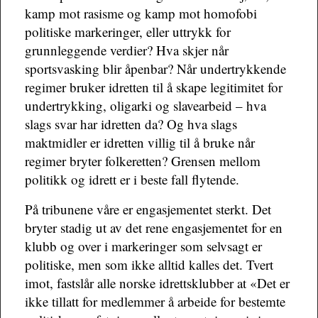
kamp mot rasisme og kamp mot homofobi
politiske markeringer, eller uttrykk for
grunnleggende verdier? Hva skjer når
sportsvasking blir åpenbar? Når undertrykkende
regimer bruker idretten til å skape legitimitet for
undertrykking, oligarki og slavearbeid – hva
slags svar har idretten da? Og hva slags
maktmidler er idretten villig til å bruke når
regimer bryter folkeretten? Grensen mellom
politikk og idrett er i beste fall flytende.
På tribunene våre er engasjementet sterkt. Det
bryter stadig ut av det rene engasjementet for en
klubb og over i markeringer som selvsagt er
politiske, men som ikke alltid kalles det. Tvert
imot, fastslår alle norske idrettsklubber at «Det er
ikke tillatt for medlemmer å arbeide for bestemte