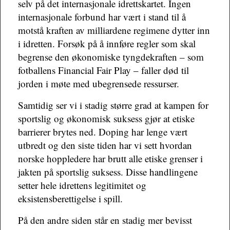
selv på det internasjonale idrettskartet. Ingen
internasjonale forbund har vært i stand til å
motstå kraften av milliardene regimene dytter inn
i idretten. Forsøk på å innføre regler som skal
begrense den økonomiske tyngdekraften – som
fotballens Financial Fair Play – faller død til
jorden i møte med ubegrensede ressurser.
Samtidig ser vi i stadig større grad at kampen for
sportslig og økonomisk suksess gjør at etiske
barrierer brytes ned. Doping har lenge vært
utbredt og den siste tiden har vi sett hvordan
norske hoppledere har brutt alle etiske grenser i
jakten på sportslig suksess. Disse handlingene
setter hele idrettens legitimitet og
eksistensberettigelse i spill.
På den andre siden står en stadig mer bevisst