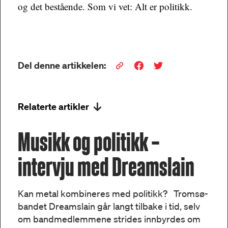
og det bestående. Som vi vet: Alt er politikk.
Del denne artikkelen:
Relaterte artikler
Musikk og politikk –
intervju med Dreamslain
Kan metal kombineres med politikk? Tromsø-
bandet Dreamslain går langt tilbake i tid, selv
om bandmedlemmene strides innbyrdes om