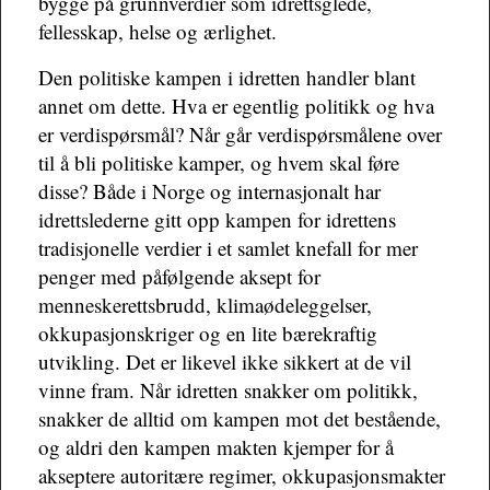
bygge på grunnverdier som idrettsglede,
fellesskap, helse og ærlighet.
Den politiske kampen i idretten handler blant
annet om dette. Hva er egentlig politikk og hva
er verdispørsmål? Når går verdispørsmålene over
til å bli politiske kamper, og hvem skal føre
disse? Både i Norge og internasjonalt har
idrettslederne gitt opp kampen for idrettens
tradisjonelle verdier i et samlet knefall for mer
penger med påfølgende aksept for
menneskerettsbrudd, klimaødeleggelser,
okkupasjonskriger og en lite bærekraftig
utvikling. Det er likevel ikke sikkert at de vil
vinne fram. Når idretten snakker om politikk,
snakker de alltid om kampen mot det bestående,
og aldri den kampen makten kjemper for å
akseptere autoritære regimer, okkupasjonsmakter