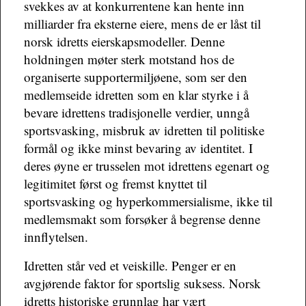
svekkes av at konkurrentene kan hente inn
milliarder fra eksterne eiere, mens de er låst til
norsk idretts eierskapsmodeller. Denne
holdningen møter sterk motstand hos de
organiserte supportermiljøene, som ser den
medlemseide idretten som en klar styrke i å
bevare idrettens tradisjonelle verdier, unngå
sportsvasking, misbruk av idretten til politiske
formål og ikke minst bevaring av identitet. I
deres øyne er trusselen mot idrettens egenart og
legitimitet først og fremst knyttet til
sportsvasking og hyperkommersialisme, ikke til
medlemsmakt som forsøker å begrense denne
innflytelsen.
Idretten står ved et veiskille. Penger er en
avgjørende faktor for sportslig suksess. Norsk
idretts historiske grunnlag har vært