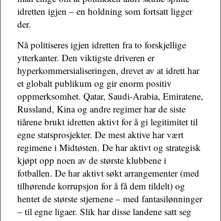
idretten igjen – en holdning som fortsatt ligger
der.
Nå politiseres igjen idretten fra to forskjellige
ytterkanter. Den viktigste driveren er
hyperkommersialiseringen, drevet av at idrett har
et globalt publikum og gir enorm positiv
oppmerksomhet. Qatar, Saudi-Arabia, Emiratene,
Russland, Kina og andre regimer har de siste
tiårene brukt idretten aktivt for å gi legitimitet til
egne statsprosjekter. De mest aktive har vært
regimene i Midtøsten. De har aktivt og strategisk
kjøpt opp noen av de største klubbene i
fotballen. De har aktivt søkt arrangementer (med
tilhørende korrupsjon for å få dem tildelt) og
hentet de største stjernene – med fantasilønninger
– til egne ligaer. Slik har disse landene satt seg