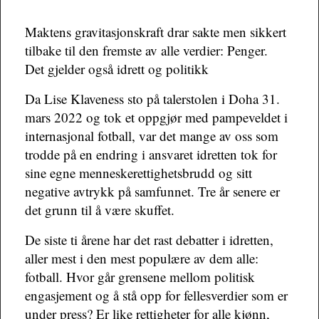
Maktens gravitasjonskraft drar sakte men sikkert
tilbake til den fremste av alle verdier: Penger.
Det gjelder også idrett og politikk
Da Lise Klaveness sto på talerstolen i Doha 31.
mars 2022 og tok et oppgjør med pampeveldet i
internasjonal fotball, var det mange av oss som
trodde på en endring i ansvaret idretten tok for
sine egne menneskerettighetsbrudd og sitt
negative avtrykk på samfunnet. Tre år senere er
det grunn til å være skuffet.
De siste ti årene har det rast debatter i idretten,
aller mest i den mest populære av dem alle:
fotball. Hvor går grensene mellom politisk
engasjement og å stå opp for fellesverdier som er
under press? Er like rettigheter for alle kjønn,