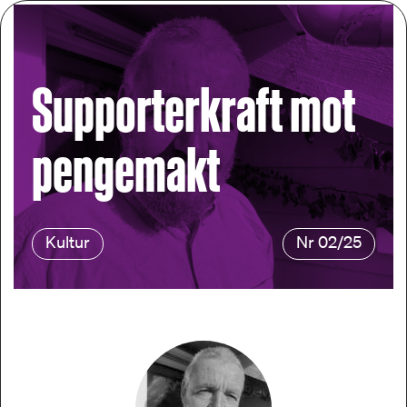
Supporterkraft mot
Støtt oss
Abonnement
pengemakt
Kultur
Nr 02/25