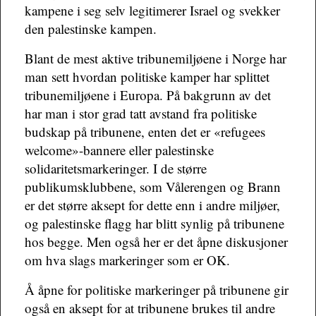
kampene i seg selv legitimerer Israel og svekker
den palestinske kampen.
Blant de mest aktive tribunemiljøene i Norge har
man sett hvordan politiske kamper har splittet
tribunemiljøene i Europa. På bakgrunn av det
har man i stor grad tatt avstand fra politiske
budskap på tribunene, enten det er «refugees
welcome»-bannere eller palestinske
solidaritetsmarkeringer. I de større
publikumsklubbene, som Vålerengen og Brann
er det større aksept for dette enn i andre miljøer,
og palestinske flagg har blitt synlig på tribunene
hos begge. Men også her er det åpne diskusjoner
om hva slags markeringer som er OK.
Å åpne for politiske markeringer på tribunene gir
også en aksept for at tribunene brukes til andre