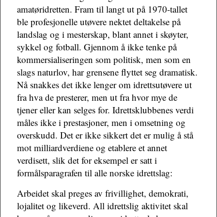
amatøridretten. Fram til langt ut på 1970-tallet
ble profesjonelle utøvere nektet deltakelse på
landslag og i mesterskap, blant annet i skøyter,
sykkel og fotball. Gjennom å ikke tenke på
kommersialiseringen som politisk, men som en
slags naturlov, har grensene flyttet seg dramatisk.
Nå snakkes det ikke lenger om idrettsutøvere ut
fra hva de presterer, men ut fra hvor mye de
tjener eller kan selges for. Idrettsklubbenes verdi
måles ikke i prestasjoner, men i omsetning og
overskudd. Det er ikke sikkert det er mulig å stå
mot milliardverdiene og etablere et annet
verdisett, slik det for eksempel er satt i
formålsparagrafen til alle norske idrettslag:
Arbeidet skal preges av frivillighet, demokrati,
lojalitet og likeverd. All idrettslig aktivitet skal