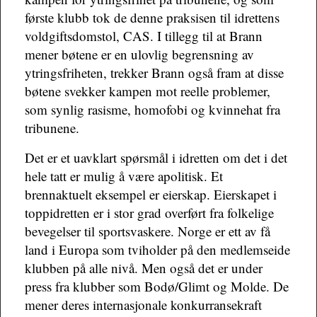
første klubb tok de denne praksisen til idrettens
voldgiftsdomstol, CAS. I tillegg til at Brann
mener bøtene er en ulovlig begrensning av
ytringsfriheten, trekker Brann også fram at disse
bøtene svekker kampen mot reelle problemer,
som synlig rasisme, homofobi og kvinnehat fra
tribunene.
Det er et uavklart spørsmål i idretten om det i det
hele tatt er mulig å være apolitisk. Et
brennaktuelt eksempel er eierskap. Eierskapet i
toppidretten er i stor grad overført fra folkelige
bevegelser til sportsvaskere. Norge er ett av få
land i Europa som tviholder på den medlemseide
klubben på alle nivå. Men også det er under
press fra klubber som Bodø/Glimt og Molde. De
mener deres internasjonale konkurransekraft