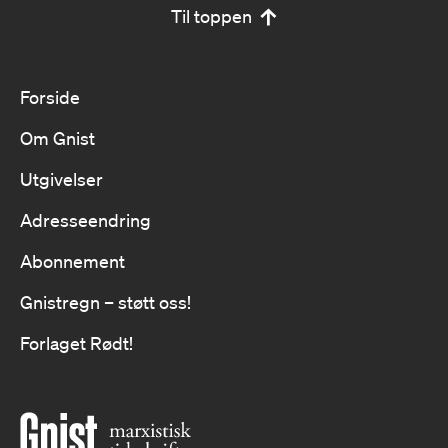
Til toppen
Forside
Om Gnist
Utgivelser
Adresseendring
Abonnement
Gnistregn – støtt oss!
Forlaget Rødt!