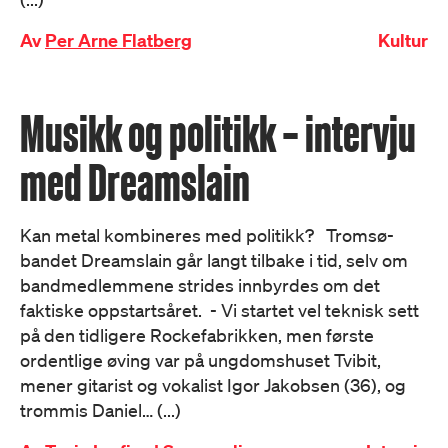
Av
Per Arne Flatberg
Kultur
Musikk og politikk – intervju
med Dreamslain
Kan metal kombineres med politikk? Tromsø-
bandet Dreamslain går langt tilbake i tid, selv om
bandmedlemmene strides innbyrdes om det
faktiske oppstartsåret. - Vi startet vel teknisk sett
på den tidligere Rockefabrikken, men første
ordentlige øving var på ungdomshuset Tvibit,
mener gitarist og vokalist Igor Jakobsen (36), og
trommis Daniel… (...)