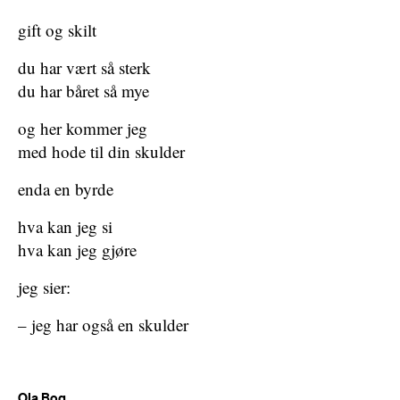
gift og skilt
du har vært så sterk
du har båret så mye
og her kommer jeg
med hode til din skulder
enda en byrde
hva kan jeg si
hva kan jeg gjøre
jeg sier:
– jeg har også en skulder
Ola Bog