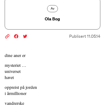
Av
Ola Bog
Publisert 11.05.14
dine aner er
mysteriet …
universet
havet
oppreist på jorden
i årmillioner
vandrerske