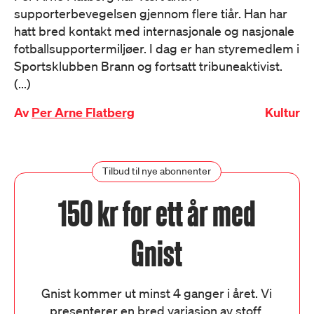
supporterbevegelsen gjennom flere tiår. Han har
hatt bred kontakt med internasjonale og nasjonale
fotballsupportermiljøer. I dag er han styremedlem i
Sportsklubben Brann og fortsatt tribuneaktivist.
(...)
Av
Per Arne Flatberg
Kultur
Tilbud til nye abonnenter
150 kr for ett år med
Gnist
Gnist kommer ut minst 4 ganger i året. Vi
presenterer en bred variasjon av stoff,