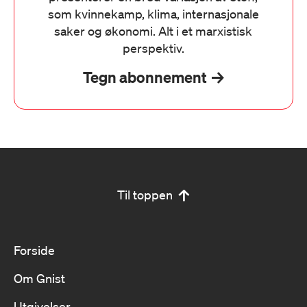
som kvinnekamp, klima, internasjonale
saker og økonomi. Alt i et marxistisk
perspektiv.
Tegn abonnement
Til toppen
Forside
Om Gnist
Utgivelser