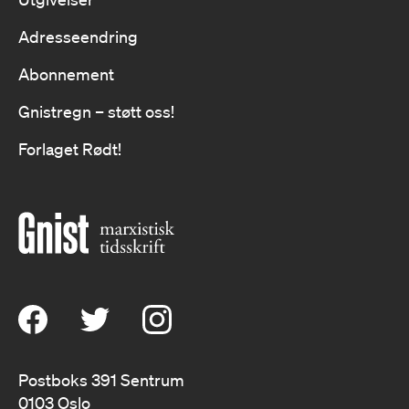
Adresseendring
Abonnement
Gnistregn – støtt oss!
Forlaget Rødt!
Postboks 391 Sentrum
0103 Oslo