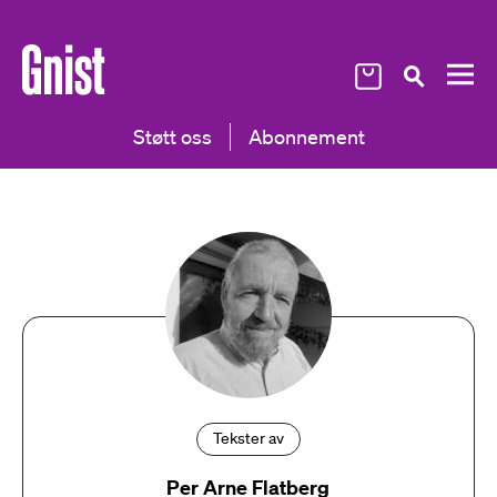
Støtt oss
Abonnement
Tekster av
Per Arne Flatberg