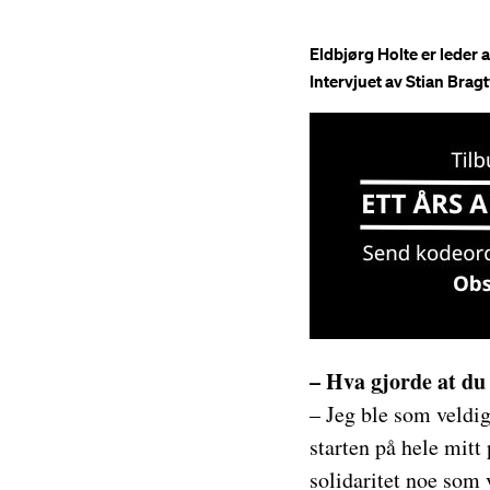
Eldbjørg Holte er leder 
Intervjuet av Stian Brag
– Hva gjorde at du 
– Jeg ble som veldi
starten på hele mitt
solidaritet noe som