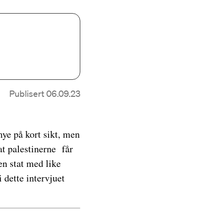
Publisert 06.09.23
mye på kort sikt, men
 at palestinerne får
en stat med like
i dette intervjuet