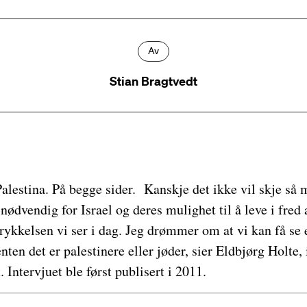
Av
Stian Bragtvedt
 Palestina. På begge sider. Kanskje det ikke vil skje så 
 nødvendig for Israel og deres mulighet til å leve i fred
rykkelsen vi ser i dag. Jeg drømmer om at vi kan få se 
 enten det er palestinere eller jøder, sier Eldbjørg Holte, 
 Intervjuet ble først publisert i 2011.