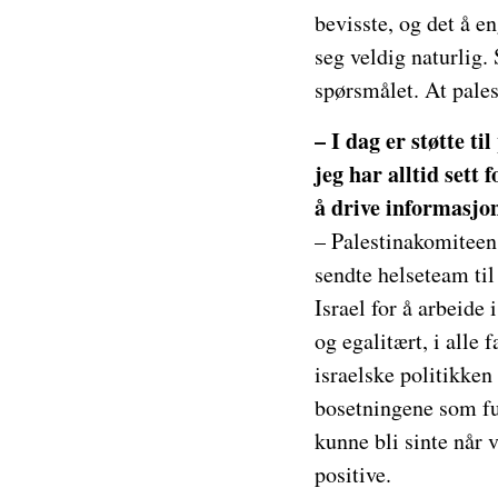
bevisste, og det å e
seg veldig naturlig.
spørsmålet. At pales
– I dag er støtte ti
jeg har alltid sett
å drive informasjo
– Palestinakomiteen 
sendte helseteam til
Israel for å arbeide
og egalitært, i alle
israelske politikken
bosetningene som ful
kunne bli sinte når v
positive.