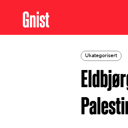
Ukategorisert
Eldbjørg
Palesti