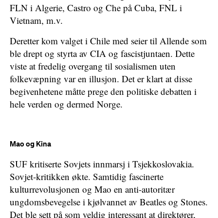
FLN i Algerie, Castro og Che på Cuba, FNL i
Vietnam, m.v.
Deretter kom valget i Chile med seier til Allende som
ble drept og styrta av CIA og fascistjuntaen. Dette
viste at fredelig overgang til sosialismen uten
folkevæpning var en illusjon. Det er klart at disse
begivenhetene måtte prege den politiske debatten i
hele verden og dermed Norge.
Mao og Kina
SUF kritiserte Sovjets innmarsj i Tsjekkoslovakia.
Sovjet-kritikken økte. Samtidig fascinerte
kulturrevolusjonen og Mao en anti-autoritær
ungdomsbevegelse i kjølvannet av Beatles og Stones.
Det ble sett på som veldig interessant at direktører,