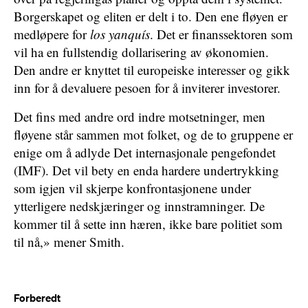
Borgerskapet og eliten er delt i to. Den ene fløyen er
medløpere for
los yanquís
. Det er finanssektoren som
vil ha en fullstendig dollarisering av økonomien.
Den andre er knyttet til europeiske interesser og gikk
inn for å devaluere pesoen for å inviterer investorer.
Det fins med andre ord indre motsetninger, men
fløyene står sammen mot folket, og de to gruppene er
enige om å adlyde Det internasjonale pengefondet
(IMF). Det vil bety en enda hardere undertrykking
som igjen vil skjerpe konfrontasjonene under
ytterligere nedskjæringer og innstramninger. De
kommer til å sette inn hæren, ikke bare politiet som
til nå,» mener Smith.
Forberedt