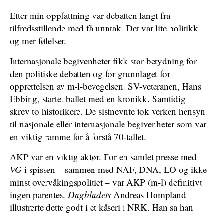
Etter min oppfattning var debatten langt fra
tilfredsstillende med få unntak. Det var lite politikk
og mer følelser.
Internasjonale begivenheter fikk stor betydning for
den politiske debatten og for grunnlaget for
opprettelsen av m-l-bevegelsen. SV-veteranen, Hans
Ebbing, startet ballet med en kronikk. Samtidig
skrev to historikere. De sistnevnte tok verken hensyn
til nasjonale eller internasjonale begivenheter som var
en viktig ramme for å forstå 70-tallet.
AKP var en viktig aktør. For en samlet presse med
VG
i spissen – sammen med NAF, DNA, LO og ikke
minst overvåkingspolitiet – var AKP (m-l) definitivt
ingen parentes.
Dagbladets
Andreas Hompland
illustrerte dette godt i et kåseri i NRK. Han sa han