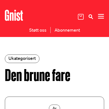
Støtt oss
Abonnement
Ukategorisert
Den brune fare
Av