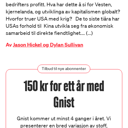
bedrifters profitt. Hva har dette å si for Vesten,
kjernelanda, og utviklinga av kapitalismen globalt?
Hvorfor truer USA med krig? De to siste tiåra har
USAs forhold til Kina utvikla seg fra økonomisk
samarbeid til direkte fiendtlighet.… (...)
Av
Jason Hickel og Dylan Sullivan
Tilbud til nye abonnenter
150 kr for ett år med
Gnist
Gnist kommer ut minst 4 ganger i året. Vi
presenterer en bred variasjon av stoff,