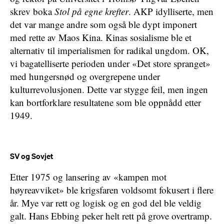
skrev boka
Stol på egne krefter
. AKP idylliserte, men
det var mange andre som også ble dypt imponert
med rette av Maos Kina. Kinas sosialisme ble et
alternativ til imperialismen for radikal ungdom. OK,
vi bagatelliserte perioden under «Det store spranget»
med hungersnød og overgrepene under
kulturrevolusjonen. Dette var stygge feil, men ingen
kan bortforklare resultatene som ble oppnådd etter
1949.
SV og Sovjet
Etter 1975 og lansering av «kampen mot
høyreavviket» ble krigsfaren voldsomt fokusert i flere
år. Mye var rett og logisk og en god del ble veldig
galt. Hans Ebbing peker helt rett på grove overtramp.