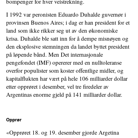
bompenger for hver veistrekning.
I 1992 var peronisten Eduardo Duhalde guvernør i
provinsen Buenos Aires; i dag er han president for et
land som ikke rikker seg ut av den økonomiske
krisa. Duhalde ble satt inn for å dempe misnøyen og
den eksplosive stemningen da landet byttet president
på løpende bånd. Men Det internasjonale
pengefondet (IMF) opererer med en nulltoleranse
overfor populister som koster offentlige midler, og
kapitalflukten har vært på hele 106 milliarder dollar
etter opprøret i desember, vel tre firedeler av
Argentinas enorme gjeld på 141 milliarder dollar.
Opprør
«Opprøret 18. og 19. desember gjorde Argetina