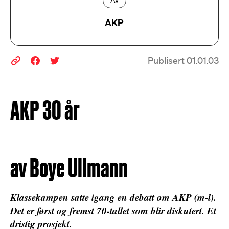
Av
AKP
Publisert 01.01.03
AKP 30 år
av Boye Ullmann
Klassekampen satte igang en debatt om AKP (m-l).
Det er først og fremst 70-tallet som blir diskutert. Et
dristig prosjekt.