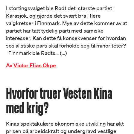
I stortingsvalget ble Rødt det største partiet i
Karasjok, og gjorde det svært bra i flere
valgkretser i Finnmark. Mye av dette kommer av at
partiet har tatt tydelig parti med samiske
interesser. Kan dette få konsekvenser for hvordan
sosialistiske parti skal forholde seg til minoriteter?
Finnmark ble Rødts… (...)
Av
Victor Elias Okpe
Hvorfor truer Vesten Kina
med krig?
Kinas spektakulære økonomiske utvikling har økt
prisen på arbeidskraft og undergravd vestlige