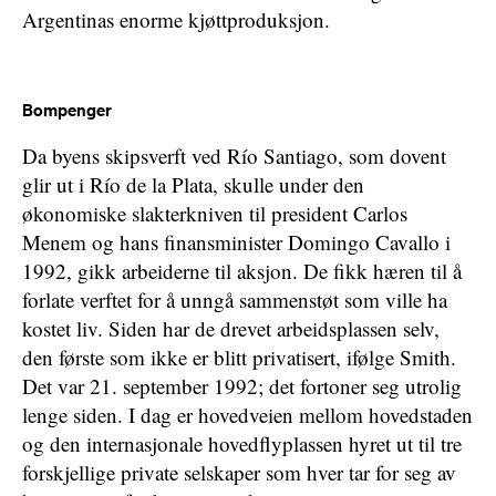
Argentinas enorme kjøttproduksjon.
Bompenger
Da byens skipsverft ved Río Santiago, som dovent
glir ut i Río de la Plata, skulle under den
økonomiske slakterkniven til president Carlos
Menem og hans finansminister Domingo Cavallo i
1992, gikk arbeiderne til aksjon. De fikk hæren til å
forlate verftet for å unngå sammenstøt som ville ha
kostet liv. Siden har de drevet arbeidsplassen selv,
den første som ikke er blitt privatisert, ifølge Smith.
Det var 21. september 1992; det fortoner seg utrolig
lenge siden. I dag er hovedveien mellom hovedstaden
og den internasjonale hovedflyplassen hyret ut til tre
forskjellige private selskaper som hver tar for seg av