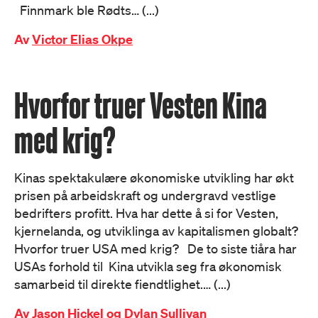
Finnmark ble Rødts… (...)
Av
Victor Elias Okpe
Hvorfor truer Vesten Kina
med krig?
Kinas spektakulære økonomiske utvikling har økt
prisen på arbeidskraft og undergravd vestlige
bedrifters profitt. Hva har dette å si for Vesten,
kjernelanda, og utviklinga av kapitalismen globalt?
Hvorfor truer USA med krig? De to siste tiåra har
USAs forhold til Kina utvikla seg fra økonomisk
samarbeid til direkte fiendtlighet.… (...)
Av
Jason Hickel og Dylan Sullivan