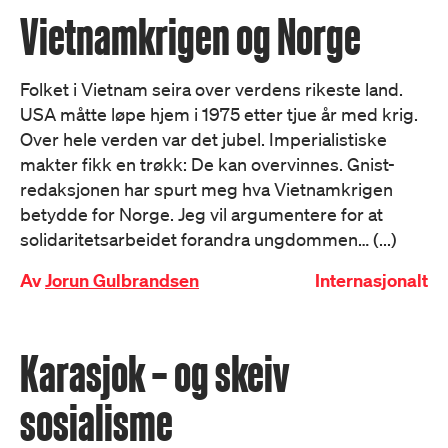
Vietnamkrigen og Norge
Folket i Vietnam seira over verdens rikeste land.
USA måtte løpe hjem i 1975 etter tjue år med krig.
Over hele verden var det jubel. Imperialistiske
makter fikk en trøkk: De kan overvinnes. Gnist-
redaksjonen har spurt meg hva Vietnamkrigen
betydde for Norge. Jeg vil argumentere for at
solidaritetsarbeidet forandra ungdommen… (...)
Av
Jorun Gulbrandsen
Internasjonalt
Karasjok – og skeiv
sosialisme