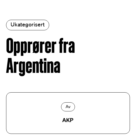
Ukategorisert
Opprører fra
Argentina
Av
AKP