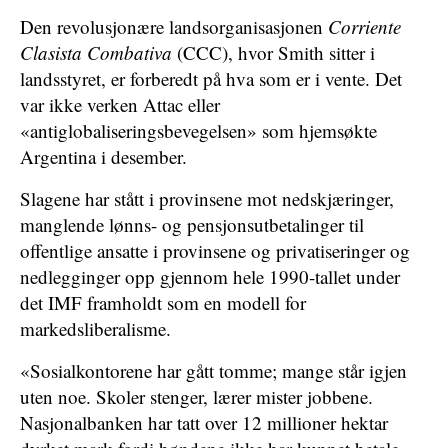
Den revolusjonære landsorganisasjonen
Corriente
Clasista Combativa
(CCC), hvor Smith sitter i
landsstyret, er forberedt på hva som er i vente. Det
var ikke verken Attac eller
«antiglobaliseringsbevegelsen» som hjemsøkte
Argentina i desember.
Slagene har stått i provinsene mot nedskjæringer,
manglende lønns- og pensjonsutbetalinger til
offentlige ansatte i provinsene og privatiseringer og
nedlegginger opp gjennom hele 1990-tallet under
det IMF framholdt som en modell for
markedsliberalisme.
«Sosialkontorene har gått tomme; mange står igjen
uten noe. Skoler stenger, lærer mister jobbene.
Nasjonalbanken har tatt over 12 millioner hektar