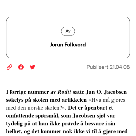
Av
Jorun Folkvord
Publisert 21.04.08
I forrige nummer av
Rødt!
satte Jan O. Jacobsen
søkelys på skolen med artikkelen
«Hva må gjøres
. Det er åpenbart et
med den norske skolen?»
omfattende spørsmål, som Jacobsen sjøl var
tydelig på at han ikke prøvde å besvare i sin
helhet, og det kommer nok ikke vi til å gjøre med