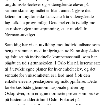
ungdomsskoleelever og videregående elever på
samme skole, og målet er blant annet å gjøre det
lettere for ungdomsskoleelevene å ta videregående
fag, såkalte programfag. Dette peker da tydelig mot
en raskere gjennomstrømming, etter modell fra
Norman-utvalget.
Samtidig har vi en utvikling mot individualisme som
henger sammen med innføringen av Kunnskapsløftet
og fokuset på individuelle kompetansemål, som har
pågått en tid i grunnskolen. I Oslo blir nå lærerne satt
til å utvikle egne planer for hver enkelt elev, og det
sentrale for virksomheten er i ferd med å bli den
enkelte elevens prestasjoner og måloppnåelse. Dette
forsterkes både gjennom nasjonale prøver og
Osloprøver, som er egne normerte prøver som brukes
på bestemte alderstrinn i Oslo. Fokuset på