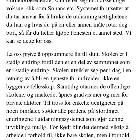
voksne, slik som Sonans etc. Systemet forutsetter at
du tar ansvar for å bruke de utdanningsrettighetene
du har, og hvis du på en eller annen måte roter deg
bort, så får du heller kjøpe tjenesten et annet sted. Vi
kan se dette for oss.
La oss prøve å oppsummere litt til slutt. Skolen er i
stadig endring fordi den er en del av samfunnet som
er i stadig endring. Skolen utvikler seg per i dag i en
retning av å bli en tjeneste for individer, ikke en
bygger av fellesskap. Samtidig utarmes de offentlige
skolene, og markedet åpnes gradvis mer og mer for
private aktører. Til tross for enkelte uenigheter på
noen områder, støtter alle partiene på Stortinget
endringene i utdanningssystemet som gjør denne
utviklinga mulig. For Rødt blir det dermed viktig å
arbeide i forhold til, ikke bare skolen, men i forhold