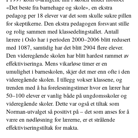
«Det beste fra barnehage og skole», en ekstra
pedagog per 18 elever var det som skulle sukre pillen
for skeptikerne. Den ekstra pedagogen forsvant stille
og rolig sammen med klassedelingstallet. Antall
lærere i Oslo har i perioden 2000–2006 blitt redusert
med 1087, samtidig har det blitt 2904 flere elever.
Den videregående skolen har blitt hardest rammet av
effektiviseringa. Mens vikarløse timer er en
umulighet i barneskolen, skjer det mer enn ofte i den
videregående skolen. I tillegg vokser klassene, og
trenden med å ha forelesningstimer hvor en lærer har
50–100 elever er vanlig både på ungdomsskoler og
videregående skoler. Dette var også et tiltak som
Norman-utvalget så positivt på – det som anses for å
være en nødløsning for lærerne, er et strålende
effektiviseringstiltak for makta.