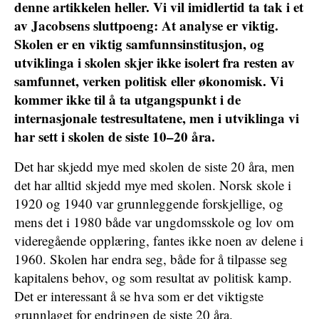
denne artikkelen heller. Vi vil imidlertid ta tak i et
av Jacobsens sluttpoeng: At analyse er viktig.
Skolen er en viktig samfunnsinstitusjon, og
utviklinga i skolen skjer ikke isolert fra resten av
samfunnet, verken politisk eller økonomisk. Vi
kommer ikke til å ta utgangspunkt i de
internasjonale testresultatene, men i utviklinga vi
har sett i skolen de siste 10–20 åra.
Det har skjedd mye med skolen de siste 20 åra, men
det har alltid skjedd mye med skolen. Norsk skole i
1920 og 1940 var grunnleggende forskjellige, og
mens det i 1980 både var ungdomsskole og lov om
videregående opplæring, fantes ikke noen av delene i
1960. Skolen har endra seg, både for å tilpasse seg
kapitalens behov, og som resultat av politisk kamp.
Det er interessant å se hva som er det viktigste
grunnlaget for endringen de siste 20 åra.