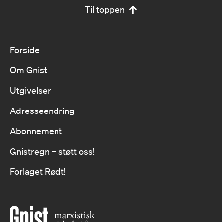
Til toppen
Forside
Om Gnist
Utgivelser
Adresseendring
Abonnement
Gnistregn – støtt oss!
Forlaget Rødt!