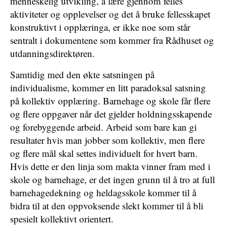
menneskelig utvikling, å lære gjennom felles
aktiviteter og opplevelser og det å bruke fellesskapet
konstruktivt i opplæringa, er ikke noe som står
sentralt i dokumentene som kommer fra Rådhuset og
utdanningsdirektøren.
Samtidig med den økte satsningen på
individualisme, kommer en litt paradoksal satsning
på kollektiv opplæring. Barnehage og skole får flere
og flere oppgaver når det gjelder holdningsskapende
og forebyggende arbeid. Arbeid som bare kan gi
resultater hvis man jobber som kollektiv, men flere
og flere mål skal settes individuelt for hvert barn.
Hvis dette er den linja som makta vinner fram med i
skole og barnehage, er det ingen grunn til å tro at full
barnehagedekning og heldagsskole kommer til å
bidra til at den oppvoksende slekt kommer til å bli
spesielt kollektivt orientert.