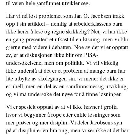
til veien hele samfunnet utvikler seg.
Har vi nå løst problemet som Jan O. Jacobsen trakk
opp i sin artikkel – nemlig at arbeiderklassens barn
ikke lærer å lese og regne skikkelig? Nei, vi har ikke
en gang presentert et utkast til en løsning, men vi blir
gjerne med videre i debatten. Noe av det vi er opptatt
av, er at diskusjonen ikke blir om PISA-
undersøkelsene, men om politikk. Vi vil virkelig
ikke underslå at det er et problem at mange barn har
lite utbytte av skolegangen sin, vi mener det ikke er
et uhell, men en del av en samfunnsmessig utvikling,
og vi må undersøke det nøye for å finne løsninger.
Vi er spesielt opptatt av at vi ikke havner i grøfta
hvor vi begynner å rope etter enkle løsninger som
mer prøver og mer disiplin. Vi deler Jacobsens syn
på at disiplin er en bra ting, men vi ser ikke at det har