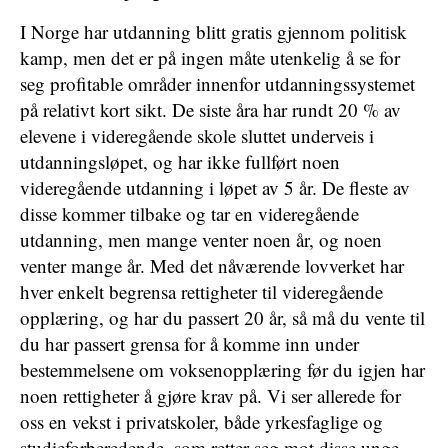
I Norge har utdanning blitt gratis gjennom politisk
kamp, men det er på ingen måte utenkelig å se for
seg profitable områder innenfor utdanningssystemet
på relativt kort sikt. De siste åra har rundt 20 % av
elevene i videregående skole sluttet underveis i
utdanningsløpet, og har ikke fullført noen
videregående utdanning i løpet av 5 år. De fleste av
disse kommer tilbake og tar en videregående
utdanning, men mange venter noen år, og noen
venter mange år. Med det nåværende lovverket har
hver enkelt begrensa rettigheter til videregående
opplæring, og har du passert 20 år, så må du vente til
du har passert grensa for å komme inn under
bestemmelsene om voksenopplæring før du igjen har
noen rettigheter å gjøre krav på. Vi ser allerede for
oss en vekst i privatskoler, både yrkesfaglige og
studieforberedende, som retter seg mot disse unge