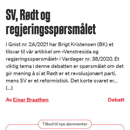
SV, Rødt og
regjeringsspørsmålet
I Gnist nr. 2A/2021 har Brigt Kristensen (BK) et
tilsvar til vår artikkel om «Venstresida og
regjeringsspørsmålet» i Vardøger nr. 38/2020. Et
viktig tema i denne debatten er spørsmålet om det
gir mening å si at Rødt er et revolusjonært parti,
mens SV er et reformistisk. Det korte svaret er…
(...)
Av
Einar Braathen
Debatt
Tilbud til nye abonnenter