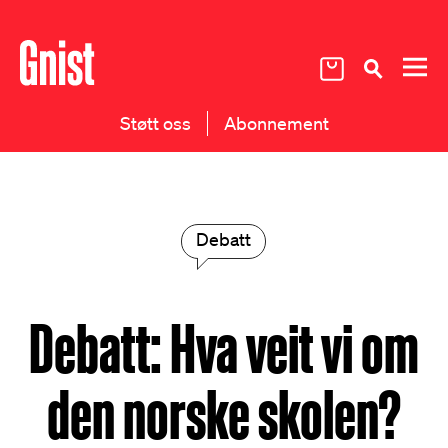
Støtt oss
Abonnement
Debatt
Debatt: Hva veit vi om
den norske skolen?