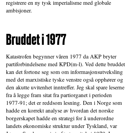
registrere en ny tysk imperialisme med globale
ambisjoner.
Bruddet i 1977
Katastrofen begynner våren 1977 da AKP bryter
partiforbindelsene med KPD(m-l). Ved dette bruddet
kan det fortone seg som om informasjonsutveksling
med det marxistiske tyske venstre også opphører og
den akutte uvitenhet inntreffer. Jeg skal spare leserne
fra å legge fram sitat fra partiorganet i perioden
1977-91; det er reddsom lesning. Den i Norge som
hadde en korrekt analyse av hvordan det norske
borgerskapet hadde en strategi for å underordne
landets økonomiske struktur under Tyskland, var