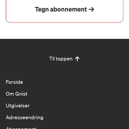
Tegn abonnement
Til toppen
Forside
Om Gnist
Utgivelser
Adresseendring