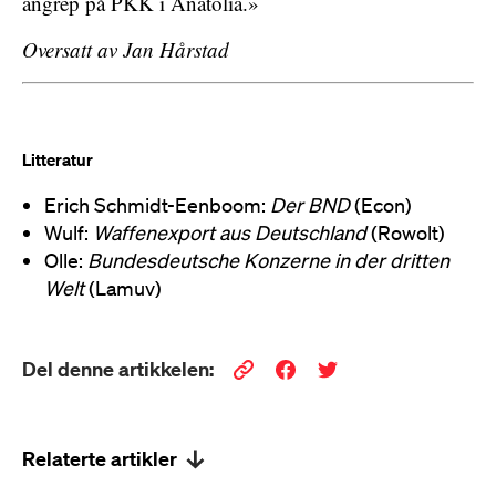
angrep på PKK i Anatolia.»
Oversatt av Jan Hårstad
Litteratur
Erich Schmidt-Eenboom:
Der BND
(Econ)
Wulf:
Waffenexport aus Deutschland
(Rowolt)
Olle:
Bundesdeutsche Konzerne in der dritten
Welt
(Lamuv)
Del denne artikkelen:
Relaterte artikler