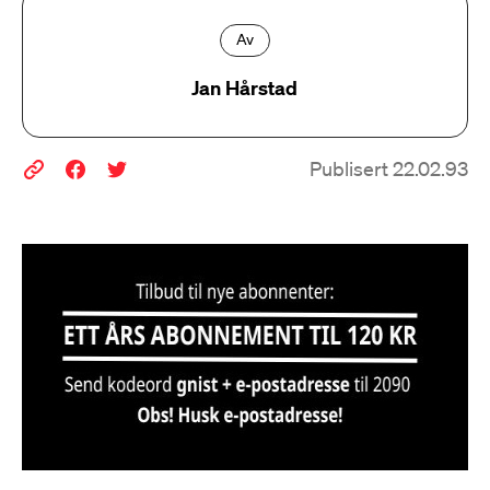
Av
Jan Hårstad
Publisert 22.02.93