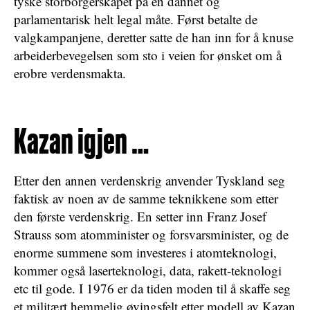
tyske storborgerskapet på en dannet og
parlamentarisk helt legal måte. Først betalte de
valgkampanjene, deretter satte de han inn for å knuse
arbeiderbevegelsen som sto i veien for ønsket om å
erobre verdensmakta.
Kazan igjen …
Etter den annen verdenskrig anvender Tyskland seg
faktisk av noen av de samme teknikkene som etter
den første verdenskrig. En setter inn Franz Josef
Strauss som atomminister og forsvarsminister, og de
enorme summene som investeres i atomteknologi,
kommer også laserteknologi, data, rakett-teknologi
etc til gode. I 1976 er da tiden moden til å skaffe seg
et militært hemmelig øvingsfelt etter modell av Kazan