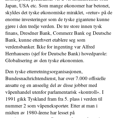
Japan, USA etc. Som mange økonomer har betonet,
skyldes det tyske økonomiske miraklet, «retur» på de
enorme investeringer som de tyske gigantene kunne
gjøre i den tredje verden. De tre store innen tysk
finans, Dresdner Bank, Commerz Bank og Deutsche
Bank, kunne etterhvert etablere seg som
verdensbanker. Ikke for ingenting var Alfred
Herrhausens (sjef for Deutsche Bank) hovedparole:
Globalisering av den tyske økonomien.
Den tyske etterretningsorganisasjonen,
Bundesnachrichtendienst, har over 7.000 offisielle
ansatte og en anseelig del av disse jobber med
våpenhandel utenfor parlamentarisk «kontroll». I
1991 gikk Tyskland fram fra 5. plass i verden til
nummer 2 som våpeneksportør. Etter at man i
midten av 1980-årene har lesset på