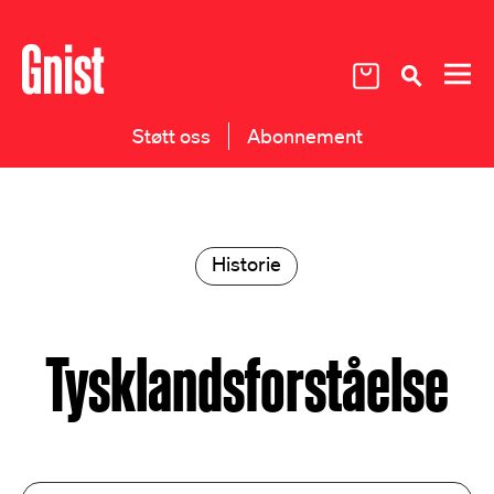
Støtt oss
Abonnement
Historie
Tysklandsforståelse