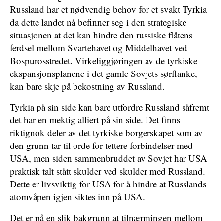
Russland har et nødvendig behov for et svakt Tyrkia
da dette landet nå befinner seg i den strategiske
situasjonen at det kan hindre den russiske flåtens
ferdsel mellom Svartehavet og Middelhavet ved
Bospurosstredet. Virkeliggjøringen av de tyrkiske
ekspansjonsplanene i det gamle Sovjets sørflanke,
kan bare skje på bekostning av Russland.
Tyrkia på sin side kan bare utfordre Russland såfremt
det har en mektig alliert på sin side. Det finns
riktignok deler av det tyrkiske borgerskapet som av
den grunn tar til orde for tettere forbindelser med
USA, men siden sammenbruddet av Sovjet har USA
praktisk talt stått skulder ved skulder med Russland.
Dette er livsviktig for USA for å hindre at Russlands
atomvåpen igjen siktes inn på USA.
Det er på en slik bakgrunn at tilnærmingen mellom