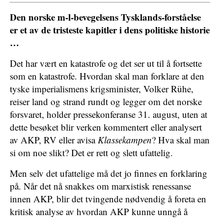
Den norske m-l-bevegelsens Tysklands-forståelse
er et av de tristeste kapitler i dens politiske historie
…
Det har vært en katastrofe og det ser ut til å fortsette
som en katastrofe. Hvordan skal man forklare at den
tyske imperialismens krigsminister, Volker Rühe,
reiser land og strand rundt og legger om det norske
forsvaret, holder pressekonferanse 31. august, uten at
dette besøket blir verken kommentert eller analysert
av AKP, RV eller avisa
Klassekampen
? Hva skal man
si om noe slikt? Det er rett og slett ufattelig.
Men selv det ufattelige må det jo finnes en forklaring
på. Når det nå snakkes om marxistisk renessanse
innen AKP, blir det tvingende nødvendig å foreta en
kritisk analyse av hvordan AKP kunne unngå å