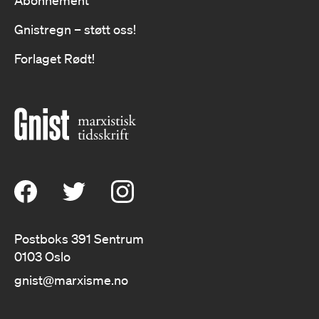
Abonnement
Gnistregn – støtt oss!
Forlaget Rødt!
Postboks 391 Sentrum
0103 Oslo
gnist@marxisme.no