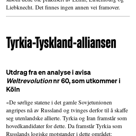
Liebknecht. Det finnes ingen annen vei framover.
Tyrkia-Tyskland-alliansen
Utdrag fra en analyse i avisa
Weltrevolution
nr 60, som utkommer i
Köln
«De sørlige statene i det gamle Sovjetunionen
angripes nå av Russland og tvinges derfor til å skaffe
seg utenlandske allierte. Tyrkia og Iran framstår som
hovedkandidater for dette. Da framstår Tyrkia som
Russlands logiske motstander i dette området: