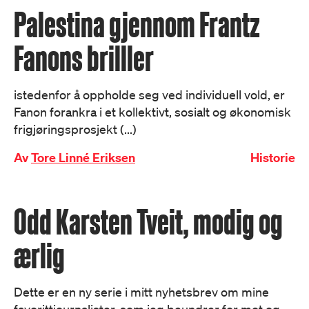
Palestina gjennom Frantz
Fanons brilller
istedenfor å oppholde seg ved individuell vold, er
Fanon forankra i et kollektivt, sosialt og økonomisk
frigjøringsprosjekt (...)
Av
Tore Linné Eriksen
Historie
Odd Karsten Tveit, modig og
ærlig
Dette er en ny serie i mitt nyhetsbrev om mine