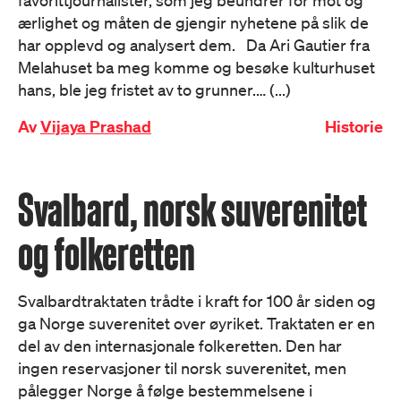
favorittjournalister, som jeg beundrer for mot og
ærlighet og måten de gjengir nyhetene på slik de
har opplevd og analysert dem. Da Ari Gautier fra
Melahuset ba meg komme og besøke kulturhuset
hans, ble jeg fristet av to grunner.… (...)
Av
Vijaya Prashad
Historie
Svalbard, norsk suverenitet
og folkeretten
Svalbardtraktaten trådte i kraft for 100 år siden og
ga Norge suverenitet over øyriket. Traktaten er en
del av den internasjonale folkeretten. Den har
ingen reservasjoner til norsk suverenitet, men
pålegger Norge å følge bestemmelsene i