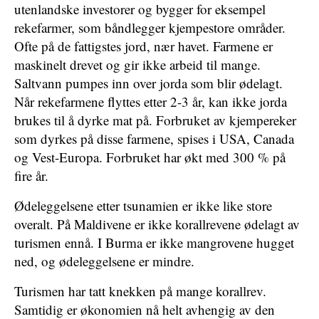
utenlandske investorer og bygger for eksempel
rekefarmer, som båndlegger kjempestore områder.
Ofte på de fattigstes jord, nær havet. Farmene er
maskinelt drevet og gir ikke arbeid til mange.
Saltvann pumpes inn over jorda som blir ødelagt.
Når rekefarmene flyttes etter 2-3 år, kan ikke jorda
brukes til å dyrke mat på. Forbruket av kjempereker
som dyrkes på disse farmene, spises i USA, Canada
og Vest-Europa. Forbruket har økt med 300 % på
fire år.
Ødeleggelsene etter tsunamien er ikke like store
overalt. På Maldivene er ikke korallrevene ødelagt av
turismen ennå. I Burma er ikke mangrovene hugget
ned, og ødeleggelsene er mindre.
Turismen har tatt knekken på mange korallrev.
Samtidig er økonomien nå helt avhengig av den