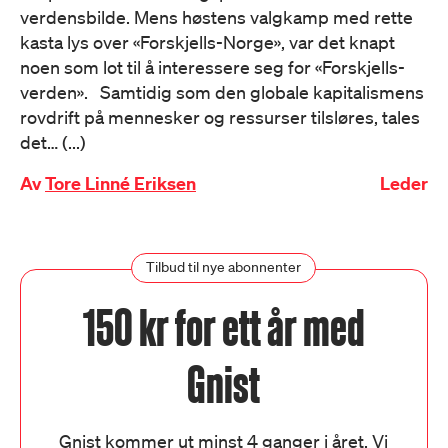
verdensbilde. Mens høstens valgkamp med rette
kasta lys over «Forskjells-Norge», var det knapt
noen som lot til å interessere seg for «Forskjells-
verden». Samtidig som den globale kapitalismens
rovdrift på mennesker og ressurser tilsløres, tales
det… (...)
Av
Tore Linné Eriksen
Leder
Tilbud til nye abonnenter
150 kr for ett år med
Gnist
Gnist kommer ut minst 4 ganger i året. Vi