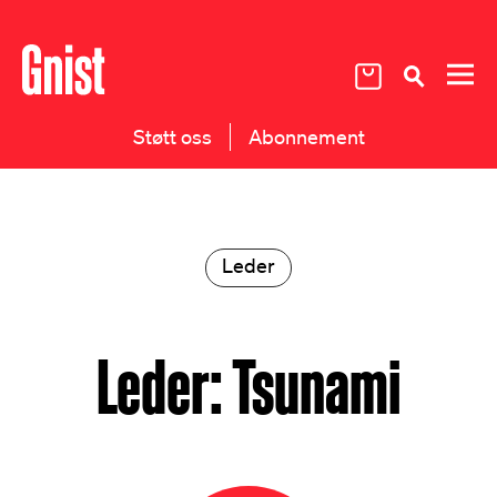
Støtt oss
Abonnement
Leder
Leder: Tsunami