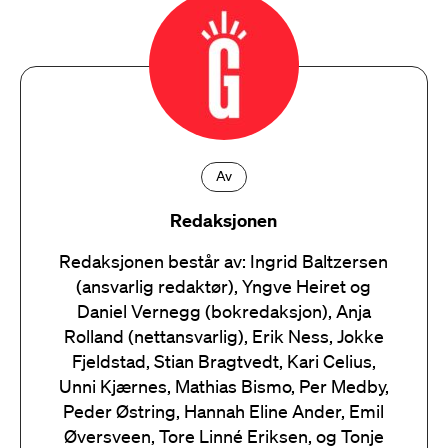
Av
Redaksjonen
Redaksjonen består av: Ingrid Baltzersen
(ansvarlig redaktør), Yngve Heiret og
Daniel Vernegg (bokredaksjon), Anja
Rolland (nettansvarlig), Erik Ness, Jokke
Fjeldstad, Stian Bragtvedt, Kari Celius,
Unni Kjærnes, Mathias Bismo, Per Medby,
Peder Østring, Hannah Eline Ander, Emil
Øversveen, Tore Linné Eriksen, og Tonje