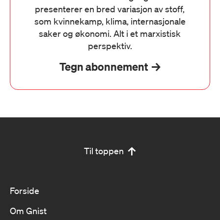
presenterer en bred variasjon av stoff,
som kvinnekamp, klima, internasjonale
saker og økonomi. Alt i et marxistisk
perspektiv.
Tegn abonnement
Til toppen
Forside
Om Gnist