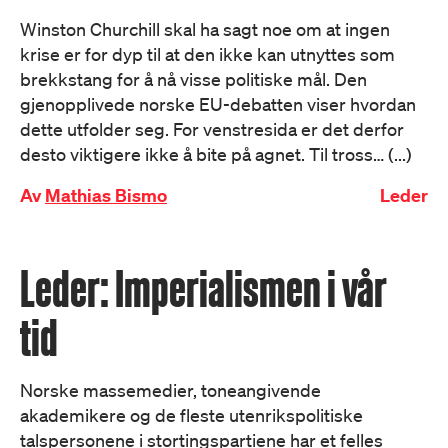
Winston Churchill skal ha sagt noe om at ingen
krise er for dyp til at den ikke kan utnyttes som
brekkstang for å nå visse politiske mål. Den
gjenopplivede norske EU-debatten viser hvordan
dette utfolder seg. For venstresida er det derfor
desto viktigere ikke å bite på agnet. Til tross… (...)
Av
Mathias Bismo
Leder
Leder: Imperialismen i vår
tid
Norske massemedier, toneangivende
akademikere og de fleste utenrikspolitiske
talspersonene i stortingspartiene har et felles