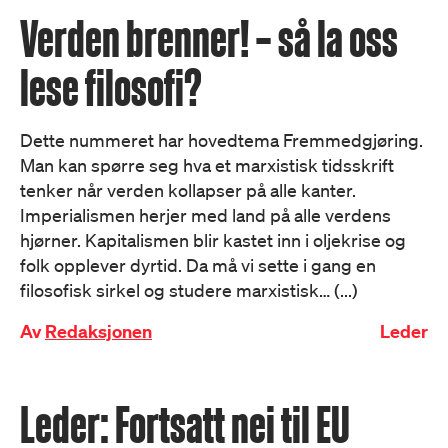
Verden brenner! – så la oss
lese filosofi?
Dette nummeret har hovedtema Fremmedgjøring.
Man kan spørre seg hva et marxistisk tidsskrift
tenker når verden kollapser på alle kanter.
Imperialismen herjer med land på alle verdens
hjørner. Kapitalismen blir kastet inn i oljekrise og
folk opplever dyrtid. Da må vi sette i gang en
filosofisk sirkel og studere marxistisk… (...)
Av
Redaksjonen
Leder
Leder: Fortsatt nei til EU