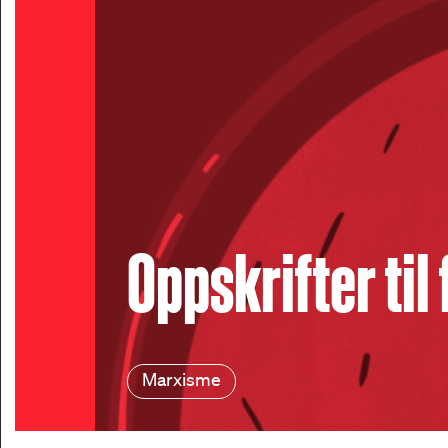
Oppskrifter ti
Marxisme