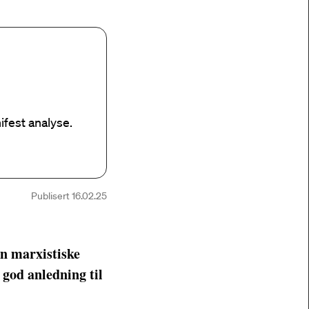
ifest analyse.
Publisert 16.02.25
en marxistiske
 god anledning til