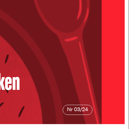
kken
Nr 03/24