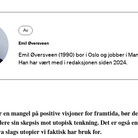
Av
Emil Øversveen
Emil Øversveen (1990) bor i Oslo og jobber i Man
Han har vært med i redaksjonen siden 2024.
er en mangel på positive visjoner for framtida, bør d
ere sin skepsis mot utopisk tenkning. Det er også en
a slags utopier vi faktisk har bruk for.