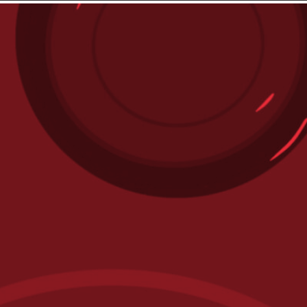
Støtt oss
Abonnement
Forlaget