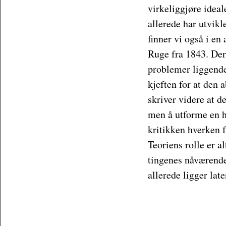
virkeliggjøre ideal
allerede har utvik
finner vi også i en
Ruge fra 1843. Der 
problemer liggende
kjeften for at den 
skriver videre at d
men å utforme en he
kritikken hverken f
Teoriens rolle er a
tingenes nåværende
allerede ligger late