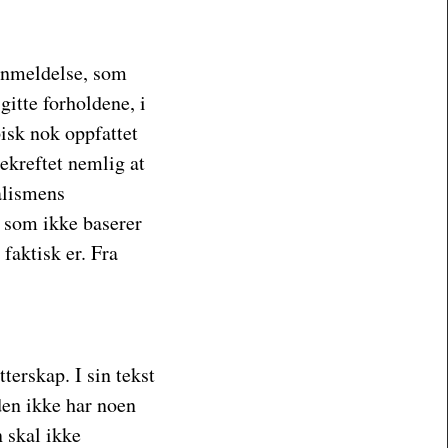
anmeldelse, som
gitte forholdene, i
isk nok oppfattet
kreftet nemlig at
alismens
 som ikke baserer
faktisk er. Fra
terskap. I sin tekst
en ikke har noen
 skal ikke