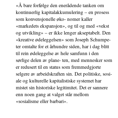
«Å bare forfølge den enerådende tanken om
kontinuerlig kapitalakkumulering – en prosess
som konvensjonelle øko- nomer kaller
«markedets ekspansjon», og til og med «vekst
og utvikling» – er ikke lenger akseptabelt. Den
«kreative ødeleggelsen» som Joseph Schumpe-
ter omtalte for et århundre siden, har i dag blitt
til rein ødeleggelse av hele samfunn i den
sørlige delen av plane- ten, med mennesker som
er redusert til en status som fremmedgjorte
selgere av arbeidskraften sin. Det politiske, sosi-
ale og kulturelle kapitalistiske systemet har
mistet sin historiske legitimitet. Det er sannere
enn noen gang at valget står mellom
«sosialisme eller barbari».