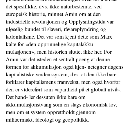
det spesifikke, dvs. ikke naturbestemte, ved
europeisk historie, minnet Amin om at den
industrielle revolusjonen og Opplysningstida var
uløselig bundet til slaveri, råvareplyndring og
kolonialisme. Det var som kjent dette som Marx
kalte for «den opprinnelige kapitalakku-
mulasjonen», men historien sluttet ikke her. For
Amin var det isteden et sentralt poeng at denne
formen for akkumulasjon også kjen- netegner dagens
kapitalistiske verdenssystem, dvs. at den ikke bare
forklarer kapitalismens framvekst, men også hvorfor
den er videreført som «apartheid på et globalt nivå».
Det hand- ler dessuten ikke bare om
akkumulasjonstvang som en slags økonomisk lov,
men om et system opprettholdt gjennom
militærmakt, ideologi og geopolitikk.