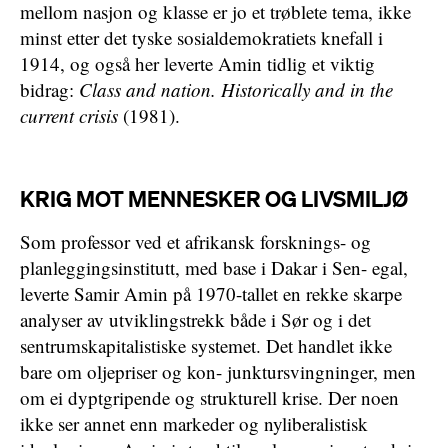
mellom nasjon og klasse er jo et trøblete tema, ikke
minst etter det tyske sosialdemokratiets knefall i
1914, og også her leverte Amin tidlig et viktig
bidrag:
Class and nation. Historically and in the
current crisis
(1981).
KRIG MOT MENNESKER OG LIVSMILJØ
Som professor ved et afrikansk forsknings- og
planleggingsinstitutt, med base i Dakar i Sen- egal,
leverte Samir Amin på 1970-tallet en rekke skarpe
analyser av utviklingstrekk både i Sør og i det
sentrumskapitalistiske systemet. Det handlet ikke
bare om oljepriser og kon- junktursvingninger, men
om ei dyptgripende og strukturell krise. Der noen
ikke ser annet enn markeder og nyliberalistisk