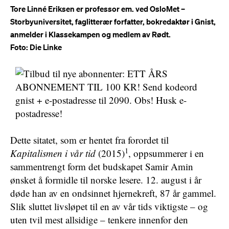
Tore Linné Eriksen er professor em. ved OsloMet –
Storbyuniversitet, faglitterær forfatter, bokredaktør i Gnist,
anmelder i Klassekampen og medlem av Rødt.
Foto: Die Linke
Dette sitatet, som er hentet fra forordet til
1
Kapitalismen i vår tid
(2015)
, oppsummerer i en
sammentrengt form det budskapet Samir Amin
ønsket å formidle til norske lesere. 12. august i år
døde han av en ondsinnet hjernekreft, 87 år gammel.
Slik sluttet livsløpet til en av vår tids viktigste – og
uten tvil mest allsidige – tenkere innenfor den