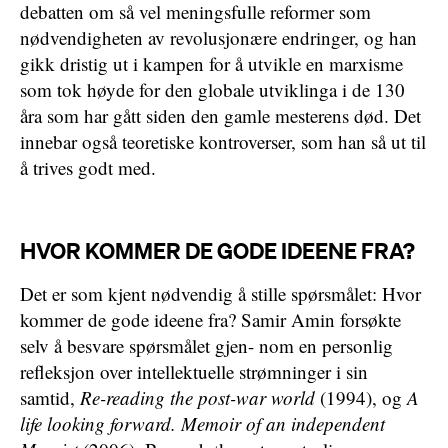
debatten om så vel meningsfulle reformer som
nødvendigheten av revolusjonære endringer, og han
gikk dristig ut i kampen for å utvikle en marxisme
som tok høyde for den globale utviklinga i de 130
åra som har gått siden den gamle mesterens død. Det
innebar også teoretiske kontroverser, som han så ut til
å trives godt med.
HVOR KOMMER DE GODE IDEENE FRA?
Det er som kjent nødvendig å stille spørsmålet: Hvor
kommer de gode ideene fra? Samir Amin forsøkte
selv å besvare spørsmålet gjen- nom en personlig
refleksjon over intellektuelle strømninger i sin
samtid,
Re-reading the post-war world
(1994), og
A
life looking forward. Memoir of an independent