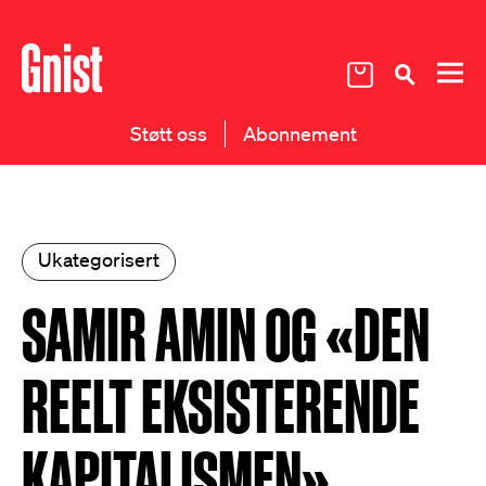
Støtt oss
Abonnement
Ukategorisert
SAMIR AMIN OG «DEN
REELT EKSISTERENDE
KAPITALISMEN»