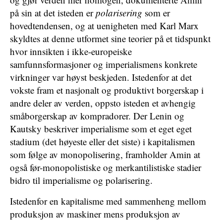
på sin at det isteden er
polarisering
som er
hovedtendensen, og at uenigheten med Karl Marx
skyldtes at denne utformet sine teorier på et tidspunkt
hvor innsikten i ikke-europeiske
samfunnsformasjoner og imperialismens konkrete
virkninger var høyst beskjeden. Istedenfor at det
vokste fram et nasjonalt og produktivt borgerskap i
andre deler av verden, oppsto isteden et avhengig
småborgerskap av kompradorer. Der Lenin og
Kautsky beskriver imperialisme som et eget eget
stadium (det høyeste eller det siste) i kapitalismen
som følge av monopolisering, framholder Amin at
også før-monopolistiske og merkantilistiske stadier
bidro til imperialisme og polarisering.
Istedenfor en kapitalisme med sammenheng mellom
produksjon av maskiner mens produksjon av