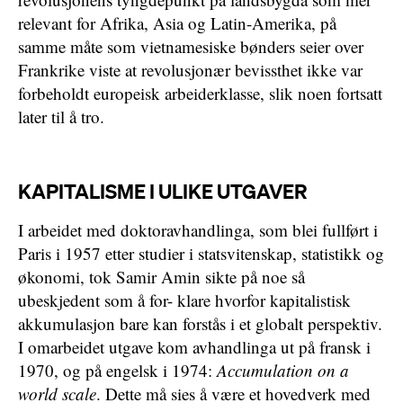
relevant for Afrika, Asia og Latin-Amerika, på
samme måte som vietnamesiske bønders seier over
Frankrike viste at revolusjonær bevissthet ikke var
forbeholdt europeisk arbeiderklasse, slik noen fortsatt
later til å tro.
KAPITALISME I ULIKE UTGAVER
I arbeidet med doktoravhandlinga, som blei fullført i
Paris i 1957 etter studier i statsvitenskap, statistikk og
økonomi, tok Samir Amin sikte på noe så
ubeskjedent som å for- klare hvorfor kapitalistisk
akkumulasjon bare kan forstås i et globalt perspektiv.
I omarbeidet utgave kom avhandlinga ut på fransk i
1970, og på engelsk i 1974:
Accumulation on a
world scale
. Dette må sies å være et hovedverk med