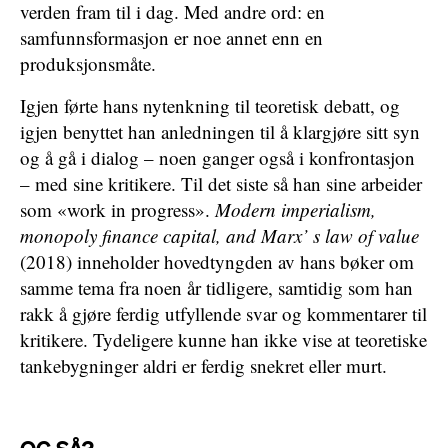
verden fram til i dag. Med andre ord: en
samfunnsformasjon er noe annet enn en
produksjonsmåte.
Igjen førte hans nytenkning til teoretisk debatt, og
igjen benyttet han anledningen til å klargjøre sitt syn
og å gå i dialog – noen ganger også i konfrontasjon
– med sine kritikere. Til det siste så han sine arbeider
som «work in progress».
Modern imperialism,
monopoly finance capital, and Marx’ s law of value
(2018) inneholder hovedtyngden av hans bøker om
samme tema fra noen år tidligere, samtidig som han
rakk å gjøre ferdig utfyllende svar og kommentarer til
kritikere. Tydeligere kunne han ikke vise at teoretiske
tankebygninger aldri er ferdig snekret eller murt.