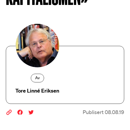
Av
Tore Linné Eriksen
Publisert 08.08.19