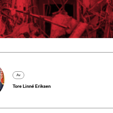
Av
Tore Linné Eriksen