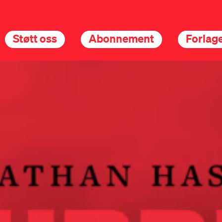
Støtt oss
Abonnement
Forlage