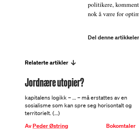
politikere, komment
nok å være for optim
Del denne artikkelen
Relaterte artikler
Jordnære utopier?
kapitalens logikk – ... – må erstattes av en
sosialisme som kan spre seg horisontalt og
territorielt. (...)
Av
Peder Østring
Bokomtaler