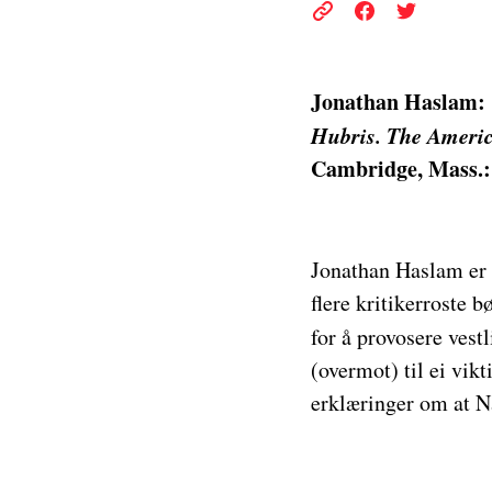
Jonathan Haslam:
Hubris. The Americ
Cambridge, Mass.: 
Jonathan Haslam er e
flere kritikerroste b
for å provosere vest
(overmot) til ei vikt
erklæringer om at N