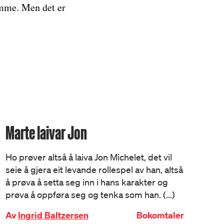
emme. Men det er
Marte laivar Jon
Ho prøver altså å laiva Jon Michelet, det vil
seie å gjera eit levande rollespel av han, altså
å prøva å setta seg inn i hans karakter og
prøva å oppføra seg og tenka som han. (...)
Av
Ingrid Baltzersen
Bokomtaler