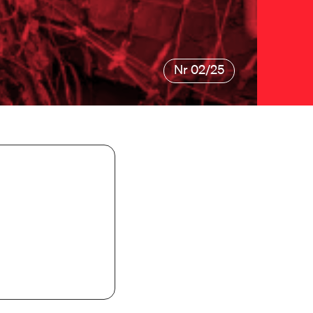
Nr 02/25