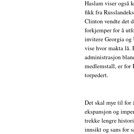
Haslam viser også ko
fikk fra Russlandeks
Clinton vendte det d
forkjemper for å ut
invitere Georgia og 
vise hvor makta lå.
administrasjon bland
medlemstall, er for
torpedert.
Det skal mye til for
ekspansjon og imper
trekke lengre histor
innsikt og sans for 