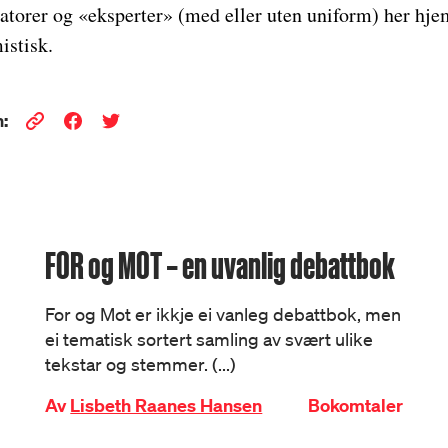
atorer og «eksperter» (med eller uten uniform) her hj
istisk.
:
FOR og MOT – en uvanlig debattbok
For og Mot er ikkje ei vanleg debattbok, men
ei tematisk sortert samling av svært ulike
tekstar og stemmer. (...)
Av
Lisbeth Raanes Hansen
Bokomtaler