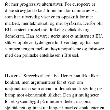
for mer progressive alternativer. For europeere er
disse så avgjort ikke å finne innafor ramma av EU,
som han utvetydig viser er en oppskrift for mer
marked, mer teknokrati og mer byråkrati. Derfor blir
EU en sterk trussel mot folkelig deltakelse og
demokrati. Han advarer sterkt mot et militarisert EU,
slik vi opplever tydeligere for hver dag, og han ser
sammenhengen mellom høyrepopulisme og misnøye
med den politiske eliteklassen i Brussel.
Hva er så Streecks alternativ? Her er han ikke like
konkret, men argumenterer for et vern om
nasjonalstaten som arena for demokratisk styring og
kamp mot økonomisk ulikhet. Den gir muligheter
for et system bygd på mindre enheter, nasjonal
sjølråderett og innskrenkinger i markedsmakt etter en