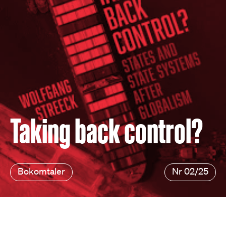
Taking back control?
Bokomtaler
Nr 02/25