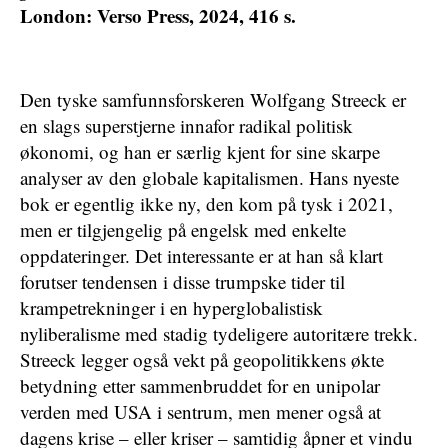
London: Verso Press, 2024, 416 s.
Den tyske samfunnsforskeren Wolfgang Streeck er
en slags superstjerne innafor radikal politisk
økonomi, og han er særlig kjent for sine skarpe
analyser av den globale kapitalismen. Hans nyeste
bok er egentlig ikke ny, den kom på tysk i 2021,
men er tilgjengelig på engelsk med enkelte
oppdateringer. Det interessante er at han så klart
forutser tendensen i disse trumpske tider til
krampetrekninger i en hyperglobalistisk
nyliberalisme med stadig tydeligere autoritære trekk.
Streeck legger også vekt på geopolitikkens økte
betydning etter sammenbruddet for en unipolar
verden med USA i sentrum, men mener også at
dagens krise – eller kriser – samtidig åpner et vindu