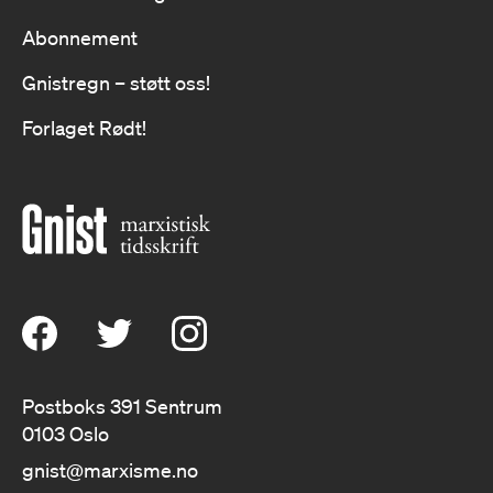
Abonnement
Gnistregn – støtt oss!
Forlaget Rødt!
Postboks 391 Sentrum
0103 Oslo
gnist@marxisme.no