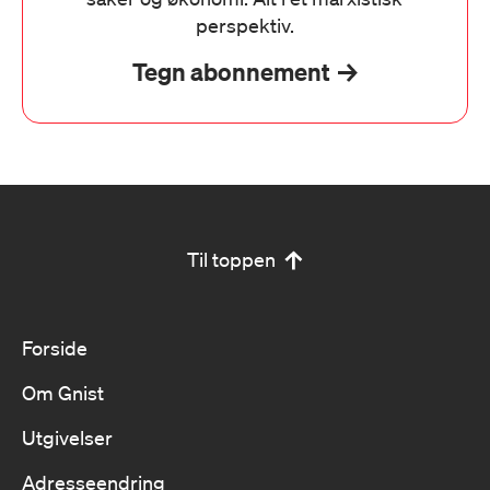
perspektiv.
Tegn abonnement
Til toppen
Forside
Om Gnist
Utgivelser
Adresseendring