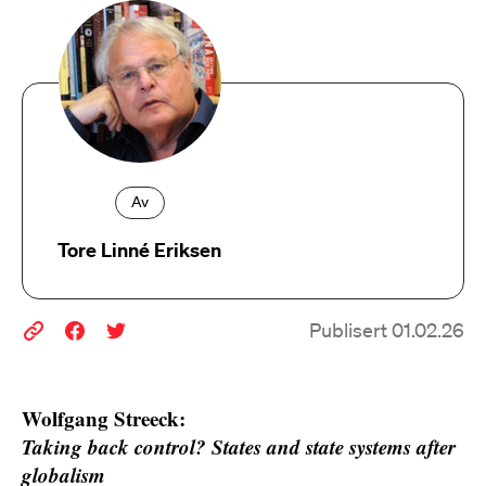
Av
Tore Linné Eriksen
Publisert 01.02.26
Wolfgang Streeck:
Taking back control? States and state systems after
globalism