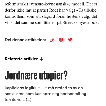
reformistisk («venstre-keynesiansk») modell. Det er
derfor ikke rart at partiet Rødt har valgt «Ta tilbake
kontrollen» som sitt slagord foran høstens valg, det
vil si det samme som tittelen på Streecks nyeste bok.
Del denne artikkelen:
Relaterte artikler
Jordnære utopier?
kapitalens logikk – ... – må erstattes av en
sosialisme som kan spre seg horisontalt og
territorielt. (...)