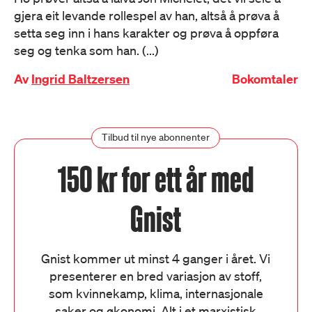
gjera eit levande rollespel av han, altså å prøva å
setta seg inn i hans karakter og prøva å oppføra
seg og tenka som han. (...)
Av
Ingrid Baltzersen
Bokomtaler
Tilbud til nye abonnenter
150 kr for ett år med
Gnist
Gnist kommer ut minst 4 ganger i året. Vi
presenterer en bred variasjon av stoff,
som kvinnekamp, klima, internasjonale
saker og økonomi. Alt i et marxistisk