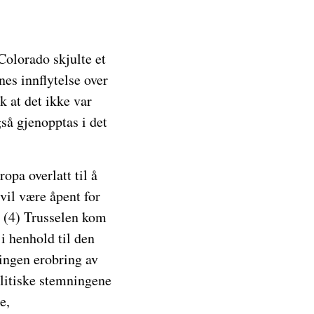
olorado skjulte et
es innflytelse over
k at det ikke var
så gjenopptas i det
opa overlatt til å
vil være åpent for
» (4) Trusselen kom
i henhold til den
 ingen erobring av
litiske stemningene
e,