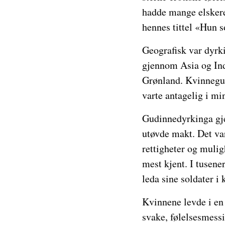
hadde mange elskere,
hennes tittel «Hun 
Geografisk var dyrki
gjennom Asia og Ind
Grønland. Kvinnegude
varte antagelig i mi
Gudinnedyrkinga gje
utøvde makt. Det va
rettigheter og mulig
mest kjent. I tusene
leda sine soldater 
Kvinnene levde i en 
svake, følelsesmessi