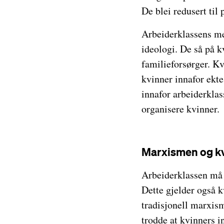
De blei redusert til
Arbeiderklassens me
ideologi. De så på k
familieforsørger. K
kvinner innafor ekte
innafor arbeiderklas
organisere kvinner.
Marxismen og kv
Arbeiderklassen må f
Dette gjelder også k
tradisjonell marxis
trodde at kvinners i