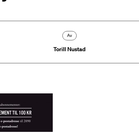
Av
Torill Nustad