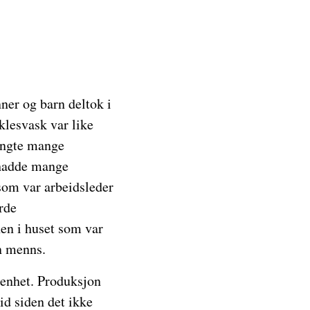
ner og barn deltok i
klesvask var like
engte mange
 hadde mange
 som var arbeidsleder
rde
en i huset som var
n menns.
enhet. Produksjon
id siden det ikke